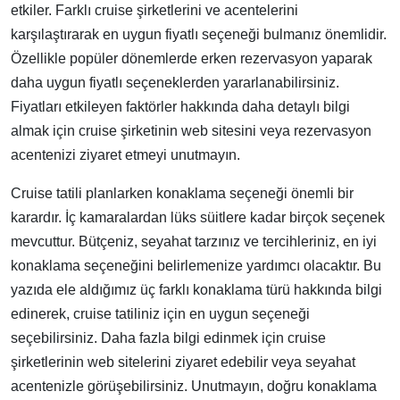
etkiler. Farklı cruise şirketlerini ve acentelerini
karşılaştırarak en uygun fiyatlı seçeneği bulmanız önemlidir.
Özellikle popüler dönemlerde erken rezervasyon yaparak
daha uygun fiyatlı seçeneklerden yararlanabilirsiniz.
Fiyatları etkileyen faktörler hakkında daha detaylı bilgi
almak için cruise şirketinin web sitesini veya rezervasyon
acentenizi ziyaret etmeyi unutmayın.
Cruise tatili planlarken konaklama seçeneği önemli bir
karardır. İç kamaralardan lüks süitlere kadar birçok seçenek
mevcuttur. Bütçeniz, seyahat tarzınız ve tercihleriniz, en iyi
konaklama seçeneğini belirlemenize yardımcı olacaktır. Bu
yazıda ele aldığımız üç farklı konaklama türü hakkında bilgi
edinerek, cruise tatiliniz için en uygun seçeneği
seçebilirsiniz. Daha fazla bilgi edinmek için cruise
şirketlerinin web sitelerini ziyaret edebilir veya seyahat
acentenizle görüşebilirsiniz. Unutmayın, doğru konaklama