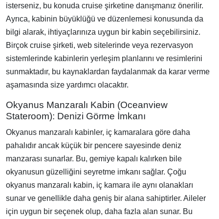
isterseniz, bu konuda cruise şirketine danışmanız önerilir.
Ayrıca, kabinin büyüklüğü ve düzenlemesi konusunda da
bilgi alarak, ihtiyaçlarınıza uygun bir kabin seçebilirsiniz.
Birçok cruise şirketi, web sitelerinde veya rezervasyon
sistemlerinde kabinlerin yerleşim planlarını ve resimlerini
sunmaktadır, bu kaynaklardan faydalanmak da karar verme
aşamasında size yardımcı olacaktır.
Okyanus Manzaralı Kabin (Oceanview
Stateroom): Denizi Görme İmkanı
Okyanus manzaralı kabinler, iç kamaralara göre daha
pahalıdır ancak küçük bir pencere sayesinde deniz
manzarası sunarlar. Bu, gemiye kapalı kalırken bile
okyanusun güzelliğini seyretme imkanı sağlar. Çoğu
okyanus manzaralı kabin, iç kamara ile aynı olanakları
sunar ve genellikle daha geniş bir alana sahiptirler. Aileler
için uygun bir seçenek olup, daha fazla alan sunar. Bu