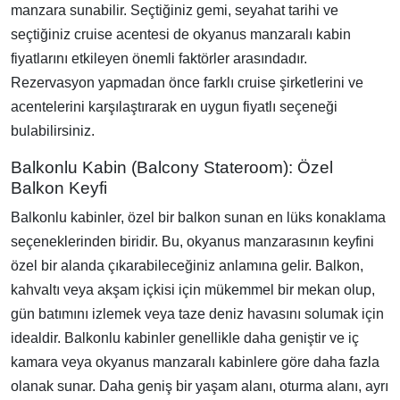
manzara sunabilir. Seçtiğiniz gemi, seyahat tarihi ve
seçtiğiniz cruise acentesi de okyanus manzaralı kabin
fiyatlarını etkileyen önemli faktörler arasındadır.
Rezervasyon yapmadan önce farklı cruise şirketlerini ve
acentelerini karşılaştırarak en uygun fiyatlı seçeneği
bulabilirsiniz.
Balkonlu Kabin (Balcony Stateroom): Özel
Balkon Keyfi
Balkonlu kabinler, özel bir balkon sunan en lüks konaklama
seçeneklerinden biridir. Bu, okyanus manzarasının keyfini
özel bir alanda çıkarabileceğiniz anlamına gelir. Balkon,
kahvaltı veya akşam içkisi için mükemmel bir mekan olup,
gün batımını izlemek veya taze deniz havasını solumak için
idealdir. Balkonlu kabinler genellikle daha geniştir ve iç
kamara veya okyanus manzaralı kabinlere göre daha fazla
olanak sunar. Daha geniş bir yaşam alanı, oturma alanı, ayrı