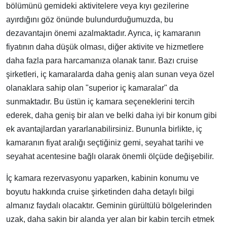
bölümünü gemideki aktivitelere veya kıyı gezilerine
ayırdığını göz önünde bulundurduğumuzda, bu
dezavantajın önemi azalmaktadır. Ayrıca, iç kamaranın
fiyatının daha düşük olması, diğer aktivite ve hizmetlere
daha fazla para harcamanıza olanak tanır. Bazı cruise
şirketleri, iç kamaralarda daha geniş alan sunan veya özel
olanaklara sahip olan "superior iç kamaralar" da
sunmaktadır. Bu üstün iç kamara seçeneklerini tercih
ederek, daha geniş bir alan ve belki daha iyi bir konum gibi
ek avantajlardan yararlanabilirsiniz. Bununla birlikte, iç
kamaranın fiyat aralığı seçtiğiniz gemi, seyahat tarihi ve
seyahat acentesine bağlı olarak önemli ölçüde değişebilir.
İç kamara rezervasyonu yaparken, kabinin konumu ve
boyutu hakkında cruise şirketinden daha detaylı bilgi
almanız faydalı olacaktır. Geminin gürültülü bölgelerinden
uzak, daha sakin bir alanda yer alan bir kabin tercih etmek