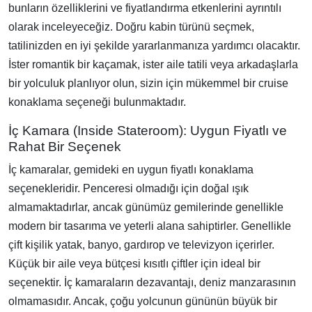
bunların özelliklerini ve fiyatlandırma etkenlerini ayrıntılı
olarak inceleyeceğiz. Doğru kabin türünü seçmek,
tatilinizden en iyi şekilde yararlanmanıza yardımcı olacaktır.
İster romantik bir kaçamak, ister aile tatili veya arkadaşlarla
bir yolculuk planlıyor olun, sizin için mükemmel bir cruise
konaklama seçeneği bulunmaktadır.
İç Kamara (Inside Stateroom): Uygun Fiyatlı ve
Rahat Bir Seçenek
İç kamaralar, gemideki en uygun fiyatlı konaklama
seçenekleridir. Penceresi olmadığı için doğal ışık
almamaktadırlar, ancak günümüz gemilerinde genellikle
modern bir tasarıma ve yeterli alana sahiptirler. Genellikle
çift kişilik yatak, banyo, gardırop ve televizyon içerirler.
Küçük bir aile veya bütçesi kısıtlı çiftler için ideal bir
seçenektir. İç kamaraların dezavantajı, deniz manzarasının
olmamasıdır. Ancak, çoğu yolcunun gününün büyük bir