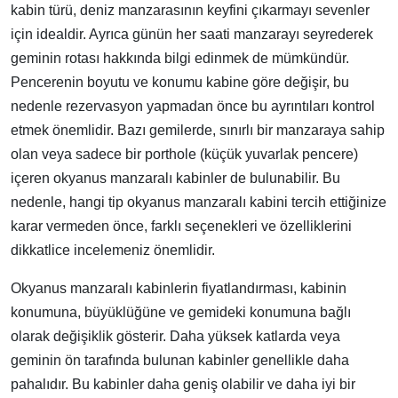
kabin türü, deniz manzarasının keyfini çıkarmayı sevenler
için idealdir. Ayrıca günün her saati manzarayı seyrederek
geminin rotası hakkında bilgi edinmek de mümkündür.
Pencerenin boyutu ve konumu kabine göre değişir, bu
nedenle rezervasyon yapmadan önce bu ayrıntıları kontrol
etmek önemlidir. Bazı gemilerde, sınırlı bir manzaraya sahip
olan veya sadece bir porthole (küçük yuvarlak pencere)
içeren okyanus manzaralı kabinler de bulunabilir. Bu
nedenle, hangi tip okyanus manzaralı kabini tercih ettiğinize
karar vermeden önce, farklı seçenekleri ve özelliklerini
dikkatlice incelemeniz önemlidir.
Okyanus manzaralı kabinlerin fiyatlandırması, kabinin
konumuna, büyüklüğüne ve gemideki konumuna bağlı
olarak değişiklik gösterir. Daha yüksek katlarda veya
geminin ön tarafında bulunan kabinler genellikle daha
pahalıdır. Bu kabinler daha geniş olabilir ve daha iyi bir