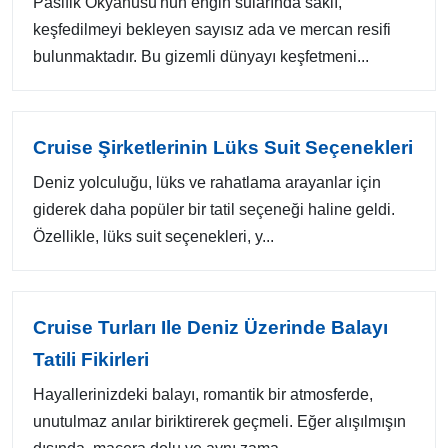
Pasifik Okyanusu'nun engin sularında saklı,
keşfedilmeyi bekleyen sayısız ada ve mercan resifi
bulunmaktadır. Bu gizemli dünyayı keşfetmeni...
Cruise Şirketlerinin Lüks Suit Seçenekleri
Deniz yolculuğu, lüks ve rahatlama arayanlar için
giderek daha popüler bir tatil seçeneği haline geldi.
Özellikle, lüks suit seçenekleri, y...
Cruise Turları Ile Deniz Üzerinde Balayı
Tatili Fikirleri
Hayallerinizdeki balayı, romantik bir atmosferde,
unutulmaz anılar biriktirerek geçmeli. Eğer alışılmışın