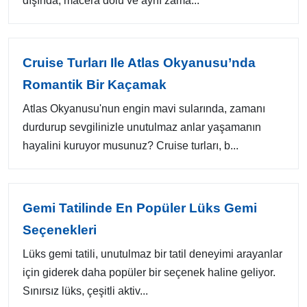
dışında, macera dolu ve aynı zama...
Cruise Turları Ile Atlas Okyanusu’nda
Romantik Bir Kaçamak
Atlas Okyanusu'nun engin mavi sularında, zamanı
durdurup sevgilinizle unutulmaz anlar yaşamanın
hayalini kuruyor musunuz? Cruise turları, b...
Gemi Tatilinde En Popüler Lüks Gemi
Seçenekleri
Lüks gemi tatili, unutulmaz bir tatil deneyimi arayanlar
için giderek daha popüler bir seçenek haline geliyor.
Sınırsız lüks, çeşitli aktiv...