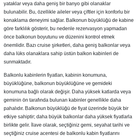
yataklar veya daha geniş bir banyo gibi olanaklar
bulunabilir. Bu, özellikle aileler veya çiftler için konforlu bir
konaklama deneyimi sağlar. Balkonun büyüklüğü de kabine
göre farklılık gösterir, bu nedenle rezervasyon yapmadan
önce balkonun boyutunu ve düzenini kontrol etmek
önemlidir. Bazı cruise şirketleri, daha geniş balkonlar veya
daha lüks olanaklara sahip üstün balkon kabinleri de
sunmaktadır.
Balkonlu kabinlerin fiyatları, kabinin konumuna,
büyüklüğüne, balkonun büyüklüğüne ve gemideki
konumuna bağlı olarak değişir. Daha yüksek katlarda veya
geminin ön tarafında bulunan kabinler genellikle daha
pahalıdır. Balkonun büyüklüğü de fiyat üzerinde büyük bir
etkiye sahiptir; daha büyük balkonlar daha yüksek fiyatlarla
birlikte gelir. İlave olarak, seçtiğiniz gemi, seyahat tarihi ve
seçtiğiniz cruise acentesi de balkonlu kabin fiyatlarını