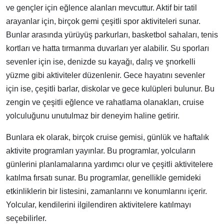
ve gençler için eğlence alanları mevcuttur. Aktif bir tatil
arayanlar için, birçok gemi çeşitli spor aktiviteleri sunar.
Bunlar arasında yürüyüş parkurları, basketbol sahaları, tenis
kortları ve hatta tırmanma duvarları yer alabilir. Su sporları
sevenler için ise, denizde su kayağı, dalış ve şnorkelli
yüzme gibi aktiviteler düzenlenir. Gece hayatını sevenler
için ise, çeşitli barlar, diskolar ve gece kulüpleri bulunur. Bu
zengin ve çeşitli eğlence ve rahatlama olanakları, cruise
yolculuğunu unutulmaz bir deneyim haline getirir.
Bunlara ek olarak, birçok cruise gemisi, günlük ve haftalık
aktivite programları yayınlar. Bu programlar, yolcuların
günlerini planlamalarına yardımcı olur ve çeşitli aktivitelere
katılma fırsatı sunar. Bu programlar, genellikle gemideki
etkinliklerin bir listesini, zamanlarını ve konumlarını içerir.
Yolcular, kendilerini ilgilendiren aktivitelere katılmayı
seçebilirler.