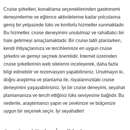
Cruise şirketleri, konaklama seçeneklerinden gastronomi
deneyimlerine ve eğlence aktivitelerine kadar yolcularına
geniş bir yelpazede lüks ve konforlu hizmetler sunmaktadır.
Bu hizmetler, cruise deneyimini unutulmaz ve rahatlatıcı bir
hale getirmeyi amaçlamaktadır. Bir cruise tatili planlarken,
kendi ihtiyaçlarınıza ve tercihlerinize en uygun cruise
şirketini ve gemiyi seçmek önemlidir. İnternet üzerinden
cruise şirketlerinin web sitelerini inceleyerek, daha fazla
bilgi edinebilir ve rezervasyon yapabilirsiniz. Unutmayın ki,
doğru araştırma ve planlama ile, rüyalarınızdaki cruise
deneyimini yaşayabilirsiniz. İyi bir cruise deneyimi, seyahat
planlamanıza ve tercih ettiğiniz lüks seviyesine bağlıdır. Bu
nedenle, araştırmanızı yapın ve zevkinize ve bütçenize
uygun bir seçenek seçin. İyi seyahatler!