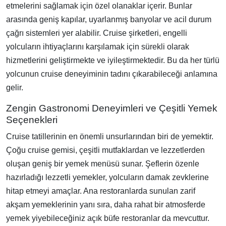
etmelerini sağlamak için özel olanaklar içerir. Bunlar
arasında geniş kapılar, uyarlanmış banyolar ve acil durum
çağrı sistemleri yer alabilir. Cruise şirketleri, engelli
yolcuların ihtiyaçlarını karşılamak için sürekli olarak
hizmetlerini geliştirmekte ve iyileştirmektedir. Bu da her türlü
yolcunun cruise deneyiminin tadını çıkarabileceği anlamına
gelir.
Zengin Gastronomi Deneyimleri ve Çeşitli Yemek
Seçenekleri
Cruise tatillerinin en önemli unsurlarından biri de yemektir.
Çoğu cruise gemisi, çeşitli mutfaklardan ve lezzetlerden
oluşan geniş bir yemek menüsü sunar. Şeflerin özenle
hazırladığı lezzetli yemekler, yolcuların damak zevklerine
hitap etmeyi amaçlar. Ana restoranlarda sunulan zarif
akşam yemeklerinin yanı sıra, daha rahat bir atmosferde
yemek yiyebileceğiniz açık büfe restoranlar da mevcuttur.