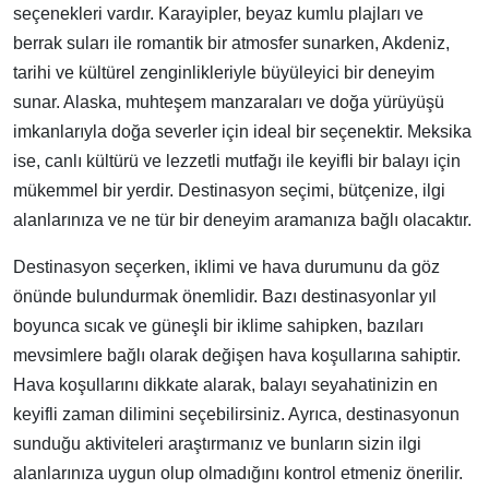
seçenekleri vardır. Karayipler, beyaz kumlu plajları ve
berrak suları ile romantik bir atmosfer sunarken, Akdeniz,
tarihi ve kültürel zenginlikleriyle büyüleyici bir deneyim
sunar. Alaska, muhteşem manzaraları ve doğa yürüyüşü
imkanlarıyla doğa severler için ideal bir seçenektir. Meksika
ise, canlı kültürü ve lezzetli mutfağı ile keyifli bir balayı için
mükemmel bir yerdir. Destinasyon seçimi, bütçenize, ilgi
alanlarınıza ve ne tür bir deneyim aramanıza bağlı olacaktır.
Destinasyon seçerken, iklimi ve hava durumunu da göz
önünde bulundurmak önemlidir. Bazı destinasyonlar yıl
boyunca sıcak ve güneşli bir iklime sahipken, bazıları
mevsimlere bağlı olarak değişen hava koşullarına sahiptir.
Hava koşullarını dikkate alarak, balayı seyahatinizin en
keyifli zaman dilimini seçebilirsiniz. Ayrıca, destinasyonun
sunduğu aktiviteleri araştırmanız ve bunların sizin ilgi
alanlarınıza uygun olup olmadığını kontrol etmeniz önerilir.