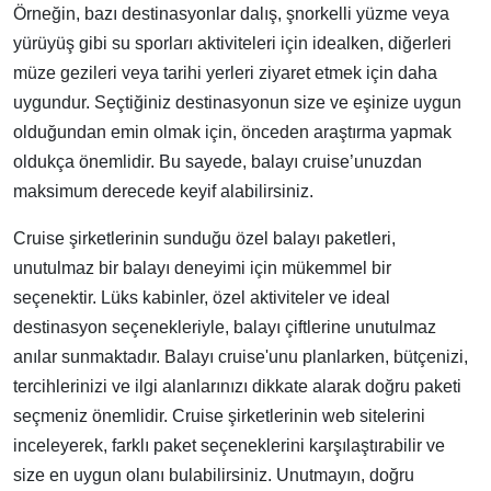
Örneğin, bazı destinasyonlar dalış, şnorkelli yüzme veya
yürüyüş gibi su sporları aktiviteleri için idealken, diğerleri
müze gezileri veya tarihi yerleri ziyaret etmek için daha
uygundur. Seçtiğiniz destinasyonun size ve eşinize uygun
olduğundan emin olmak için, önceden araştırma yapmak
oldukça önemlidir. Bu sayede, balayı cruise’unuzdan
maksimum derecede keyif alabilirsiniz.
Cruise şirketlerinin sunduğu özel balayı paketleri,
unutulmaz bir balayı deneyimi için mükemmel bir
seçenektir. Lüks kabinler, özel aktiviteler ve ideal
destinasyon seçenekleriyle, balayı çiftlerine unutulmaz
anılar sunmaktadır. Balayı cruise'unu planlarken, bütçenizi,
tercihlerinizi ve ilgi alanlarınızı dikkate alarak doğru paketi
seçmeniz önemlidir. Cruise şirketlerinin web sitelerini
inceleyerek, farklı paket seçeneklerini karşılaştırabilir ve
size en uygun olanı bulabilirsiniz. Unutmayın, doğru