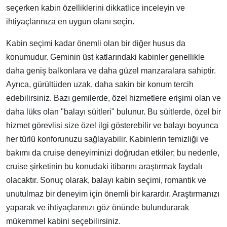
seçerken kabin özelliklerini dikkatlice inceleyin ve
ihtiyaçlarınıza en uygun olanı seçin.
Kabin seçimi kadar önemli olan bir diğer husus da
konumudur. Geminin üst katlarındaki kabinler genellikle
daha geniş balkonlara ve daha güzel manzaralara sahiptir.
Ayrıca, gürültüden uzak, daha sakin bir konum tercih
edebilirsiniz. Bazı gemilerde, özel hizmetlere erişimi olan ve
daha lüks olan "balayı süitleri" bulunur. Bu süitlerde, özel bir
hizmet görevlisi size özel ilgi gösterebilir ve balayı boyunca
her türlü konforunuzu sağlayabilir. Kabinlerin temizliği ve
bakımı da cruise deneyiminizi doğrudan etkiler; bu nedenle,
cruise şirketinin bu konudaki itibarını araştırmak faydalı
olacaktır. Sonuç olarak, balayı kabin seçimi, romantik ve
unutulmaz bir deneyim için önemli bir karardır. Araştırmanızı
yaparak ve ihtiyaçlarınızı göz önünde bulundurarak
mükemmel kabini seçebilirsiniz.