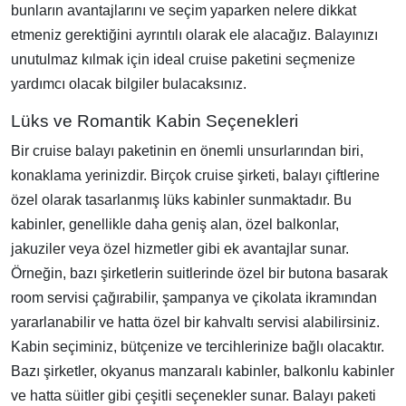
bunların avantajlarını ve seçim yaparken nelere dikkat
etmeniz gerektiğini ayrıntılı olarak ele alacağız. Balayınızı
unutulmaz kılmak için ideal cruise paketini seçmenize
yardımcı olacak bilgiler bulacaksınız.
Lüks ve Romantik Kabin Seçenekleri
Bir cruise balayı paketinin en önemli unsurlarından biri,
konaklama yerinizdir. Birçok cruise şirketi, balayı çiftlerine
özel olarak tasarlanmış lüks kabinler sunmaktadır. Bu
kabinler, genellikle daha geniş alan, özel balkonlar,
jakuziler veya özel hizmetler gibi ek avantajlar sunar.
Örneğin, bazı şirketlerin suitlerinde özel bir butona basarak
room servisi çağırabilir, şampanya ve çikolata ikramından
yararlanabilir ve hatta özel bir kahvaltı servisi alabilirsiniz.
Kabin seçiminiz, bütçenize ve tercihlerinize bağlı olacaktır.
Bazı şirketler, okyanus manzaralı kabinler, balkonlu kabinler
ve hatta süitler gibi çeşitli seçenekler sunar. Balayı paketi