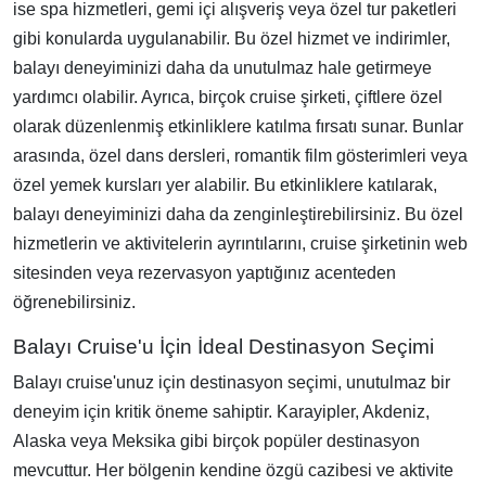
ise spa hizmetleri, gemi içi alışveriş veya özel tur paketleri
gibi konularda uygulanabilir. Bu özel hizmet ve indirimler,
balayı deneyiminizi daha da unutulmaz hale getirmeye
yardımcı olabilir. Ayrıca, birçok cruise şirketi, çiftlere özel
olarak düzenlenmiş etkinliklere katılma fırsatı sunar. Bunlar
arasında, özel dans dersleri, romantik film gösterimleri veya
özel yemek kursları yer alabilir. Bu etkinliklere katılarak,
balayı deneyiminizi daha da zenginleştirebilirsiniz. Bu özel
hizmetlerin ve aktivitelerin ayrıntılarını, cruise şirketinin web
sitesinden veya rezervasyon yaptığınız acenteden
öğrenebilirsiniz.
Balayı Cruise'u İçin İdeal Destinasyon Seçimi
Balayı cruise'unuz için destinasyon seçimi, unutulmaz bir
deneyim için kritik öneme sahiptir. Karayipler, Akdeniz,
Alaska veya Meksika gibi birçok popüler destinasyon
mevcuttur. Her bölgenin kendine özgü cazibesi ve aktivite