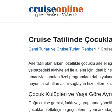
Cruise Tatilinde Çocukla
Gemi Turları ve Cruise Turları Rehberi
Cruise
Aile tatili planlarken, özellikle çocuklu aileler i
yelpazedeki aktiviteleri ile aileler için ideal b
amacıyla sunulan özel programlara daha yakından
boyunca rahatlamasını sağlayan hizmetlere kadar
Çocuk Kulüpleri ve Yaşa Göre Ayrıl
Çoğu cruise gemisi, farklı yaş gruplarına yöneli
çocuklarla etkileşime geçmelerini, yeni arkadaşl