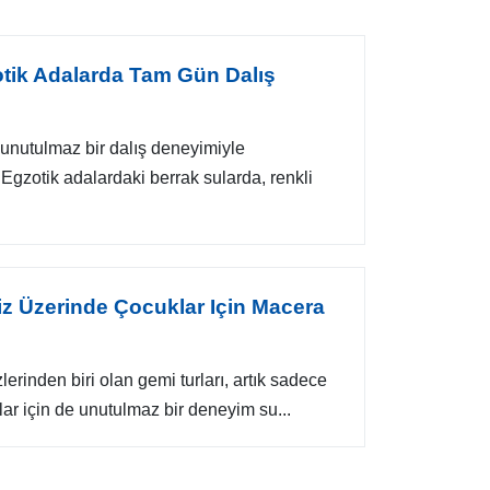
otik Adalarda Tam Gün Dalış
i, unutulmaz bir dalış deneyimiyle
 Egzotik adalardaki berrak sularda, renkli
iz Üzerinde Çocuklar Için Macera
zlerinden biri olan gemi turları, artık sadece
klar için de unutulmaz bir deneyim su...