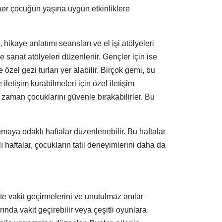
 her çocuğun yaşına uygun etkinliklere
 hikaye anlatımı seansları ve el işi atölyeleri
 ve sanat atölyeleri düzenlenir. Gençler için ise
 özel gezi turları yer alabilir. Birçok gemi, bu
letişim kurabilmeleri için özel iletişim
i zaman çocuklarını güvenle bırakabilirler. Bu
 temaya odaklı haftalar düzenlenebilir. Bu haftalar
ı haftalar, çocukların tatil deneyimlerini daha da
ikte vakit geçirmelerini ve unutulmaz anılar
rında vakit geçirebilir veya çeşitli oyunlara