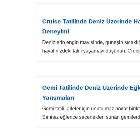
Cruise Tatilinde Deniz Üzerinde Ha
Deneyimi
Denizlerin engin mavisinde, güneşin sıcaklığ
hayalinizdeki tatili yaşamayı düşünün. Cruise t
Gemi Tatilinde Deniz Üzerinde Eğle
Yarışmaları
Gemi tatili, aileler için unutulmaz anılar birik
Sınırsız eğlence seçenekleri sunan gemilerde,