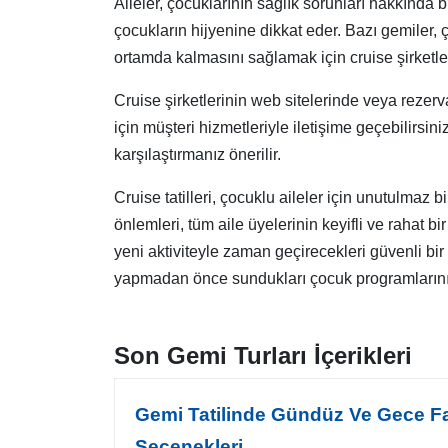
Aileler, çocuklarının sağlık sorunları hakkında bi
çocukların hijyenine dikkat eder. Bazı gemiler,
ortamda kalmasını sağlamak için cruise şirketler
Cruise şirketlerinin web sitelerinde veya rezer
için müşteri hizmetleriyle iletişime geçebilirsin
karşılaştırmanız önerilir.
Cruise tatilleri, çocuklu aileler için unutulmaz 
önlemleri, tüm aile üyelerinin keyifli ve rahat bi
yeni aktiviteyle zaman geçirecekleri güvenli bir
yapmadan önce sundukları çocuk programlarını di
Son Gemi Turları İçerikleri
Gemi Tatilinde Gündüz Ve Gece Fa
Seçenekleri