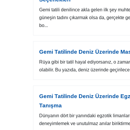
Gemi tatili denilince akla gelen ilk şey muh
güneşin tadını çıkarmak olsa da, gerçekte g
bo...
Gemi Tatilinde Deniz Üzerinde Mas
Rüya gibi bir tatil hayal ediyorsanız, o zaman
olabilir. Bu yazıda, deniz üzerinde geçirilecek
Gemi Tatilinde Deniz Üzerinde Egzo
Tanışma
Dünyanın dört bir yanındaki egzotik limanları 
deneyimlemek ve unutulmaz anılar biriktirmek 