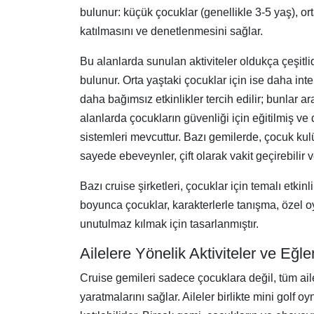
bulunur: küçük çocuklar (genellikle 3-5 yaş), o
katılmasını ve denetlenmesini sağlar.
Bu alanlarda sunulan aktiviteler oldukça çeşitlidi
bulunur. Orta yaştaki çocuklar için ise daha intera
daha bağımsız etkinlikler tercih edilir; bunlar ar
alanlarda çocukların güvenliği için eğitilmiş ve 
sistemleri mevcuttur. Bazı gemilerde, çocuk kulü
sayede ebeveynler, çift olarak vakit geçirebilir ve
Bazı cruise şirketleri, çocuklar için temalı etkin
boyunca çocuklar, karakterlerle tanışma, özel oyu
unutulmaz kılmak için tasarlanmıştır.
Ailelere Yönelik Aktiviteler ve Eğl
Cruise gemileri sadece çocuklara değil, tüm aile 
yaratmalarını sağlar. Aileler birlikte mini golf 