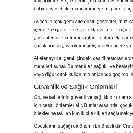
katılabilirler. Birçok gemi, çocukların ve ebevey
birbirleriyle etkileşimini artıran ve bağlarını güçl
Ayrıca, birçok gemi aile dostu gösteriler, müzikal
içerir. Bazı gemilerde, çocuklar ve aileleri için 
gösterileri izlemelerini sağlar. Bunlara ek olar
çocukların özgüvenlerini geliştirmelerine ve yarat
Aileler ayrıca, gemi içindeki çeşitli restoranla
menüleri sunar. Bu menüler, sağlıklı ve besleyic
veya diğer ortak kullanım alanlarında geçirebilir
Güvenlik ve Sağlık Önlemleri
Cruise tatillerinin güvenli ve sağlıklı bir ortam
için çeşitli önlemler alır. Bunlar arasında, ço
bileklerine takılan kimlik bileklikleri sağlamak ye
Çocukların sağlığı da önemli bir önceliktir. Crui