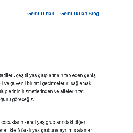
Gemi Turları
Gemi Turları Blog
tatilleri, çeşitli yaş gruplarına hitap eden geniş
li ve güvenli bir tatil geçirmelerini sağlamak
plerinin hizmetlerinden ve ailelerin tatil
duğunu göreceğiz.
, çocukların kendi yaş gruplarındaki diğer
nellikle 3 farklı yaş grubuna ayrılmış alanlar