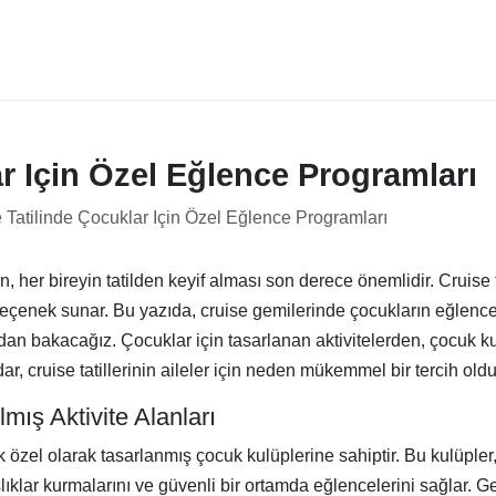
r Için Özel Eğlence Programları
 Tatilinde Çocuklar Için Özel Eğlence Programları
çin, her bireyin tatilden keyif alması son derece önemlidir. Cruise 
ir seçenek sunar. Bu yazıda, cruise gemilerinde çocukların eğlence
 bakacağız. Çocuklar için tasarlanan aktivitelerden, çocuk kulü
, cruise tatillerinin aileler için neden mükemmel bir tercih ol
mış Aktivite Alanları
k özel olarak tasarlanmış çocuk kulüplerine sahiptir. Bu kulüpler
ıklar kurmalarını ve güvenli bir ortamda eğlencelerini sağlar. Ge