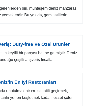
lk gelenlerden biri, muhteşem deniz manzarası
yemeklerdir. Bu yazıda, gemi tatillerin...
eriş: Duty-free Ve Özel Ürünler
tilin keyifli bir parçası haline gelmiştir. Deniz
nduğu çeşitli alışveriş fırsatla...
niz’in En Iyi Restoranları
a unutulmaz bir cruise tatili geçirmek,
arihi yerleri keşfetmek kadar, lezzet şöleni...