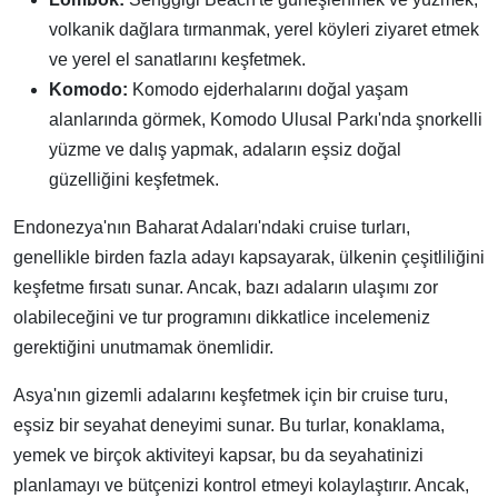
volkanik dağlara tırmanmak, yerel köyleri ziyaret etmek
ve yerel el sanatlarını keşfetmek.
Komodo:
Komodo ejderhalarını doğal yaşam
alanlarında görmek, Komodo Ulusal Parkı'nda şnorkelli
yüzme ve dalış yapmak, adaların eşsiz doğal
güzelliğini keşfetmek.
Endonezya'nın Baharat Adaları'ndaki cruise turları,
genellikle birden fazla adayı kapsayarak, ülkenin çeşitliliğini
keşfetme fırsatı sunar. Ancak, bazı adaların ulaşımı zor
olabileceğini ve tur programını dikkatlice incelemeniz
gerektiğini unutmamak önemlidir.
Asya'nın gizemli adalarını keşfetmek için bir cruise turu,
eşsiz bir seyahat deneyimi sunar. Bu turlar, konaklama,
yemek ve birçok aktiviteyi kapsar, bu da seyahatinizi
planlamayı ve bütçenizi kontrol etmeyi kolaylaştırır. Ancak,