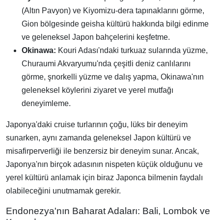
(Altın Pavyon) ve Kiyomizu-dera tapınaklarını görme,
Gion bölgesinde geisha kültürü hakkında bilgi edinme
ve geleneksel Japon bahçelerini keşfetme.
Okinawa:
Kouri Adası'ndaki turkuaz sularında yüzme,
Churaumi Akvaryumu'nda çeşitli deniz canlılarını
görme, şnorkelli yüzme ve dalış yapma, Okinawa'nın
geleneksel köylerini ziyaret ve yerel mutfağı
deneyimleme.
Japonya'daki cruise turlarının çoğu, lüks bir deneyim
sunarken, aynı zamanda geleneksel Japon kültürü ve
misafirperverliği ile benzersiz bir deneyim sunar. Ancak,
Japonya'nın birçok adasının nispeten küçük olduğunu ve
yerel kültürü anlamak için biraz Japonca bilmenin faydalı
olabileceğini unutmamak gerekir.
Endonezya'nın Baharat Adaları: Bali, Lombok ve