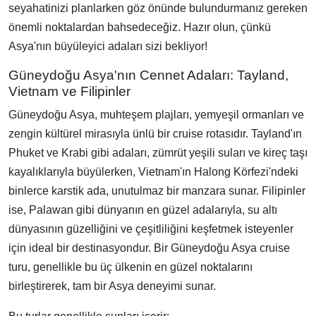
seyahatinizi planlarken göz önünde bulundurmanız gereken
önemli noktalardan bahsedeceğiz. Hazır olun, çünkü
Asya'nın büyüleyici adaları sizi bekliyor!
Güneydoğu Asya'nın Cennet Adaları: Tayland,
Vietnam ve Filipinler
Güneydoğu Asya, muhteşem plajları, yemyeşil ormanları ve
zengin kültürel mirasıyla ünlü bir cruise rotasıdır. Tayland'ın
Phuket ve Krabi gibi adaları, zümrüt yeşili suları ve kireç taşı
kayalıklarıyla büyülerken, Vietnam'ın Halong Körfezi'ndeki
binlerce karstik ada, unutulmaz bir manzara sunar. Filipinler
ise, Palawan gibi dünyanın en güzel adalarıyla, su altı
dünyasının güzelliğini ve çeşitliliğini keşfetmek isteyenler
için ideal bir destinasyondur. Bir Güneydoğu Asya cruise
turu, genellikle bu üç ülkenin en güzel noktalarını
birleştirerek, tam bir Asya deneyimi sunar.