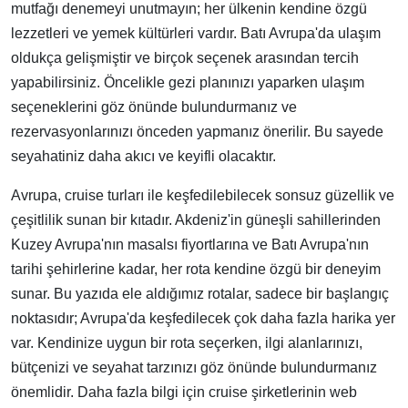
mutfağı denemeyi unutmayın; her ülkenin kendine özgü
lezzetleri ve yemek kültürleri vardır. Batı Avrupa'da ulaşım
oldukça gelişmiştir ve birçok seçenek arasından tercih
yapabilirsiniz. Öncelikle gezi planınızı yaparken ulaşım
seçeneklerini göz önünde bulundurmanız ve
rezervasyonlarınızı önceden yapmanız önerilir. Bu sayede
seyahatiniz daha akıcı ve keyifli olacaktır.
Avrupa, cruise turları ile keşfedilebilecek sonsuz güzellik ve
çeşitlilik sunan bir kıtadır. Akdeniz'in güneşli sahillerinden
Kuzey Avrupa'nın masalsı fiyortlarına ve Batı Avrupa'nın
tarihi şehirlerine kadar, her rota kendine özgü bir deneyim
sunar. Bu yazıda ele aldığımız rotalar, sadece bir başlangıç
noktasıdır; Avrupa'da keşfedilecek çok daha fazla harika yer
var. Kendinize uygun bir rota seçerken, ilgi alanlarınızı,
bütçenizi ve seyahat tarzınızı göz önünde bulundurmanız
önemlidir. Daha fazla bilgi için cruise şirketlerinin web