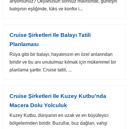
arıyorsunuz? Okyanusun sonsuz mavisinde, güneşin
batışının eşliğinde, lüks ve konfor i...
Cruise Şirketleri Ile Balayı Tatili
Planlaması
Rüya gibi bir balayı, hayatınızın en özel anlarından
biridir ve bu anı unutulmaz kılmak için mükemmel bir
planlama şarttır. Cruise tatili, ...
Cruise Şirketleri Ile Kuzey Kutbu’nda
Macera Dolu Yolculuk
Kuzey Kutbu, dünyanın en uzak ve en büyüleyici
bölgelerinden biridir. Buzullar, buz dağları, vahşi