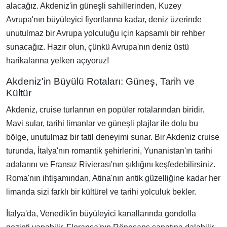
alacağız. Akdeniz'in güneşli sahillerinden, Kuzey
Avrupa'nın büyüleyici fiyortlarına kadar, deniz üzerinde
unutulmaz bir Avrupa yolculuğu için kapsamlı bir rehber
sunacağız. Hazır olun, çünkü Avrupa'nın deniz üstü
harikalarına yelken açıyoruz!
Akdeniz'in Büyülü Rotaları: Güneş, Tarih ve
Kültür
Akdeniz, cruise turlarının en popüler rotalarından biridir.
Mavi sular, tarihi limanlar ve güneşli plajlar ile dolu bu
bölge, unutulmaz bir tatil deneyimi sunar. Bir Akdeniz cruise
turunda, İtalya'nın romantik şehirlerini, Yunanistan'ın tarihi
adalarını ve Fransız Rivierası'nın şıklığını keşfedebilirsiniz.
Roma'nın ihtişamından, Atina'nın antik güzelliğine kadar her
limanda sizi farklı bir kültürel ve tarihi yolculuk bekler.
İtalya'da, Venedik'in büyüleyici kanallarında gondolla