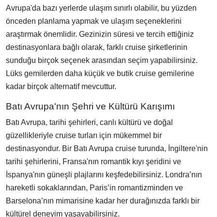
Avrupa'da bazı yerlerde ulaşım sınırlı olabilir, bu yüzden
önceden planlama yapmak ve ulaşım seçeneklerini
araştırmak önemlidir. Gezinizin süresi ve tercih ettiğiniz
destinasyonlara bağlı olarak, farklı cruise şirketlerinin
sunduğu birçok seçenek arasından seçim yapabilirsiniz.
Lüks gemilerden daha küçük ve butik cruise gemilerine
kadar birçok alternatif mevcuttur.
Batı Avrupa'nın Şehri ve Kültürü Karışımı
Batı Avrupa, tarihi şehirleri, canlı kültürü ve doğal
güzellikleriyle cruise turları için mükemmel bir
destinasyondur. Bir Batı Avrupa cruise turunda, İngiltere'nin
tarihi şehirlerini, Fransa'nın romantik kıyı şeridini ve
İspanya'nın güneşli plajlarını keşfedebilirsiniz. Londra’nın
hareketli sokaklarından, Paris’in romantizminden ve
Barselona’nın mimarisine kadar her durağınızda farklı bir
kültürel deneyim yaşayabilirsiniz.