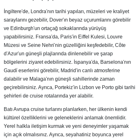
İngiltere'de, Londra'nın tarihi yapıları, müzeleri ve kraliyet
saraylarını gezebilir, Dover'ın beyaz uçurumlarını görebilir
ve Edinburgh'un ortaçağ sokaklarında yürüyüş
yapabilirsiniz. Fransa'da, Paris'in Eiffel Kulesi, Louvre
Müzesi ve Seine Nehri'nin güzelliğini keşfedebilir, Côte
d'Azur'un güneşli plajlarında dinlenebilir ve şarap
bölgelerini ziyaret edebilirsiniz. İspanya'da, Barselona'nın
Gaudí eserlerini görebilir, Madrid'in canlı atmosferine
dalabilir ve Malaga'nın güneşli sahillerinde zaman
geçirebilirsiniz. Ayrıca, Portekiz'in Lizbon ve Porto gibi tarihi
şehirleri de cruise rotalarında yer alabilir.
Batı Avrupa cruise turlarını planlarken, her ülkenin kendi
kültürel özelliklerini ve geleneklerini anlamak önemlidir.
Yerel halkla iletişim kurmak ve yeni deneyimler yaşamak
için açık olmalısınız. Ayrıca, seyahatiniz boyunca yerel