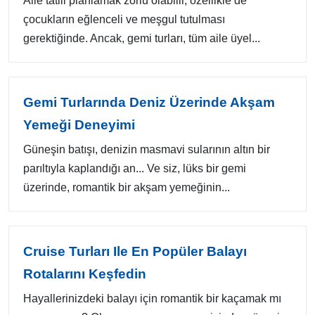
Aile tatili planlamak zorlu olabilir, özellikle de
çocukların eğlenceli ve meşgul tutulması
gerektiğinde. Ancak, gemi turları, tüm aile üyel...
Gemi Turlarında Deniz Üzerinde Akşam
Yemeği Deneyimi
Güneşin batışı, denizin masmavi sularının altın bir
parıltıyla kaplandığı an... Ve siz, lüks bir gemi
üzerinde, romantik bir akşam yemeğinin...
Cruise Turları Ile En Popüler Balayı
Rotalarını Keşfedin
Hayallerinizdeki balayı için romantik bir kaçamak mı