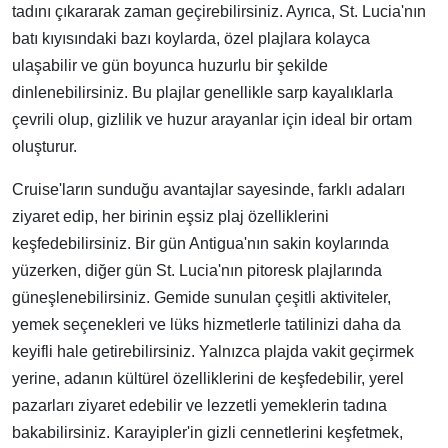
tadını çıkararak zaman geçirebilirsiniz. Ayrıca, St. Lucia'nın
batı kıyısındaki bazı koylarda, özel plajlara kolayca
ulaşabilir ve gün boyunca huzurlu bir şekilde
dinlenebilirsiniz. Bu plajlar genellikle sarp kayalıklarla
çevrili olup, gizlilik ve huzur arayanlar için ideal bir ortam
oluşturur.
Cruise'ların sunduğu avantajlar sayesinde, farklı adaları
ziyaret edip, her birinin eşsiz plaj özelliklerini
keşfedebilirsiniz. Bir gün Antigua'nın sakin koylarında
yüzerken, diğer gün St. Lucia'nın pitoresk plajlarında
güneşlenebilirsiniz. Gemide sunulan çeşitli aktiviteler,
yemek seçenekleri ve lüks hizmetlerle tatilinizi daha da
keyifli hale getirebilirsiniz. Yalnızca plajda vakit geçirmek
yerine, adanın kültürel özelliklerini de keşfedebilir, yerel
pazarları ziyaret edebilir ve lezzetli yemeklerin tadına
bakabilirsiniz. Karayipler'in gizli cennetlerini keşfetmek,