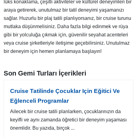
lüks konaklama, çeşitli aktiviteler ve kültürel deneyimleri bir
araya getirerek, unutulmaz bir tatil deneyimi yaşamanızı
sağlar. Huzurlu bir plaj tatili planlıyorsanız, bir cruise turunu
mutlaka düşünmelisiniz. Daha fazla bilgi edinmek ve rüya
gibi bir yolculuğa çıkmak için, güvenilir seyahat acenteleri
veya cruise şirketleriyle iletişime geçebilirsiniz. Unutulmaz
bir deneyim için hemen planlamaya başlayın!
Son Gemi Turları İçerikleri
Cruise Tatilinde Çocuklar Için Eğitici Ve
Eğlenceli Programlar
Ailecek bir cruise tatili planlarken, çocuklarınızın da
keyifli ve aynı zamanda öğretici bir deneyim yaşaması
önemlidir. Bu yazıda, birçok ...