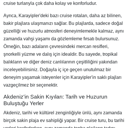
cruise turlarıyla çok daha kolay ve konforludur.
Ayrıca, Karayipler'deki bazı cruise rotaları, daha az bilinen,
bakir plajlara ulaşmanızı sağlar. Bu plajlarda, sadece doğal
güzelliği ve huzurlu atmosferi deneyimlemekle kalmaz, aynı
zamanda vahşi yaşamı da gözlemleme fırsatı bulursunuz.
Örneğin, bazı adaların çevresindeki mercan resifleri,
şnorkelli yüzme ve dalış için idealdir. Bu sayede, tropikal
balıkların ve diğer deniz canlılarının çeşitliliğini yakından
inceleyebilirsiniz. Doğayla iç içe geçen unutulmaz bir
deneyim yaşamak isteyenler için Karayipler'in saklı plajları
vazgeçilmez bir seçenektir.
Akdeniz'in Sakin Kıyıları: Tarih ve Huzurun
Buluştuğu Yerler
Akdeniz, tarihi ve kültürel zenginliğiyle ünlü, aynı zamanda
birçok sakin plaja ev sahipliği yapar. Bir cruise turu, bu tarihi