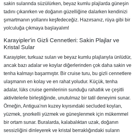
sakin sularında süzülürken, beyaz kumlu plajlarda güneşin
tadını çıkarırken ve doğanın güzelliğine dalarken kendinizi
şımartmanın yollarını keşfedeceğiz. Hazırsanız, rüya gibi bir
yolculuğa çıkmaya başlayalım!
Karayipler'in Gizli Cennetleri: Sakin Plajlar ve
Kristal Sular
Karayipler, turkuaz suları ve beyaz kumlu plajlarıyla ünlüdür,
ancak bazı adalar ve koylar diğerlerinden çok daha sakin ve
tenha kalmayı başarmıştır. Bir cruise turu, bu gizli cennetlere
ulaşmanın en kolay ve en rahat yoludur. Küçük, tenha
adalar, lüks cruise gemilerinin sunduğu rahatlık ve çeşitli
aktivitelerle birleştiğinde, unutulmaz bir tatil deneyimi sunar.
Örneğin, Antigua'nın kuzey kıyısındaki secluded koyları,
yüzmek, şnorkelli yüzmek ve güneşlenmek için mükemmel
bir ortam sunar. Buralarda, kalabalıktan uzak, doğanın
sessizliğini dinleyerek ve kristal berraklığındaki suların