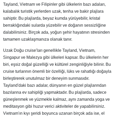
Tayland, Vietnam ve Filipinler gibi ülkelerin bazı adaları,
kalabalık turistik yerlerden uzak, tenha ve bakir plajlara
sahiptir. Bu plajlarda, beyaz kumda yürüyebilir, kristal
berraklığındaki sularda yüzebilir ve doğanın sessizliğine
dalabilirsiniz. Birçok ada, yoğun şehir hayatının stresinden
tamamen uzaklaşmanıza olanak tanır.
Uzak Doğu cruise'ları genellikle Tayland, Vietnam,
Singapur ve Malezya gibi ülkeleri kapsar. Bu ülkelerin her
biri, eşsiz doğal güzelliği ve kültürel zenginliğiyle bilinir. Bu
cruise turlarının önemli bir özelliği, lüks ve rahatlığı doğayla
birleştirerek unutulmaz bir deneyim sunmasıdır.
Tayland'daki bazı adalar, dünyanın en güzel plajlarından
bazılarına ev sahipliği yapmaktadır. Bu plajlarda, sadece
güneşlenmek ve yüzmekle kalmaz, aynı zamanda yoga ve
meditasyon gibi huzur verici aktiviteler de yapabilirsiniz.
Vietnam'ın kıyı şeridi boyunca uzanan birçok ada ise, el