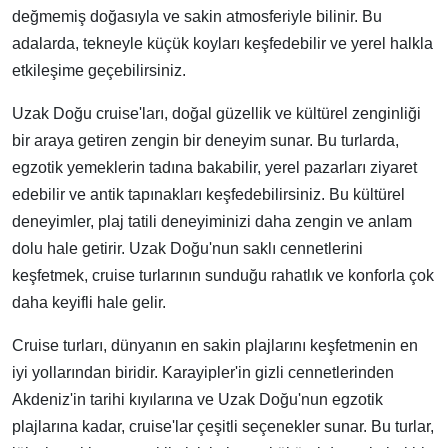
değmemiş doğasıyla ve sakin atmosferiyle bilinir. Bu
adalarda, tekneyle küçük koyları keşfedebilir ve yerel halkla
etkileşime geçebilirsiniz.
Uzak Doğu cruise'ları, doğal güzellik ve kültürel zenginliği
bir araya getiren zengin bir deneyim sunar. Bu turlarda,
egzotik yemeklerin tadına bakabilir, yerel pazarları ziyaret
edebilir ve antik tapınakları keşfedebilirsiniz. Bu kültürel
deneyimler, plaj tatili deneyiminizi daha zengin ve anlam
dolu hale getirir. Uzak Doğu'nun saklı cennetlerini
keşfetmek, cruise turlarının sunduğu rahatlık ve konforla çok
daha keyifli hale gelir.
Cruise turları, dünyanın en sakin plajlarını keşfetmenin en
iyi yollarından biridir. Karayipler'in gizli cennetlerinden
Akdeniz'in tarihi kıyılarına ve Uzak Doğu'nun egzotik
plajlarına kadar, cruise'lar çeşitli seçenekler sunar. Bu turlar,