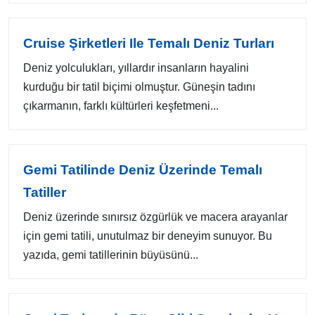
Cruise Şirketleri Ile Temalı Deniz Turları
Deniz yolculukları, yıllardır insanların hayalini
kurduğu bir tatil biçimi olmuştur. Güneşin tadını
çıkarmanın, farklı kültürleri keşfetmeni...
Gemi Tatilinde Deniz Üzerinde Temalı
Tatiller
Deniz üzerinde sınırsız özgürlük ve macera arayanlar
için gemi tatili, unutulmaz bir deneyim sunuyor. Bu
yazıda, gemi tatillerinin büyüsünü...