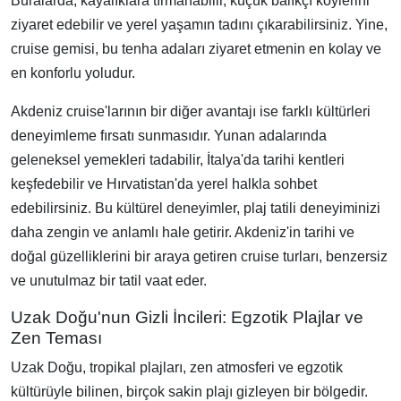
Buralarda, kayalıklara tırmanabilir, küçük balıkçı köylerini
ziyaret edebilir ve yerel yaşamın tadını çıkarabilirsiniz. Yine,
cruise gemisi, bu tenha adaları ziyaret etmenin en kolay ve
en konforlu yoludur.
Akdeniz cruise'larının bir diğer avantajı ise farklı kültürleri
deneyimleme fırsatı sunmasıdır. Yunan adalarında
geleneksel yemekleri tadabilir, İtalya'da tarihi kentleri
keşfedebilir ve Hırvatistan'da yerel halkla sohbet
edebilirsiniz. Bu kültürel deneyimler, plaj tatili deneyiminizi
daha zengin ve anlamlı hale getirir. Akdeniz'in tarihi ve
doğal güzelliklerini bir araya getiren cruise turları, benzersiz
ve unutulmaz bir tatil vaat eder.
Uzak Doğu'nun Gizli İncileri: Egzotik Plajlar ve
Zen Teması
Uzak Doğu, tropikal plajları, zen atmosferi ve egzotik
kültürüyle bilinen, birçok sakin plajı gizleyen bir bölgedir.