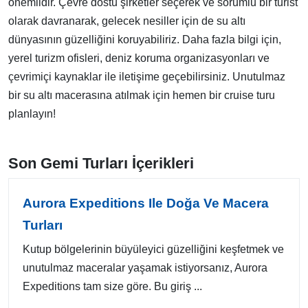
önemlidir. Çevre dostu şirketler seçerek ve sorumlu bir turist
olarak davranarak, gelecek nesiller için de su altı
dünyasının güzelliğini koruyabiliriz. Daha fazla bilgi için,
yerel turizm ofisleri, deniz koruma organizasyonları ve
çevrimiçi kaynaklar ile iletişime geçebilirsiniz. Unutulmaz
bir su altı macerasına atılmak için hemen bir cruise turu
planlayın!
Son Gemi Turları İçerikleri
Aurora Expeditions Ile Doğa Ve Macera
Turları
Kutup bölgelerinin büyüleyici güzelliğini keşfetmek ve
unutulmaz maceralar yaşamak istiyorsanız, Aurora
Expeditions tam size göre. Bu giriş ...