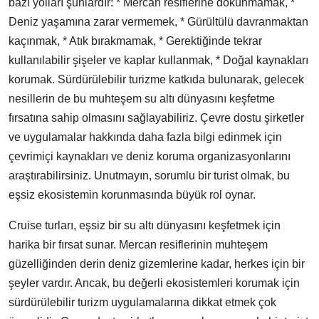
bazı yolları şunlardır: * Mercan resiflerine dokunmamak, *
Deniz yaşamına zarar vermemek, * Gürültülü davranmaktan
kaçınmak, * Atık bırakmamak, * Gerektiğinde tekrar
kullanılabilir şişeler ve kaplar kullanmak, * Doğal kaynakları
korumak. Sürdürülebilir turizme katkıda bulunarak, gelecek
nesillerin de bu muhteşem su altı dünyasını keşfetme
fırsatına sahip olmasını sağlayabiliriz. Çevre dostu şirketler
ve uygulamalar hakkında daha fazla bilgi edinmek için
çevrimiçi kaynakları ve deniz koruma organizasyonlarını
araştırabilirsiniz. Unutmayın, sorumlu bir turist olmak, bu
eşsiz ekosistemin korunmasında büyük rol oynar.
Cruise turları, eşsiz bir su altı dünyasını keşfetmek için
harika bir fırsat sunar. Mercan resiflerinin muhteşem
güzelliğinden derin deniz gizemlerine kadar, herkes için bir
şeyler vardır. Ancak, bu değerli ekosistemleri korumak için
sürdürülebilir turizm uygulamalarına dikkat etmek çok