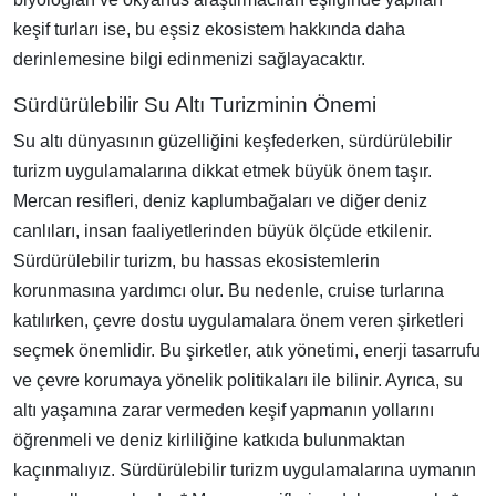
keşif turları ise, bu eşsiz ekosistem hakkında daha
derinlemesine bilgi edinmenizi sağlayacaktır.
Sürdürülebilir Su Altı Turizminin Önemi
Su altı dünyasının güzelliğini keşfederken, sürdürülebilir
turizm uygulamalarına dikkat etmek büyük önem taşır.
Mercan resifleri, deniz kaplumbağaları ve diğer deniz
canlıları, insan faaliyetlerinden büyük ölçüde etkilenir.
Sürdürülebilir turizm, bu hassas ekosistemlerin
korunmasına yardımcı olur. Bu nedenle, cruise turlarına
katılırken, çevre dostu uygulamalara önem veren şirketleri
seçmek önemlidir. Bu şirketler, atık yönetimi, enerji tasarrufu
ve çevre korumaya yönelik politikaları ile bilinir. Ayrıca, su
altı yaşamına zarar vermeden keşif yapmanın yollarını
öğrenmeli ve deniz kirliliğine katkıda bulunmaktan
kaçınmalıyız. Sürdürülebilir turizm uygulamalarına uymanın