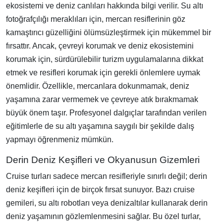
ekosistemi ve deniz canlıları hakkında bilgi verilir. Su altı
fotoğrafçılığı meraklıları için, mercan resiflerinin göz
kamaştırıcı güzelliğini ölümsüzleştirmek için mükemmel bir
fırsattır. Ancak, çevreyi korumak ve deniz ekosistemini
korumak için, sürdürülebilir turizm uygulamalarına dikkat
etmek ve resifleri korumak için gerekli önlemlere uymak
önemlidir. Özellikle, mercanlara dokunmamak, deniz
yaşamına zarar vermemek ve çevreye atık bırakmamak
büyük önem taşır. Profesyonel dalgıçlar tarafından verilen
eğitimlerle de su altı yaşamına saygılı bir şekilde dalış
yapmayı öğrenmeniz mümkün.
Derin Deniz Keşifleri ve Okyanusun Gizemleri
Cruise turları sadece mercan resifleriyle sınırlı değil; derin
deniz keşifleri için de birçok fırsat sunuyor. Bazı cruise
gemileri, su altı robotları veya denizaltılar kullanarak derin
deniz yaşamının gözlemlenmesini sağlar. Bu özel turlar,