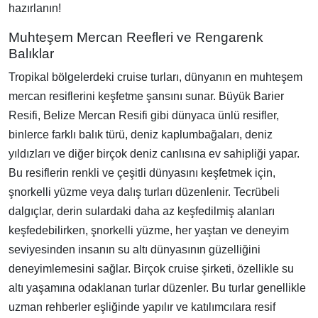
hazırlanın!
Muhteşem Mercan Reefleri ve Rengarenk
Balıklar
Tropikal bölgelerdeki cruise turları, dünyanın en muhteşem
mercan resiflerini keşfetme şansını sunar. Büyük Barier
Resifi, Belize Mercan Resifi gibi dünyaca ünlü resifler,
binlerce farklı balık türü, deniz kaplumbağaları, deniz
yıldızları ve diğer birçok deniz canlısına ev sahipliği yapar.
Bu resiflerin renkli ve çeşitli dünyasını keşfetmek için,
şnorkelli yüzme veya dalış turları düzenlenir. Tecrübeli
dalgıçlar, derin sulardaki daha az keşfedilmiş alanları
keşfedebilirken, şnorkelli yüzme, her yaştan ve deneyim
seviyesinden insanın su altı dünyasının güzelliğini
deneyimlemesini sağlar. Birçok cruise şirketi, özellikle su
altı yaşamına odaklanan turlar düzenler. Bu turlar genellikle
uzman rehberler eşliğinde yapılır ve katılımcılara resif