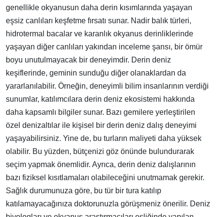
genellikle okyanusun daha derin kısımlarında yaşayan
eşsiz canlıları keşfetme fırsatı sunar. Nadir balık türleri,
hidrotermal bacalar ve karanlık okyanus derinliklerinde
yaşayan diğer canlıları yakından inceleme şansı, bir ömür
boyu unutulmayacak bir deneyimdir. Derin deniz
keşiflerinde, geminin sunduğu diğer olanaklardan da
yararlanılabilir. Örneğin, deneyimli bilim insanlarının verdiği
sunumlar, katılımcılara derin deniz ekosistemi hakkında
daha kapsamlı bilgiler sunar. Bazı gemilere yerleştirilen
özel denizaltılar ile kişisel bir derin deniz dalış deneyimi
yaşayabilirsiniz. Yine de, bu turların maliyeti daha yüksek
olabilir. Bu yüzden, bütçenizi göz önünde bulundurarak
seçim yapmak önemlidir. Ayrıca, derin deniz dalışlarının
bazı fiziksel kısıtlamaları olabileceğini unutmamak gerekir.
Sağlık durumunuza göre, bu tür bir tura katılıp
katılamayacağınıza doktorunuzla görüşmeniz önerilir. Deniz
biyologları ve okyanus araştırmacıları eşliğinde yapılan