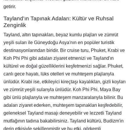
getirir.
Tayland'ın Tapınak Adaları: Kültür ve Ruhsal
Zenginlik
Tayland, altın tapınakları, beyaz kumlu plajları ve zümrüt
yeşili suları ile Güneydoğu Asya'nın en popüler turistik
destinasyonlarından biridir. Bir cruise turu, Phuket, Krabi ve
Koh Phi Phi gibi adaları ziyaret etmenizi ve Tayland'ın
kültürel ve doğal güzelliklerini keşfetmenizi sağlar. Phuket,
canlı gece hayatı, lüks otelleri ve muhteşem plajlarıyla
ünlüdür. Krabi ise, etkileyici kireçtaşı kayalıkları, gizli koyları
ve zümrüt yeşili sularıyla ünlüdür. Koh Phi Phi, Maya Bay
gibi ünlü plajlarıyla ve muhteşem manzaralarıyla bilinir. Bu
adaları ziyaret ederken, muhteşem tapınakları keşfedebilir,
geleneksel Tayland masajı deneyebilir ve lezzetli Tayland
mutfağının tadına bakabilirsiniz. Tayland kültürü, Budizm'in
derin etkisiyle şekillenmiştir ve bu etki, görkemli