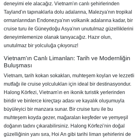
deneyimi ele alacağız. Vietnam'ın canlı şehirlerinden
Tayland'ın tapınaklarla dolu adalarına, Malezya'nın tropikal
ormanlarından Endonezya'nın volkanik adalarına kadar, bir
cruise turu ile Güneydoğu Asya'nın unutulmaz güzelliklerini
deneyimlemenize olanak tanıyacağız. Hazır olun,
unutulmaz bir yolculuğa çıkıyoruz!
Vietnam'ın Canlı Limanları: Tarih ve Modernliğin
Buluşması
Vietnam, tarih kokan sokakları, muhteşem koyları ve lezzetli
mutfağı ile cruise yolculukları için ideal bir destinasyondur.
Halong Körfezi, Vietnam'ın en ikonik turistik yerlerinden
biridir ve binlerce kireçtaşı adası ve kayalık oluşumuyla
büyüleyici bir manzara sunar. Bir cruise turu ile bu
muhteşem koyda gezer, mağaraları keşfeder ve yemyeşil
doğanın tadını çıkarabilirsiniz. Halong Körfezi'nin doğal
güzelliğinin yanı sıra, Hoi An gibi tarihi liman şehirlerini de