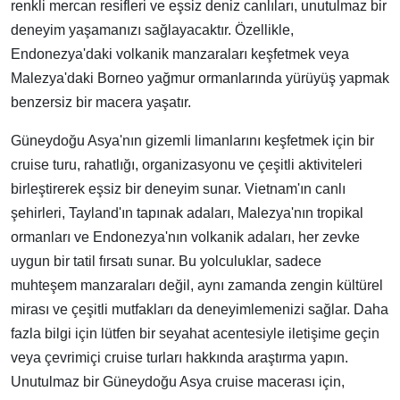
renkli mercan resifleri ve eşsiz deniz canlıları, unutulmaz bir
deneyim yaşamanızı sağlayacaktır. Özellikle,
Endonezya'daki volkanik manzaraları keşfetmek veya
Malezya'daki Borneo yağmur ormanlarında yürüyüş yapmak
benzersiz bir macera yaşatır.
Güneydoğu Asya'nın gizemli limanlarını keşfetmek için bir
cruise turu, rahatlığı, organizasyonu ve çeşitli aktiviteleri
birleştirerek eşsiz bir deneyim sunar. Vietnam'ın canlı
şehirleri, Tayland'ın tapınak adaları, Malezya'nın tropikal
ormanları ve Endonezya'nın volkanik adaları, her zevke
uygun bir tatil fırsatı sunar. Bu yolculuklar, sadece
muhteşem manzaraları değil, aynı zamanda zengin kültürel
mirası ve çeşitli mutfakları da deneyimlemenizi sağlar. Daha
fazla bilgi için lütfen bir seyahat acentesiyle iletişime geçin
veya çevrimiçi cruise turları hakkında araştırma yapın.
Unutulmaz bir Güneydoğu Asya cruise macerası için,