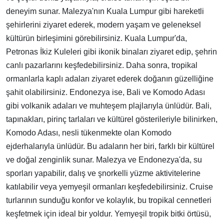
deneyim sunar. Malezya'nın Kuala Lumpur gibi hareketli
şehirlerini ziyaret ederek, modern yaşam ve geleneksel
kültürün birleşimini görebilirsiniz. Kuala Lumpur'da,
Petronas İkiz Kuleleri gibi ikonik binaları ziyaret edip, şehrin
canlı pazarlarını keşfedebilirsiniz. Daha sonra, tropikal
ormanlarla kaplı adaları ziyaret ederek doğanın güzelliğine
şahit olabilirsiniz. Endonezya ise, Bali ve Komodo Adası
gibi volkanik adaları ve muhteşem plajlarıyla ünlüdür. Bali,
tapınakları, pirinç tarlaları ve kültürel gösterileriyle bilinirken,
Komodo Adası, nesli tükenmekte olan Komodo
ejderhalarıyla ünlüdür. Bu adaların her biri, farklı bir kültürel
ve doğal zenginlik sunar. Malezya ve Endonezya'da, su
sporları yapabilir, dalış ve şnorkelli yüzme aktivitelerine
katılabilir veya yemyeşil ormanları keşfedebilirsiniz. Cruise
turlarının sunduğu konfor ve kolaylık, bu tropikal cennetleri
keşfetmek için ideal bir yoldur. Yemyeşil tropik bitki örtüsü,