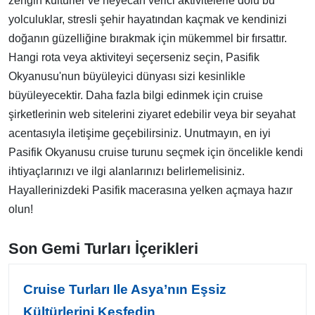
zengin kültürler ve heyecan verici aktivitelerle dolu bu
yolculuklar, stresli şehir hayatından kaçmak ve kendinizi
doğanın güzelliğine bırakmak için mükemmel bir fırsattır.
Hangi rota veya aktiviteyi seçerseniz seçin, Pasifik
Okyanusu'nun büyüleyici dünyası sizi kesinlikle
büyüleyecektir. Daha fazla bilgi edinmek için cruise
şirketlerinin web sitelerini ziyaret edebilir veya bir seyahat
acentasıyla iletişime geçebilirsiniz. Unutmayın, en iyi
Pasifik Okyanusu cruise turunu seçmek için öncelikle kendi
ihtiyaçlarınızı ve ilgi alanlarınızı belirlemelisiniz.
Hayallerinizdeki Pasifik macerasına yelken açmaya hazır
olun!
Son Gemi Turları İçerikleri
Cruise Turları Ile Asya’nın Eşsiz
Kültürlerini Keşfedin