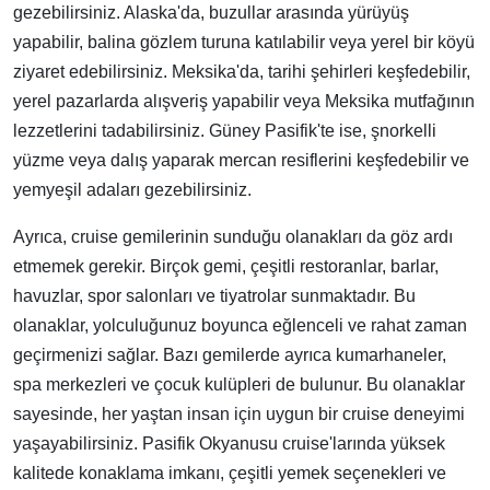
gezebilirsiniz. Alaska'da, buzullar arasında yürüyüş
yapabilir, balina gözlem turuna katılabilir veya yerel bir köyü
ziyaret edebilirsiniz. Meksika'da, tarihi şehirleri keşfedebilir,
yerel pazarlarda alışveriş yapabilir veya Meksika mutfağının
lezzetlerini tadabilirsiniz. Güney Pasifik'te ise, şnorkelli
yüzme veya dalış yaparak mercan resiflerini keşfedebilir ve
yemyeşil adaları gezebilirsiniz.
Ayrıca, cruise gemilerinin sunduğu olanakları da göz ardı
etmemek gerekir. Birçok gemi, çeşitli restoranlar, barlar,
havuzlar, spor salonları ve tiyatrolar sunmaktadır. Bu
olanaklar, yolculuğunuz boyunca eğlenceli ve rahat zaman
geçirmenizi sağlar. Bazı gemilerde ayrıca kumarhaneler,
spa merkezleri ve çocuk kulüpleri de bulunur. Bu olanaklar
sayesinde, her yaştan insan için uygun bir cruise deneyimi
yaşayabilirsiniz. Pasifik Okyanusu cruise'larında yüksek
kalitede konaklama imkanı, çeşitli yemek seçenekleri ve