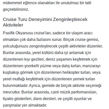
mükemmel eğlence olanakları ile unutulmaz bir tatil
geçirebilirsiniz.
Cruise Turu Deneyimini Zenginleştirecek
Aktiviteler
Pasifik Okyanusu cruise'ları, sadece bir ulaşım aracı
olmaktan çok daha fazlasını sunar. Birçok cruise gemisi,
yolculuğunuzu zenginleştirecek çeşitli aktiviteler düzenler.
Bunlar arasında, yerel kültürü daha iyi anlamak için
düzenlenen kıyı gezileri, deniz yaşamını keşfetmek için
düzenlenen şnorkelli yüzme veya dalış turları, manzarayı
kuşbakışı görmek için düzenlenen helikopter turları, veya
yerel mutfağı keşfetmek için düzenlenen yemek turları
bulunmaktadır. Ayrıca, gemide de birçok aktivite seçeneği
mevcuttur. Bunlar arasında, canlı müzik performansları,
tiyatro gösterileri, dans dersleri, ve çeşitli oyunlar ve
yarışmalar yer almaktadır.