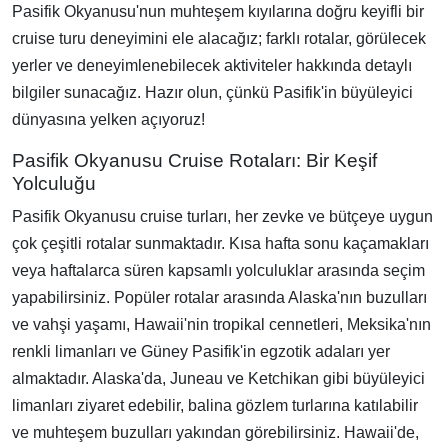
Pasifik Okyanusu'nun muhteşem kıyılarına doğru keyifli bir
cruise turu deneyimini ele alacağız; farklı rotalar, görülecek
yerler ve deneyimlenebilecek aktiviteler hakkında detaylı
bilgiler sunacağız. Hazır olun, çünkü Pasifik'in büyüleyici
dünyasına yelken açıyoruz!
Pasifik Okyanusu Cruise Rotaları: Bir Keşif
Yolculuğu
Pasifik Okyanusu cruise turları, her zevke ve bütçeye uygun
çok çeşitli rotalar sunmaktadır. Kısa hafta sonu kaçamakları
veya haftalarca süren kapsamlı yolculuklar arasında seçim
yapabilirsiniz. Popüler rotalar arasında Alaska'nın buzulları
ve vahşi yaşamı, Hawaii'nin tropikal cennetleri, Meksika'nın
renkli limanları ve Güney Pasifik'in egzotik adaları yer
almaktadır. Alaska'da, Juneau ve Ketchikan gibi büyüleyici
limanları ziyaret edebilir, balina gözlem turlarına katılabilir
ve muhteşem buzulları yakından görebilirsiniz. Hawaii'de,