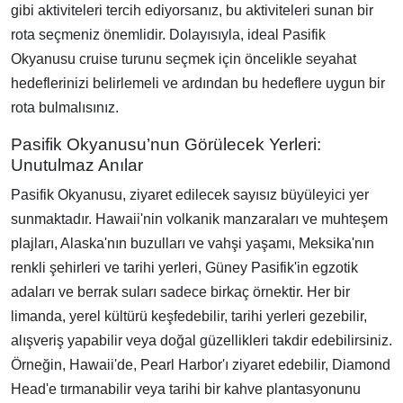
gibi aktiviteleri tercih ediyorsanız, bu aktiviteleri sunan bir
rota seçmeniz önemlidir. Dolayısıyla, ideal Pasifik
Okyanusu cruise turunu seçmek için öncelikle seyahat
hedeflerinizi belirlemeli ve ardından bu hedeflere uygun bir
rota bulmalısınız.
Pasifik Okyanusu’nun Görülecek Yerleri:
Unutulmaz Anılar
Pasifik Okyanusu, ziyaret edilecek sayısız büyüleyici yer
sunmaktadır. Hawaii'nin volkanik manzaraları ve muhteşem
plajları, Alaska'nın buzulları ve vahşi yaşamı, Meksika'nın
renkli şehirleri ve tarihi yerleri, Güney Pasifik'in egzotik
adaları ve berrak suları sadece birkaç örnektir. Her bir
limanda, yerel kültürü keşfedebilir, tarihi yerleri gezebilir,
alışveriş yapabilir veya doğal güzellikleri takdir edebilirsiniz.
Örneğin, Hawaii'de, Pearl Harbor'ı ziyaret edebilir, Diamond
Head'e tırmanabilir veya tarihi bir kahve plantasyonunu