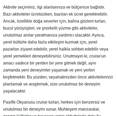
Aktivite seçiminiz, ilgi alanlarınıza ve bütçenize bağlıdır.
Bazı aktiviteler ücretsizken, bazıları ek ücret gerektirebilir.
Ancak, özellikle doğa severler için, balina gözlem turları,
buzul yürüyüşleri, ve şnorkelli yüzme gibi aktiviteler,
unutulmaz anılar yaratmanıza yardımcı olacaktır. Ayrıca,
yerel kültürle daha fazla etkileşim kurmak için, yerel
pazarları ziyaret edebilir, yerel halkla sohbet edebilir veya
yerel yemekleri deneyebilirsiniz. Unutmayın ki, cruise'un
amacı sadece bir yerden bir yere gitmek değil, aynı
zamanda yeni deneyimler yaşamak ve yeni yerleri
keşfetmektir. Bu yüzden, seyahatinizden önce aktivitelerinizi
planlamak ve araştırmak, size unutulmaz bir deneyim
yaşatacaktır.
Pasifik Okyanusu cruise turları, herkes için benzersiz ve
unutulmaz bir deneyim sunar. Muhteşem manzaralar,