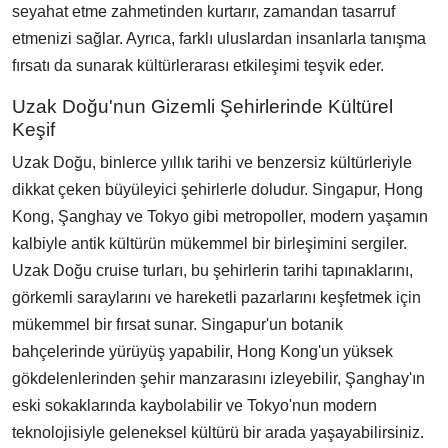
seyahat etme zahmetinden kurtarır, zamandan tasarruf
etmenizi sağlar. Ayrıca, farklı uluslardan insanlarla tanışma
fırsatı da sunarak kültürlerarası etkileşimi teşvik eder.
Uzak Doğu'nun Gizemli Şehirlerinde Kültürel
Keşif
Uzak Doğu, binlerce yıllık tarihi ve benzersiz kültürleriyle
dikkat çeken büyüleyici şehirlerle doludur. Singapur, Hong
Kong, Şanghay ve Tokyo gibi metropoller, modern yaşamın
kalbiyle antik kültürün mükemmel bir birleşimini sergiler.
Uzak Doğu cruise turları, bu şehirlerin tarihi tapınaklarını,
görkemli saraylarını ve hareketli pazarlarını keşfetmek için
mükemmel bir fırsat sunar. Singapur'un botanik
bahçelerinde yürüyüş yapabilir, Hong Kong'un yüksek
gökdelenlerinden şehir manzarasını izleyebilir, Şanghay'ın
eski sokaklarında kaybolabilir ve Tokyo'nun modern
teknolojisiyle geleneksel kültürü bir arada yaşayabilirsiniz.