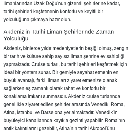
limanlarından Uzak Doğu'nun gizemli şehirlerine kadar,
tarihi şehirleri keşfetmenin konforlu ve keyifli bir
yolculuğuna çıkmaya hazır olun.
Akdeniz'in Tarihi Liman Şehirlerinde Zaman
Yolculuğu
Akdeniz, binlerce yıldır medeniyetlerin beşiği olmuş, zengin
bir tarih ve kültüre sahip sayısız liman şehrine ev sahipliği
yapmaktadır. Cruise turları, bu tarihi şehirleri keşfetmek için
ideal bir yöntem sunar. Bir gemiyle seyahat etmenin en
büyük avantajı, farklı limanları ziyaret etmenize olanak
sağlarken eş zamanlı olarak rahat ve konforlu bir
konaklama imkanı sunmasıdır. Akdeniz cruise turlarında
genellikle ziyaret edilen şehirler arasında Venedik, Roma,
Atina, İstanbul ve Barselona yer almaktadır. Venedik'in
büyüleyici kanallarında kayıkla gezinti yapabilir, Roma'nın
antik kalıntılarını gezebilir, Atina'nın tarihi Akropol'ünü