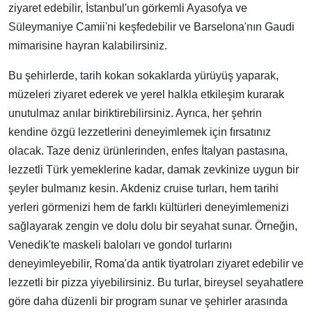
ziyaret edebilir, İstanbul'un görkemli Ayasofya ve
Süleymaniye Camii'ni keşfedebilir ve Barselona'nın Gaudi
mimarisine hayran kalabilirsiniz.
Bu şehirlerde, tarih kokan sokaklarda yürüyüş yaparak,
müzeleri ziyaret ederek ve yerel halkla etkileşim kurarak
unutulmaz anılar biriktirebilirsiniz. Ayrıca, her şehrin
kendine özgü lezzetlerini deneyimlemek için fırsatınız
olacak. Taze deniz ürünlerinden, enfes İtalyan pastasına,
lezzetli Türk yemeklerine kadar, damak zevkinize uygun bir
şeyler bulmanız kesin. Akdeniz cruise turları, hem tarihi
yerleri görmenizi hem de farklı kültürleri deneyimlemenizi
sağlayarak zengin ve dolu dolu bir seyahat sunar. Örneğin,
Venedik'te maskeli baloları ve gondol turlarını
deneyimleyebilir, Roma'da antik tiyatroları ziyaret edebilir ve
lezzetli bir pizza yiyebilirsiniz. Bu turlar, bireysel seyahatlere
göre daha düzenli bir program sunar ve şehirler arasında