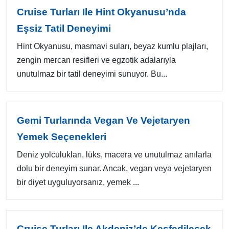
Cruise Turları Ile Hint Okyanusu’nda
Eşsiz Tatil Deneyimi
Hint Okyanusu, masmavi suları, beyaz kumlu plajları,
zengin mercan resifleri ve egzotik adalarıyla
unutulmaz bir tatil deneyimi sunuyor. Bu...
Gemi Turlarında Vegan Ve Vejetaryen
Yemek Seçenekleri
Deniz yolculukları, lüks, macera ve unutulmaz anılarla
dolu bir deneyim sunar. Ancak, vegan veya vejetaryen
bir diyet uyguluyorsanız, yemek ...
Cruise Turları Ile Akdeniz’de Keşfedilecek