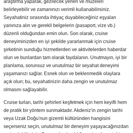
araştırma yaparak, gezilecek yerleri ve müzeleri
belirleyebilir ve zamanınızı verimli kullanabilirsiniz.
Seyahatiniz sırasında ihtiyaç duyabileceğiniz eşyaları
yanınıza alın ve gerekli belgelerin (pasaport, vize vb.)
düzenli olduğundan emin olun. Son olarak, cruise
deneyiminizden en iyi şekilde yararlanmak için cruise
şirketinin sunduğu hizmetlerden ve aktivitelerden haberdar
olun ve bunlardan tam olarak faydalanın. Unutmayın, iyi bir
planlama, sorunsuz ve unutulmaz bir seyahat deneyimi
yaşamanızı sağlar. Esnek olun ve beklenmedik olaylara
açık olun; bu, seyahatinizin daha zengin ve unutulmaz
olmasını sağlayabilir.
Cruise turları, tarihi şehirleri keşfetmek için hem keyifli hem
de pratik bir yöntem sunmaktadır. Akdeniz'in zengin tarihi
veya Uzak Doğu'nun gizemli kültüründen hangisini
seçerseniz seçin, unutulmaz bir deneyim yaşayacağınızdan