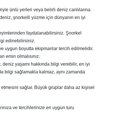
iyle ünlü yerleri veya belirli deniz canlılarına
ldeniz, şnorkelli yüzme için dünyanın en iyi
eyimlerinden faydalanabilirsiniz. Şnorkel
gi edinebilirsiniz.
ve uygun boyutta ekipmanlar tercih edilmelidir.
an emin olmalısınız.
, deniz yaşamı hakkında bilgi verebilir, en iyi
kında bilgi sağlamakla kalmaz, aynı zamanda
t etmesini sağlar. Büyük gruplar daha az kişisel
ınıza ve tercihlerinize en uygun turu