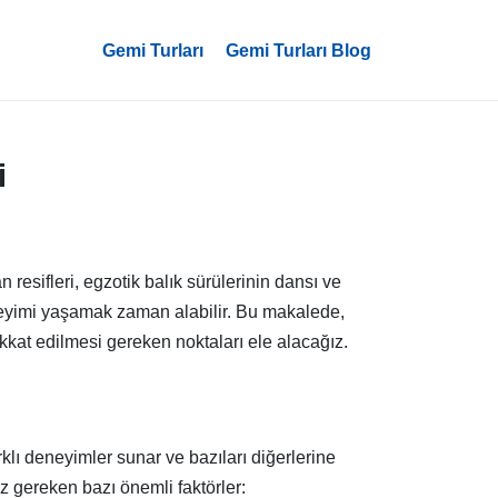
Gemi Turları
Gemi Turları Blog
i
 resifleri, egzotik balık sürülerinin dansı ve
eneyimi yaşamak zaman alabilir. Bu makalede,
ikkat edilmesi gereken noktaları ele alacağız.
lı deneyimler sunar ve bazıları diğerlerine
iz gereken bazı önemli faktörler: