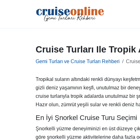
Cruise Turları Ile Tropi
Gemi Turları ve Cruise Turları Rehberi
Cruise
Tropikal suların altındaki renkli dünyayı keşfetm
gizli deniz yaşamının keşfi, unutulmaz bir den
cruise turlarıyla tropik adalarda unutulmaz bir 
Hazır olun, zümrüt yeşili sular ve renkli deniz 
En İyi Şnorkel Cruise Turu Seçimi
Şnorkelli yüzme deneyiminizi en üst düzeye çıka
göre şnorkelli yüzme aktivitelerine daha fazla o