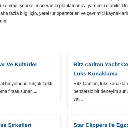
 mükemmel şnorkel maceranızı planlamanıza yardımcı olabilir. Un
aha fazla bilgi için, yerel tur operatörleri ve çevrimiçi kaynaklar
din!
ar Ve Kültürler
Ritz-carlton Yacht Co
Lüks Konaklama
t bir yoludur. Birçok farklı
Ritz-Carlton, lüks konakla
e fırsatı sunar. ...
benzersiz bir deneyim sunu
yat...
se Şirketleri
Star Clippers Ile Egz