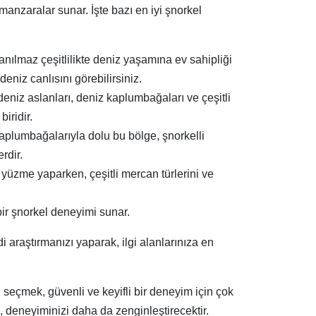
nzaralar sunar. İşte bazı en iyi şnorkel
nılmaz çeşitlilikte deniz yaşamına ev sahipliği
deniz canlısını görebilirsiniz.
deniz aslanları, deniz kaplumbağaları ve çeşitli
iridir.
z kaplumbağalarıyla dolu bu bölge, şnorkelli
rdir.
i yüzme yaparken, çeşitli mercan türlerini ve
ir şnorkel deneyimi sunar.
raştırmanızı yaparak, ilgi alanlarınıza en
 seçmek, güvenli ve keyifli bir deneyim için çok
 deneyiminizi daha da zenginleştirecektir.