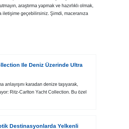
utmayın, araştırma yapmak ve hazırlıklı olmak,
la iletişime geçebilirsiniz. Şimdi, maceranıza
llection Ile Deniz Üzerinde Ultra
ma anlayışını karadan denize taşıyarak,
yor: Ritz-Carlton Yacht Collection. Bu özel
otik Destinasyonlarda Yelkenli