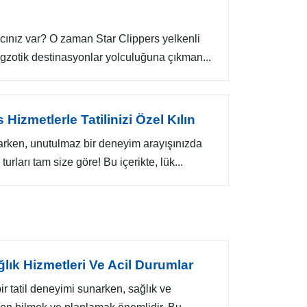
yacınız var? O zaman Star Clippers yelkenli
egzotik destinasyonlar yolculuğuna çıkman...
Hizmetlerle Tatilinizi Özel Kılın
nlarken, unutulmaz bir deneyim arayışınızda
urları tam size göre! Bu içerikte, lük...
ğlık Hizmetleri Ve Acil Durumlar
ir tatil deneyimi sunarken, sağlık ve