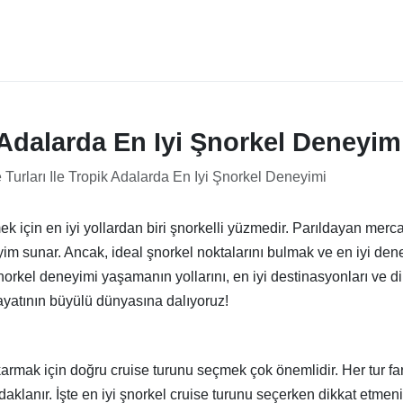
k Adalarda En Iyi Şnorkel Deneyim
 Turları Ile Tropik Adalarda En Iyi Şnorkel Deneyimi
ek için en iyi yollardan biri şnorkelli yüzmedir. Parıldayan mercan
eyim sunar. Ancak, ideal şnorkel noktalarını bulmak ve en iyi d
şnorkel deneyimi yaşamanın yollarını, en iyi destinasyonları ve d
hayatının büyülü dünyasına dalıyoruz!
rmak için doğru cruise turunu seçmek çok önemlidir. Her tur fark
daklanır. İşte en iyi şnorkel cruise turunu seçerken dikkat etmen