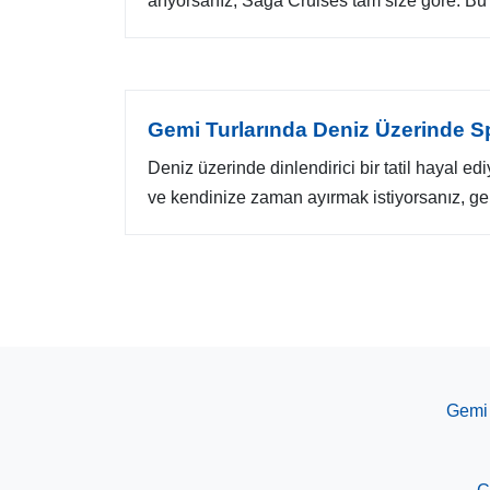
arıyorsanız, Saga Cruises tam size göre. Bu 
Gemi Turlarında Deniz Üzerinde Sp
Deniz üzerinde dinlendirici bir tatil hayal e
ve kendinize zaman ayırmak istiyorsanız, gem
Gemi 