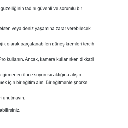
güzelliğinin tadını güvenli ve sorumlu bir
mekten veya deniz yaşamına zarar verebilecek
jik olarak parçalanabilen güneş kremleri tercih
ro kullanın. Ancak, kamera kullanırken dikkatli
a girmeden önce suyun sıcaklığına alışın.
k için bir eğitim alın. Bir eğitmenle şnorkel
yi unutmayın.
ilirsiniz.