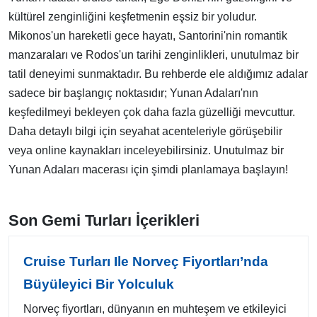
kültürel zenginliğini keşfetmenin eşsiz bir yoludur.
Mikonos'un hareketli gece hayatı, Santorini'nin romantik
manzaraları ve Rodos'un tarihi zenginlikleri, unutulmaz bir
tatil deneyimi sunmaktadır. Bu rehberde ele aldığımız adalar
sadece bir başlangıç noktasıdır; Yunan Adaları'nın
keşfedilmeyi bekleyen çok daha fazla güzelliği mevcuttur.
Daha detaylı bilgi için seyahat acenteleriyle görüşebilir
veya online kaynakları inceleyebilirsiniz. Unutulmaz bir
Yunan Adaları macerası için şimdi planlamaya başlayın!
Son Gemi Turları İçerikleri
Cruise Turları Ile Norveç Fiyortları’nda
Büyüleyici Bir Yolculuk
Norveç fiyortları, dünyanın en muhteşem ve etkileyici