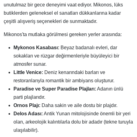
unutulmaz bir gece deneyimi vaat ediyor. Mikonos, lüks
butiklerden geleneksel el sanatları dükkanlarına kadar
çeşitli alışveriş seçenekleri de sunmaktadır.
Mikonos'ta mutlaka görülmesi gereken yerler arasında:
Mykonos Kasabası:
Beyaz badanalı evleri, dar
sokakları ve rüzgar değirmenleriyle büyüleyici bir
atmosfer sunar.
Little Venice:
Deniz kenarındaki barları ve
restoranlarıyla romantik bir ambiyans oluşturur.
Paradise ve Super Paradise Plajları:
Adanın ünlü
parti plajlarıdır.
Ornos Plajı:
Daha sakin ve aile dostu bir plajdır.
Delos Adası:
Antik Yunan mitolojisinde önemli bir yeri
olan, arkeolojik kalıntılarla dolu bir adadır (tekne turuyla
ulaşılabilir).