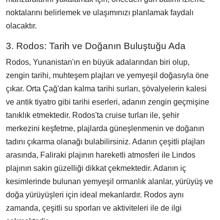
noktalarını belirlemek ve ulaşımınızı planlamak faydalı
olacaktır.
3. Rodos: Tarih ve Doğanın Buluştuğu Ada
Rodos, Yunanistan'ın en büyük adalarından biri olup,
zengin tarihi, muhteşem plajları ve yemyeşil doğasıyla öne
çıkar. Orta Çağ'dan kalma tarihi surları, şövalyelerin kalesi
ve antik tiyatro gibi tarihi eserleri, adanın zengin geçmişine
tanıklık etmektedir. Rodos'ta cruise turları ile, şehir
merkezini keşfetme, plajlarda güneşlenmenin ve doğanın
tadını çıkarma olanağı bulabilirsiniz. Adanın çeşitli plajları
arasında, Faliraki plajının hareketli atmosferi ile Lindos
plajının sakin güzelliği dikkat çekmektedir. Adanın iç
kesimlerinde bulunan yemyeşil ormanlık alanlar, yürüyüş ve
doğa yürüyüşleri için ideal mekanlardır. Rodos aynı
zamanda, çeşitli su sporları ve aktiviteleri ile de ilgi