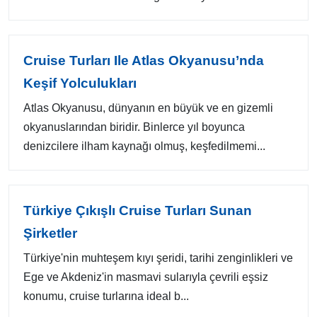
Cruise Turları Ile Atlas Okyanusu’nda
Keşif Yolculukları
Atlas Okyanusu, dünyanın en büyük ve en gizemli
okyanuslarından biridir. Binlerce yıl boyunca
denizcilere ilham kaynağı olmuş, keşfedilmemi...
Türkiye Çıkışlı Cruise Turları Sunan
Şirketler
Türkiye'nin muhteşem kıyı şeridi, tarihi zenginlikleri ve
Ege ve Akdeniz'in masmavi sularıyla çevrili eşsiz
konumu, cruise turlarına ideal b...