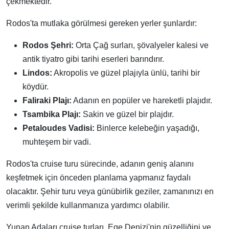
çekmektedir.
Rodos'ta mutlaka görülmesi gereken yerler şunlardır:
Rodos Şehri:
Orta Çağ surları, şövalyeler kalesi ve
antik tiyatro gibi tarihi eserleri barındırır.
Lindos:
Akropolis ve güzel plajıyla ünlü, tarihi bir
köydür.
Faliraki Plajı:
Adanın en popüler ve hareketli plajıdır.
Tsambika Plajı:
Sakin ve güzel bir plajdır.
Petaloudes Vadisi:
Binlerce kelebeğin yaşadığı,
muhteşem bir vadi.
Rodos'ta cruise turu sürecinde, adanın geniş alanını
keşfetmek için önceden planlama yapmanız faydalı
olacaktır. Şehir turu veya günübirlik geziler, zamanınızı en
verimli şekilde kullanmanıza yardımcı olabilir.
Yunan Adaları cruise turları, Ege Denizi'nin güzelliğini ve