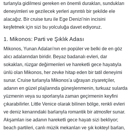
turlarıyla gidilmesi gereken en önemli durakları, sundukları
deneyimleri ve gezilecek yerleri ayrıntılı bir şekilde ele
alacağız. Bir cruise turu ile Ege Denizi'nin incisini
keşfetmek için sizi bu yolculuğa davet ediyoruz.
1. Mikonos: Parti ve Şıklık Adası
Mikonos, Yunan Adaları'nın en popüler ve belki de en göz
alıcı adalarından biridir. Beyaz badanalı evleri, dar
sokakları, rüzgar değirmenleri ve hareketli gece hayatıyla
ünlü olan Mikonos, her zevke hitap eden bir tatil deneyimi
sunar. Cruise turlarıyla Mikonos'a uğrayan ziyaretçiler,
adanın en güzel plajlarında güneşlenmenin, turkuaz sularda
yüzmenin veya su sporlarıyla zaman geçirmenin keyfini
çıkarabilirler. Little Venice olarak bilinen bölge, renkli evleri
ve deniz kenarındaki barlarıyla romantik bir atmosfer sunar.
Akşamları ise adanın hareketli gece hayatı sizi bekliyor;
beach partileri, canlı müzik mekanları ve şık kokteyl barları,