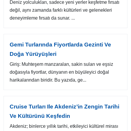
Deniz yolculukları, sadece yeni yerler keşfetme fırsatı
değil, aynı zamanda farklı kültürleri ve gelenekleri
deneyimleme fırsatı da sunar. ...
Gemi Turlarında Fiyortlarda Gezinti Ve
Doğa Yürüyüşleri
Giriş: Muhteşem manzaraları, sakin suları ve eşsiz
doğasıyla fiyortlar, dünyanın en büyüleyici doğal
harikalarından biridir. Bu yazıda, ge...
Cruise Turları Ile Akdeniz’in Zengin Tarihi
Ve Kültürünü Keşfedin
Akdeniz; binlerce yıllık tarihi, etkileyici kültürel mirası