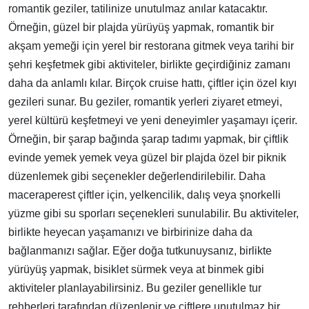
romantik geziler, tatilinize unutulmaz anılar katacaktır.
Örneğin, güzel bir plajda yürüyüş yapmak, romantik bir
akşam yemeği için yerel bir restorana gitmek veya tarihi bir
şehri keşfetmek gibi aktiviteler, birlikte geçirdiğiniz zamanı
daha da anlamlı kılar. Birçok cruise hattı, çiftler için özel kıyı
gezileri sunar. Bu geziler, romantik yerleri ziyaret etmeyi,
yerel kültürü keşfetmeyi ve yeni deneyimler yaşamayı içerir.
Örneğin, bir şarap bağında şarap tadımı yapmak, bir çiftlik
evinde yemek yemek veya güzel bir plajda özel bir piknik
düzenlemek gibi seçenekler değerlendirilebilir. Daha
maceraperest çiftler için, yelkencilik, dalış veya şnorkelli
yüzme gibi su sporları seçenekleri sunulabilir. Bu aktiviteler,
birlikte heyecan yaşamanızı ve birbirinize daha da
bağlanmanızı sağlar. Eğer doğa tutkunuysanız, birlikte
yürüyüş yapmak, bisiklet sürmek veya at binmek gibi
aktiviteler planlayabilirsiniz. Bu geziler genellikle tur
rehberleri tarafından düzenlenir ve çiftlere unutulmaz bir