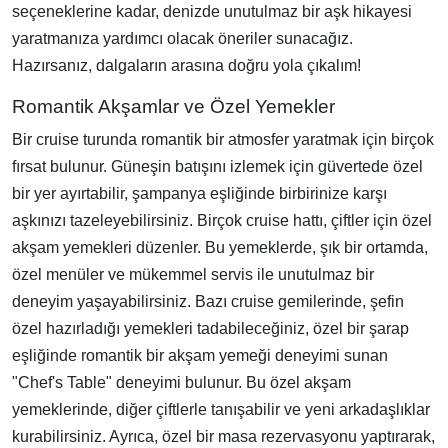
seçeneklerine kadar, denizde unutulmaz bir aşk hikayesi
yaratmanıza yardımcı olacak öneriler sunacağız.
Hazırsanız, dalgaların arasına doğru yola çıkalım!
Romantik Akşamlar ve Özel Yemekler
Bir cruise turunda romantik bir atmosfer yaratmak için birçok
fırsat bulunur. Güneşin batışını izlemek için güvertede özel
bir yer ayırtabilir, şampanya eşliğinde birbirinize karşı
aşkınızı tazeleyebilirsiniz. Birçok cruise hattı, çiftler için özel
akşam yemekleri düzenler. Bu yemeklerde, şık bir ortamda,
özel menüler ve mükemmel servis ile unutulmaz bir
deneyim yaşayabilirsiniz. Bazı cruise gemilerinde, şefin
özel hazırladığı yemekleri tadabileceğiniz, özel bir şarap
eşliğinde romantik bir akşam yemeği deneyimi sunan
"Chef's Table" deneyimi bulunur. Bu özel akşam
yemeklerinde, diğer çiftlerle tanışabilir ve yeni arkadaşlıklar
kurabilirsiniz. Ayrıca, özel bir masa rezervasyonu yaptırarak,