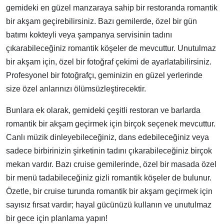
gemideki en güzel manzaraya sahip bir restoranda romantik
bir akşam geçirebilirsiniz. Bazı gemilerde, özel bir gün
batımı kokteyli veya şampanya servisinin tadını
çıkarabileceğiniz romantik köşeler de mevcuttur. Unutulmaz
bir akşam için, özel bir fotoğraf çekimi de ayarlatabilirsiniz.
Profesyonel bir fotoğrafçı, geminizin en güzel yerlerinde
size özel anlarınızı ölümsüzleştirecektir.
Bunlara ek olarak, gemideki çeşitli restoran ve barlarda
romantik bir akşam geçirmek için birçok seçenek mevcuttur.
Canlı müzik dinleyebileceğiniz, dans edebileceğiniz veya
sadece birbirinizin şirketinin tadını çıkarabileceğiniz birçok
mekan vardır. Bazı cruise gemilerinde, özel bir masada özel
bir menü tadabileceğiniz gizli romantik köşeler de bulunur.
Özetle, bir cruise turunda romantik bir akşam geçirmek için
sayısız fırsat vardır; hayal gücünüzü kullanın ve unutulmaz
bir gece için planlama yapın!