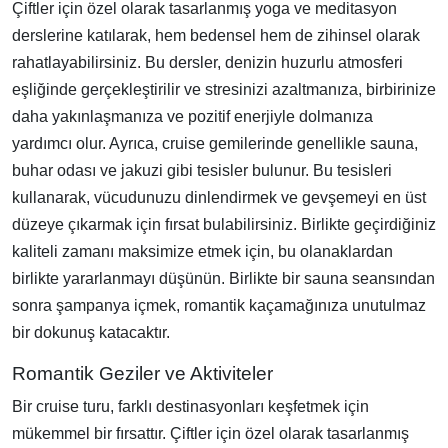
Çiftler için özel olarak tasarlanmış yoga ve meditasyon
derslerine katılarak, hem bedensel hem de zihinsel olarak
rahatlayabilirsiniz. Bu dersler, denizin huzurlu atmosferi
eşliğinde gerçekleştirilir ve stresinizi azaltmanıza, birbirinize
daha yakınlaşmanıza ve pozitif enerjiyle dolmanıza
yardımcı olur. Ayrıca, cruise gemilerinde genellikle sauna,
buhar odası ve jakuzi gibi tesisler bulunur. Bu tesisleri
kullanarak, vücudunuzu dinlendirmek ve gevşemeyi en üst
düzeye çıkarmak için fırsat bulabilirsiniz. Birlikte geçirdiğiniz
kaliteli zamanı maksimize etmek için, bu olanaklardan
birlikte yararlanmayı düşünün. Birlikte bir sauna seansından
sonra şampanya içmek, romantik kaçamağınıza unutulmaz
bir dokunuş katacaktır.
Romantik Geziler ve Aktiviteler
Bir cruise turu, farklı destinasyonları keşfetmek için
mükemmel bir fırsattır. Çiftler için özel olarak tasarlanmış