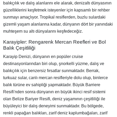
balıkçılık ve dalış alanlarını ele alarak, denizaltı dünyasının
güzelliklerini keşfetmek isteyenler için kapsamlı bir rehber
sunmayı amaçlıyor. Tropikal resiflerden, buzlu sulardaki
gizemli yaşam alanlarına kadar, dünyanın dört bir yanındaki
muhteşem su altı dünyalarını keşfedeceğiz.
Karayipler: Rengarenk Mercan Reefleri ve Bol
Balık Çeşitliliği
Karayip Denizi, dünyanın en popüler cruise
destinasyonlarından biri olup, şnorkelli yüzme, dalış ve
balıkçılık için benzersiz fırsatlar sunmaktadır. Berrak,
turkuaz sular, canlı mercan resifleriyle dolu olup, binlerce
balık türüne ev sahipliği yapmaktadır. Büyük Barriere
Resifi'nden sonra dünyanın en büyük ikinci resif sistemi
olan Belize Bariyer Resifi, deniz yaşamının çeşitliliği ile
büyüleyici bir dalış deneyimi sunmaktadır. Bu bölgede,
renkli papağan balıkları, zarif deniz kaplumbağaları, zarif