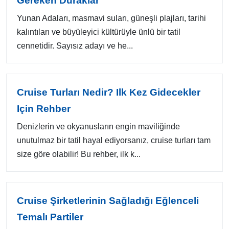
Gereken Duraklar
Yunan Adaları, masmavi suları, güneşli plajları, tarihi
kalıntıları ve büyüleyici kültürüyle ünlü bir tatil
cennetidir. Sayısız adayı ve he...
Cruise Turları Nedir? Ilk Kez Gidecekler
Için Rehber
Denizlerin ve okyanusların engin maviliğinde
unutulmaz bir tatil hayal ediyorsanız, cruise turları tam
size göre olabilir! Bu rehber, ilk k...
Cruise Şirketlerinin Sağladığı Eğlenceli
Temalı Partiler