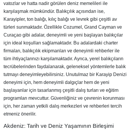
vatozlar ve hatta nadir görülen deniz memelileri ile
karşılaşmak mümkündür. Balıkçılık açısından ise,
Karayipler, ton balığı, kılıç balığı ve levrek gibi çeşitli av
türleri sunmaktadır. Özellikle Cozumel, Grand Cayman ve
Curaçao gibi adalar, deneyimli ve yeni başlayan balıkçılar
için ideal koşulları sağlamaktadır. Bu adalardaki charter
firmaları, balıkçılık ekipmanları ve deneyimli rehberler ile
tüm ihtiyaçlarınızı karşılamaktadır. Ayrıca, yerel balıkçıların
tecrübelerinden faydalanarak, geleneksel yöntemlerle balık
tutmayı deneyimleyebilirsiniz. Unutulmaz bir Karayip Denizi
deneyimi için, hem deneyimli dalgıçlar hem de yeni
başlayanlar için tasarlanmış çeşitli dalış turları ve eğitim
programları mevcuttur. Güvenliğiniz ve çevrenin korunması
için, her zaman yetkili dalış merkezleri ve rehberleri tercih
etmeniz önerilir.
Akdeniz: Tarih ve Deniz Yaşamının Birleşimi