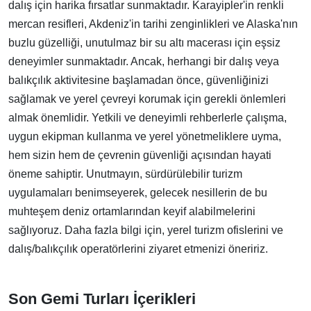
dalış için harika fırsatlar sunmaktadır. Karayipler'in renkli
mercan resifleri, Akdeniz'in tarihi zenginlikleri ve Alaska'nın
buzlu güzelliği, unutulmaz bir su altı macerası için eşsiz
deneyimler sunmaktadır. Ancak, herhangi bir dalış veya
balıkçılık aktivitesine başlamadan önce, güvenliğinizi
sağlamak ve yerel çevreyi korumak için gerekli önlemleri
almak önemlidir. Yetkili ve deneyimli rehberlerle çalışma,
uygun ekipman kullanma ve yerel yönetmeliklere uyma,
hem sizin hem de çevrenin güvenliği açısından hayati
öneme sahiptir. Unutmayın, sürdürülebilir turizm
uygulamaları benimseyerek, gelecek nesillerin de bu
muhteşem deniz ortamlarından keyif alabilmelerini
sağlıyoruz. Daha fazla bilgi için, yerel turizm ofislerini ve
dalış/balıkçılık operatörlerini ziyaret etmenizi öneririz.
Son Gemi Turları İçerikleri