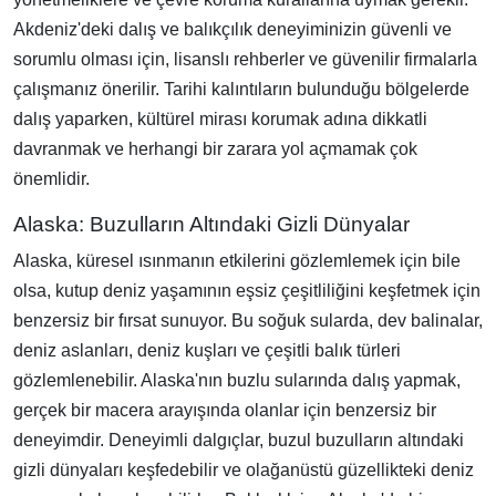
Akdeniz'deki dalış ve balıkçılık deneyiminizin güvenli ve
sorumlu olması için, lisanslı rehberler ve güvenilir firmalarla
çalışmanız önerilir. Tarihi kalıntıların bulunduğu bölgelerde
dalış yaparken, kültürel mirası korumak adına dikkatli
davranmak ve herhangi bir zarara yol açmamak çok
önemlidir.
Alaska: Buzulların Altındaki Gizli Dünyalar
Alaska, küresel ısınmanın etkilerini gözlemlemek için bile
olsa, kutup deniz yaşamının eşsiz çeşitliliğini keşfetmek için
benzersiz bir fırsat sunuyor. Bu soğuk sularda, dev balinalar,
deniz aslanları, deniz kuşları ve çeşitli balık türleri
gözlemlenebilir. Alaska'nın buzlu sularında dalış yapmak,
gerçek bir macera arayışında olanlar için benzersiz bir
deneyimdir. Deneyimli dalgıçlar, buzul buzulların altındaki
gizli dünyaları keşfedebilir ve olağanüstü güzellikteki deniz