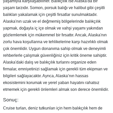
yaşamıyla karşılaşabilirler. Balıkçılık ise Alaska'da bir
yaşam tarzıdır. Somon, porsuk balığı ve halibut gibi çeşitli
balıkları yakalamak için çeşitli fırsatlar sunulmaktadır.
Alaska'nın uzak ve el değmemiş bölgelerinde balıkçılık
yapmak, doğayla iç içe olmak ve vahşi yaşamı yakından
gözlemlemek için mükemmel bir fırsattır. Ancak, Alaska'nın
zorlu hava koşullarına ve tehlikelerine karşı hazırlıklı olmak
çok önemlidir. Uygun donanıma sahip olmak ve deneyimli
rehberlerle çalışmak güvenliğiniz için kritik öneme sahiptir.
Alaska'daki dalış ve balıkçılık turlarını organize eden
firmalar, emniyetinizi sağlamak için gerekli tüm ekipman ve
bilgileri sağlayacaktır. Ayrıca, Alaska’nın hassas
ekosistemini korumak ve yerel yaban hayatını rahatsız
etmemek için gerekli önlemleri almak son derece önemlidir.
Sonuç:
Cruise turları, deniz tutkunları için hem balıkçılık hem de