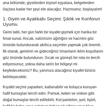
ana bölümde, giysilerden kişisel eşyalara, belgelerden
ilaçlara kadar her şeyi ele alacağız. Hazırsanız, başlayalım!
1. Giyim ve Ayakkabı Seçimi: Şıklık ve Konforun
Uyumu
Gemi tatili, her gün farklı bir kıyafet giymek için harika bir
fırsat sunar. Ancak, valizinizin ağırlığını ve hacmini göz
önünde bulundurarak akıllıca seçimler yapmak çok önemli.
İlk olarak, geminin ve gideceğiniz limanların iklim koşullarını
göz önünde bulundurun. Sıcak ve güneşli bir rota mı tercih
ediyorsunuz, yoksa daha serin bir bölgeyi mi
keşfedeceksiniz? Bu, yanınıza alacağınız kıyafet türünü
belirleyecektir.
Kıyafet seçimi yaparken, katlanabilir ve kolayca kuruyan
hafif kumaşları tercih edin. Pamuk, keten ve viskon gibi
doğal kumaşlar tercih edilebilir. Kot pantolon, şort, tişört,