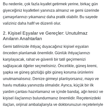
Bu nedenle, çok fazla kıyafet getirmek yerine, birkaç gün
giyeceğiniz kıyafetleri yanınıza almanız ve gemi üzerinde
çamaşırlarınızı yıkamanız daha pratik olabilir. Bu sayede
valiziniz daha hafif ve düzenli olur.
2. Kişisel Eşyalar ve Gereçler: Unutulmaz
Anıların Anahtarları
Gemi tatilinizde ihtiyaç duyacağınız kişisel eşyaları
önceden planlamak önemlidir. Günlük ihtiyaçlarınızı
karşılayacak, rahat ve güvenli bir tatil geçirmenizi
sağlayacak öğeler seçmelisiniz. Öncelikle, güneş kremi,
şapka ve güneş gözlüğü gibi güneş koruma ürünlerini
unutmamalısınız. Denize girmeyi planlıyorsanız, mayo ve
havlu mutlaka yanınızda olmalıdır. Ayrıca, küçük bir ilk
yardım çantası hazırlamanız ve içinde bandaj, ağrı kesici ve
kişisel ilaçlarınızı bulundurmanız önemlidir. Reçetenizdeki
ilaçları, orijinal ambalajlarıyla ve doktorunuzun reçeteleriyle