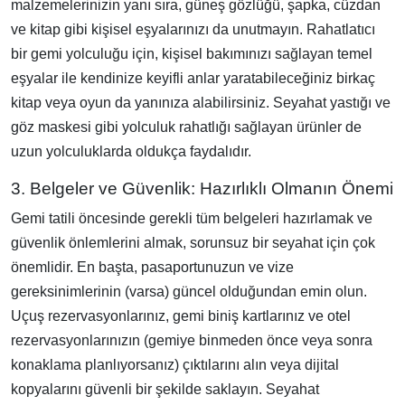
malzemelerinizin yanı sıra, güneş gözlüğü, şapka, cüzdan
ve kitap gibi kişisel eşyalarınızı da unutmayın. Rahatlatıcı
bir gemi yolculuğu için, kişisel bakımınızı sağlayan temel
eşyalar ile kendinize keyifli anlar yaratabileceğiniz birkaç
kitap veya oyun da yanınıza alabilirsiniz. Seyahat yastığı ve
göz maskesi gibi yolculuk rahatlığı sağlayan ürünler de
uzun yolculuklarda oldukça faydalıdır.
3. Belgeler ve Güvenlik: Hazırlıklı Olmanın Önemi
Gemi tatili öncesinde gerekli tüm belgeleri hazırlamak ve
güvenlik önlemlerini almak, sorunsuz bir seyahat için çok
önemlidir. En başta, pasaportunuzun ve vize
gereksinimlerinin (varsa) güncel olduğundan emin olun.
Uçuş rezervasyonlarınız, gemi biniş kartlarınız ve otel
rezervasyonlarınızın (gemiye binmeden önce veya sonra
konaklama planlıyorsanız) çıktılarını alın veya dijital
kopyalarını güvenli bir şekilde saklayın. Seyahat