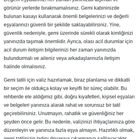
görünür yerlerde bırakmamalısınız. Gemi kabininizde
bulunan kasayı kullanarak önemli belgelerinizi ve değerli
eşyalarınızı güvenli bir şekilde saklayabilirsiniz. Yine,
güvenlik nedeniyle, gemi üzerinde sürekli olarak kimliğinizi
yanınızda taşımak önemlidir. Ayrıca, olası acil durumlar için
acil durum iletişim bilgilerinizi her zaman yanınızda
bulundurmalı ve aileniz veya arkadaşlarınızla iletişim
halinde olmalısınız.
Gemi tatili için valiz hazırlamak, biraz planlama ve dikkatli
bir seçim ile oldukça kolay ve keyifli bir süreç olabilir. Bu
rehberde ele aldığımız gibi, doğru kıyafetleri, kişisel eşyaları
ve belgeleri yanınıza alarak rahat ve sorunsuz bir tatil
geçirebilirsiniz. Unutmayın, rahatlık ve güvenliğiniz her
şeyden önce gelir. Bu nedenle, valizinizi ihtiyaçlarınıza göre
düzenleyin ve yanınıza fazla eşya almayın. Hazırlıklı olmak,
gemi tatilinizin tadını doyasıya çıkarmanızı sağlayacaktır.