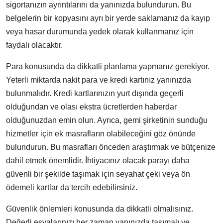
sigortanızın ayrıntılarını da yanınızda bulundurun. Bu
belgelerin bir kopyasını ayrı bir yerde saklamanız da kayıp
veya hasar durumunda yedek olarak kullanmanız için
faydalı olacaktır.
Para konusunda da dikkatli planlama yapmanız gerekiyor.
Yeterli miktarda nakit para ve kredi kartınız yanınızda
bulunmalıdır. Kredi kartlarınızın yurt dışında geçerli
olduğundan ve olası ekstra ücretlerden haberdar
olduğunuzdan emin olun. Ayrıca, gemi şirketinin sunduğu
hizmetler için ek masrafların olabileceğini göz önünde
bulundurun. Bu masrafları önceden araştırmak ve bütçenize
dahil etmek önemlidir. İhtiyacınız olacak parayı daha
güvenli bir şekilde taşımak için seyahat çeki veya ön
ödemeli kartlar da tercih edebilirsiniz.
Güvenlik önlemleri konusunda da dikkatli olmalısınız.
Değerli eşyalarınızı her zaman yanınızda taşımalı ve