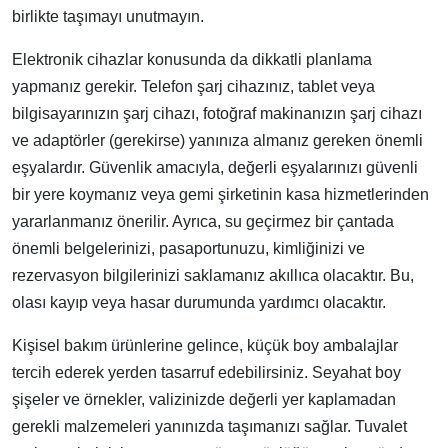
birlikte taşımayı unutmayın.
Elektronik cihazlar konusunda da dikkatli planlama
yapmanız gerekir. Telefon şarj cihazınız, tablet veya
bilgisayarınızın şarj cihazı, fotoğraf makinanızın şarj cihazı
ve adaptörler (gerekirse) yanınıza almanız gereken önemli
eşyalardır. Güvenlik amacıyla, değerli eşyalarınızı güvenli
bir yere koymanız veya gemi şirketinin kasa hizmetlerinden
yararlanmanız önerilir. Ayrıca, su geçirmez bir çantada
önemli belgelerinizi, pasaportunuzu, kimliğinizi ve
rezervasyon bilgilerinizi saklamanız akıllıca olacaktır. Bu,
olası kayıp veya hasar durumunda yardımcı olacaktır.
Kişisel bakım ürünlerine gelince, küçük boy ambalajlar
tercih ederek yerden tasarruf edebilirsiniz. Seyahat boy
şişeler ve örnekler, valizinizde değerli yer kaplamadan
gerekli malzemeleri yanınızda taşımanızı sağlar. Tuvalet