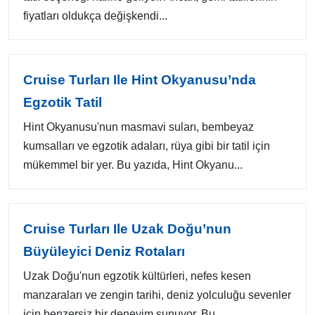
fiyatları oldukça değişkendi...
Cruise Turları Ile Hint Okyanusu’nda
Egzotik Tatil
Hint Okyanusu'nun masmavi suları, bembeyaz
kumsalları ve egzotik adaları, rüya gibi bir tatil için
mükemmel bir yer. Bu yazıda, Hint Okyanu...
Cruise Turları Ile Uzak Doğu’nun
Büyüleyici Deniz Rotaları
Uzak Doğu'nun egzotik kültürleri, nefes kesen
manzaraları ve zengin tarihi, deniz yolculuğu sevenler
için benzersiz bir deneyim sunuyor. Bu ...