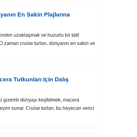
nyanın En Sakin Plajlarına
inden uzaklaşmak ve huzurlu bir tatil
O zaman cruise turları, dünyanın en sakin ve
era Tutkunları Için Dalış
ki gizemli dünyayı keşfetmek, macera
neyim sunar. Cruise turları, bu heyecan verici