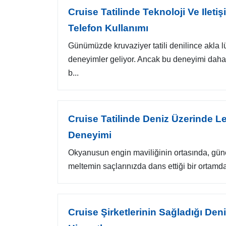
Cruise Tatilinde Teknoloji Ve Iletiş
Telefon Kullanımı
Günümüzde kruvaziyer tatili denilince akla 
deneyimler geliyor. Ancak bu deneyimi daha d
b...
Cruise Tatilinde Deniz Üzerinde Le
Deneyimi
Okyanusun engin maviliğinin ortasında, güneşin
meltemin saçlarınızda dans ettiği bir ortamda
Cruise Şirketlerinin Sağladığı De