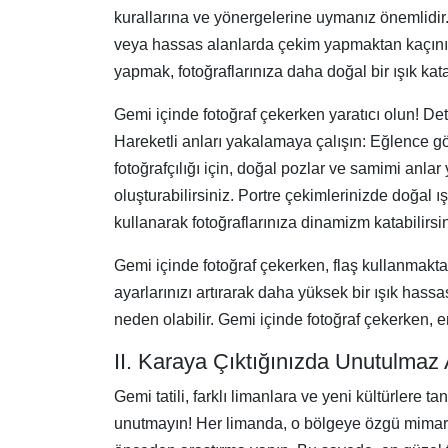
kurallarına ve yönergelerine uymanız önemlidir.
veya hassas alanlarda çekim yapmaktan kaçının.
yapmak, fotoğraflarınıza daha doğal bir ışık kata
Gemi içinde fotoğraf çekerken yaratıcı olun! Det
Hareketli anları yakalamaya çalışın: Eğlence gös
fotoğrafçılığı için, doğal pozlar ve samimi anla
oluşturabilirsiniz. Portre çekimlerinizde doğal ı
kullanarak fotoğraflarınıza dinamizm katabilirsin
Gemi içinde fotoğraf çekerken, flaş kullanmakta
ayarlarınızı artırarak daha yüksek bir ışık hass
neden olabilir. Gemi içinde fotoğraf çekerken, 
II. Karaya Çıktığınızda Unutulmaz 
Gemi tatili, farklı limanlara ve yeni kültürlere ta
unutmayın! Her limanda, o bölgeye özgü mimari, 