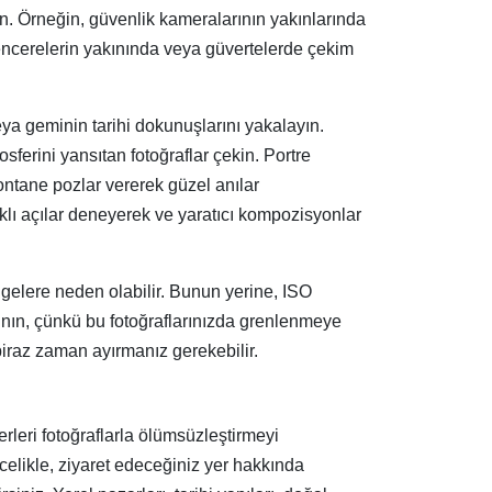
n. Örneğin, güvenlik kameralarının yakınlarında
Pencerelerin yakınında veya güvertelerde çekim
veya geminin tarihi dokunuşlarını yakalayın.
sferini yansıtan fotoğraflar çekin. Portre
pontane pozlar vererek güzel anılar
arklı açılar deneyerek ve yaratıcı kompozisyonlar
lgelere neden olabilir. Bunun yerine, ISO
açının, çünkü bu fotoğraflarınızda grenlenmeye
biraz zaman ayırmanız gerekebilir.
 yerleri fotoğraflarla ölümsüzleştirmeyi
celikle, ziyaret edeceğiniz yer hakkında