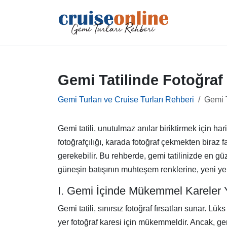
Gemi Tatilinde Fotoğraf
Gemi Turları ve Cruise Turları Rehberi
Gemi T
Gemi tatili, unutulmaz anılar biriktirmek için hari
fotoğrafçılığı, karada fotoğraf çekmekten biraz f
gerekebilir. Bu rehberde, gemi tatilinizde en g
güneşin batışının muhteşem renklerine, yeni yer
I. Gemi İçinde Mükemmel Kareler
Gemi tatili, sınırsız fotoğraf fırsatları sunar.
yer fotoğraf karesi için mükemmeldir. Ancak, ge