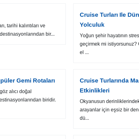
Cruise Turları Ile Dü
Yolculuk
, tarihi kalıntıları ve
destinasyonlarından bir...
Yoğun şehir hayatının stres
geçirmek mi istiyorsunuz? 
el ...
Popüler Gemi Rotaları
Cruise Turlarında Mac
Etkinlikleri
 göz alıcı doğal
estinasyonlarından biridir.
Okyanusun derinliklerinde
arayanlar için eşsiz bir de
dü...