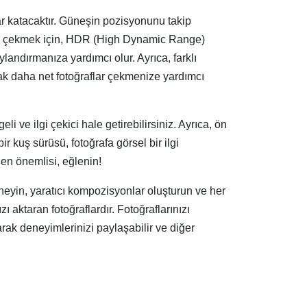
lar katacaktır. Güneşin pozisyonunu takip
flar çekmek için, HDR (High Dynamic Range)
aylandırmanıza yardımcı olur. Ayrıca, farklı
arak daha net fotoğraflar çekmenize yardımcı
 ve ilgi çekici hale getirebilirsiniz. Ayrıca, ön
ir kuş sürüsü, fotoğrafa görsel bir ilgi
e en önemlisi, eğlenin!
eneyin, yaratıcı kompozisyonlar oluşturun ve her
ı aktaran fotoğraflardır. Fotoğraflarınızı
arak deneyimlerinizi paylaşabilir ve diğer