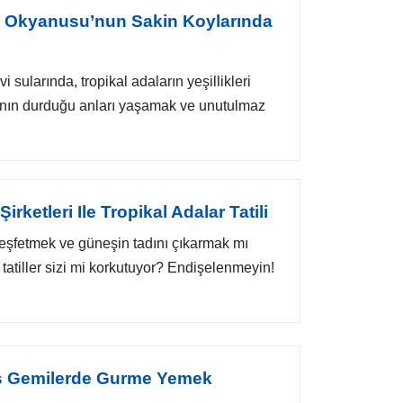
int Okyanusu’nun Sakin Koylarında
ularında, tropikal adaların yeşillikleri
nın durduğu anları yaşamak ve unutulmaz
irketleri Ile Tropikal Adalar Tatili
 keşfetmek ve güneşin tadını çıkarmak mı
tatiller sizi mi korkutuyor? Endişelenmeyin!
ks Gemilerde Gurme Yemek