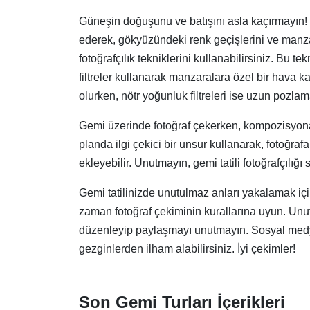
Güneşin doğuşunu ve batışını asla kaçırmayın! Bu
ederek, gökyüzündeki renk geçişlerini ve manza
fotoğrafçılık tekniklerini kullanabilirsiniz. Bu t
filtreler kullanarak manzaralara özel bir hava ka
olurken, nötr yoğunluk filtreleri ise uzun pozlam
Gemi üzerinde fotoğraf çekerken, kompozisyona dik
planda ilgi çekici bir unsur kullanarak, fotoğrafa
ekleyebilir. Unutmayın, gemi tatili fotoğrafçılığı 
Gemi tatilinizde unutulmaz anları yakalamak için
zaman fotoğraf çekiminin kurallarına uyun. Unutma
düzenleyip paylaşmayı unutmayın. Sosyal medya pl
gezginlerden ilham alabilirsiniz. İyi çekimler!
Son Gemi Turları İçerikleri