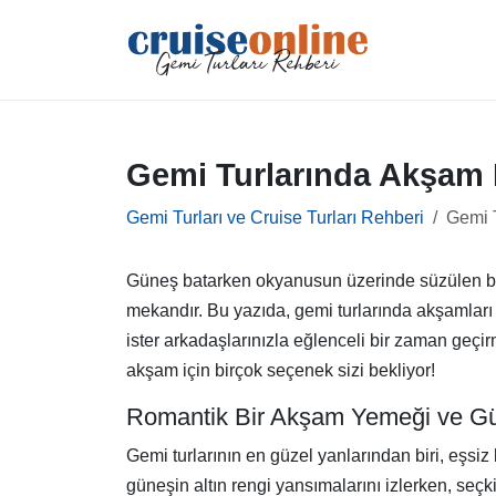
Gemi Turlarında Akşam D
Gemi Turları ve Cruise Turları Rehberi
Gemi T
Güneş batarken okyanusun üzerinde süzülen bir 
mekandır. Bu yazıda, gemi turlarında akşamları d
ister arkadaşlarınızla eğlenceli bir zaman geçir
akşam için birçok seçenek sizi bekliyor!
Romantik Bir Akşam Yemeği ve G
Gemi turlarının en güzel yanlarından biri, eşs
güneşin altın rengi yansımalarını izlerken, seç