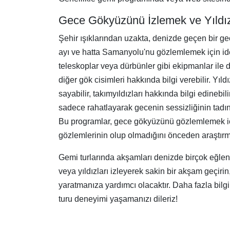
Gece Gökyüzünü İzlemek ve Yıldı
Şehir ışıklarından uzakta, denizde geçen bir gec
ayı ve hatta Samanyolu'nu gözlemlemek için ideal
teleskoplar veya dürbünler gibi ekipmanlar ile 
diğer gök cisimleri hakkında bilgi verebilir. Yıldı
sayabilir, takımyıldızları hakkında bilgi edine
sadece rahatlayarak gecenin sessizliğinin tadın
Bu programlar, gece gökyüzünü gözlemlemek iç
gözlemlerinin olup olmadığını önceden araştırmak
Gemi turlarında akşamları denizde birçok eğlence
veya yıldızları izleyerek sakin bir akşam geçirin
yaratmanıza yardımcı olacaktır. Daha fazla bilg
turu deneyimi yaşamanızı dileriz!