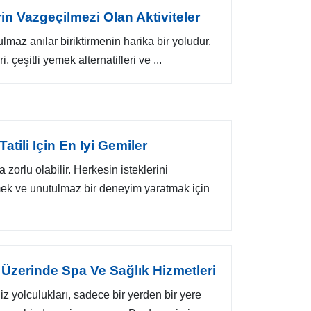
rin Vazgeçilmezi Olan Aktiviteler
tulmaz anılar biriktirmenin harika bir yoludur.
 çeşitli yemek alternatifleri ve ...
atili Için En Iyi Gemiler
 zorlu olabilir. Herkesin isteklerini
mek ve unutulmaz bir deneyim yaratmak için
 Üzerinde Spa Ve Sağlık Hizmetleri
 yolculukları, sadece bir yerden bir yere