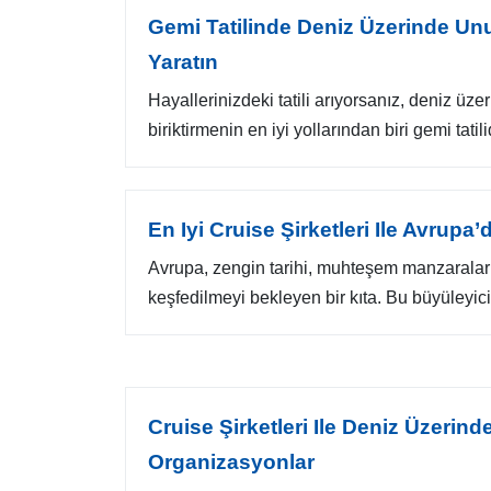
Gemi Tatilinde Deniz Üzerinde Un
Yaratın
Hayallerinizdeki tatili arıyorsanız, deniz üz
biriktirmenin en iyi yollarından biri gemi tatilidi
En Iyi Cruise Şirketleri Ile Avrupa
Avrupa, zengin tarihi, muhteşem manzaraları v
keşfedilmeyi bekleyen bir kıta. Bu büyüleyici 
Cruise Şirketleri Ile Deniz Üzerind
Organizasyonlar