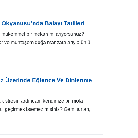
nt Okyanusu’nda Balayı Tatilleri
çin mükemmel bir mekan mı arıyorsunuz?
ular ve muhteşem doğa manzaralarıyla ünlü
iz Üzerinde Eğlence Ve Dinlenme
ük stresin ardından, kendinize bir mola
til geçirmek istemez misiniz? Gemi turları,