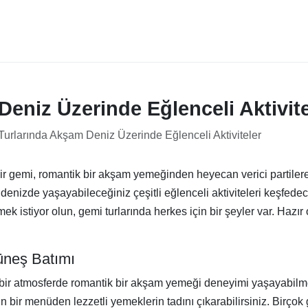
eniz Üzerinde Eğlenceli Aktivite
urlarında Akşam Deniz Üzerinde Eğlenceli Aktiviteler
gemi, romantik bir akşam yemeğinden heyecan verici partilere 
enizde yaşayabileceğiniz çeşitli eğlenceli aktiviteleri keşfedec
mek istiyor olun, gemi turlarında herkes için bir şeyler var. Hazı
üneş Batımı
iz bir atmosferde romantik bir akşam yemeği deneyimi yaşayabil
kin bir menüden lezzetli yemeklerin tadını çıkarabilirsiniz. Birç