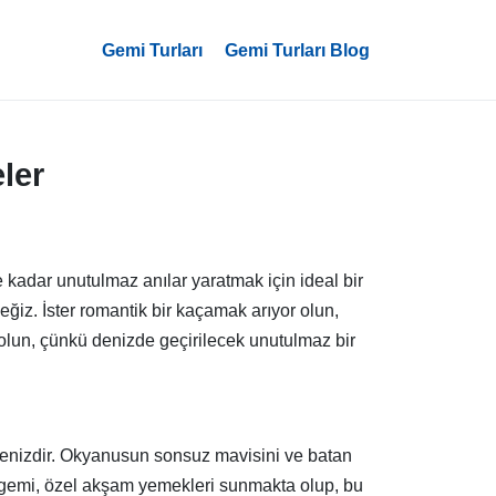
Gemi Turları
Gemi Turları Blog
ler
kadar unutulmaz anılar yaratmak için ideal bir
eğiz. İster romantik bir kaçamak arıyor olun,
r olun, çünkü denizde geçirilecek unutulmaz bir
menizdir. Okyanusun sonsuz mavisini ve batan
ok gemi, özel akşam yemekleri sunmakta olup, bu