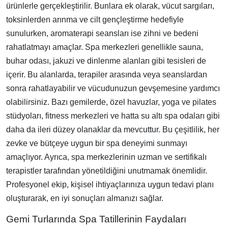
ürünlerle gerçekleştirilir. Bunlara ek olarak, vücut sargıları,
toksinlerden arınma ve cilt gençleştirme hedefiyle
sunulurken, aromaterapi seansları ise zihni ve bedeni
rahatlatmayı amaçlar. Spa merkezleri genellikle sauna,
buhar odası, jakuzi ve dinlenme alanları gibi tesisleri de
içerir. Bu alanlarda, terapiler arasında veya seanslardan
sonra rahatlayabilir ve vücudunuzun gevşemesine yardımcı
olabilirsiniz. Bazı gemilerde, özel havuzlar, yoga ve pilates
stüdyoları, fitness merkezleri ve hatta su altı spa odaları gibi
daha da ileri düzey olanaklar da mevcuttur. Bu çeşitlilik, her
zevke ve bütçeye uygun bir spa deneyimi sunmayı
amaçlıyor. Ayrıca, spa merkezlerinin uzman ve sertifikalı
terapistler tarafından yönetildiğini unutmamak önemlidir.
Profesyonel ekip, kişisel ihtiyaçlarınıza uygun tedavi planı
oluşturarak, en iyi sonuçları almanızı sağlar.
Gemi Turlarında Spa Tatillerinin Faydaları