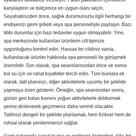
karşılaştırın ve bütçenize en uygun olanı seçin.
Seyahatinizden önce, sağlık durumunuzla ilgili herhangi bir
endişenizi gemi şirketi veya spa personeliyle paylaşın. Bazı
tıbbi durumlar için bazı tedaviler uygun olmayabilir. Yine,
spa merkezinde kullanılan ürünlerin cilt tipinize
uygunluğunu kontrol edin. Hassas bir cildiniz varsa,
kullanılacak ürünler hakkında spa personeli ile görüşmek
önemlidir. Son olarak, spa seanslarınızdan önce ve sonra
bol su için ve rahat kıyafetler tercih edin. Tüm bunlara ek
olarak, tatil planınızı, diğer aktivitelerle uyumlu bir şekilde
yapmaya özen gösterin. Örneğin, spa seansından sonra,
günün geri kalan kısmını yoğun aktivitelerle doldurmak
yerine dinlenerek geçirmeniz daha verimli olacaktır.
Tatilinizi dengeli bir şekilde planlamak, hem fiziksel hem de
ruhsal olarak yenilenmenizi sağlar.
Gemi turlarında sunulan spa ve wellness hizmetleri, lüks bir