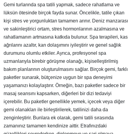
Gemi turlarında spa tatili yapmak, sadece rahatlama ve
lüksün ötesinde birçok fayda sunar. Öncelikle, tatile çıkan
kişi stres ve yorgunluktan tamamen arınır. Deniz manzarası
ve sakinleştirici ortam, stres hormonlarının azalmasına ve
rahatlamanın artmasına katkıda bulunur. Spa terapileri, kas
ağrılarını azaltır, kan dolaşımını iyileştirir ve genel sağlık
durumunu olumlu etkiler. Ayrıca, profesyonel spa
uzmanlarıyla birebir görüşme olanağı, kişiselleştirilmiş
bakım planlarının oluşturulmasını sağlar. Birçok gemi, farklı
paketler sunarak, bütçenize uygun bir spa deneyimi
yaşamanızı kolaylaştırır. Örneğin, bazı paketler sadece bir
masaj seansını kapsarken, diğerleri bir dizi tedaviyi
içerebilir. Bu paketler genellikle yemek, içecek veya diğer
gemi olanakları ile birleştirilerek, tatilinizi daha da
zenginleştirir. Bunlara ek olarak, gemi tatili sırasında
zamanınız tamamen kendinize aittir. Etrafınızdaki
güzellikleri seyrederken, dinlenmeye ve şarj olmaya