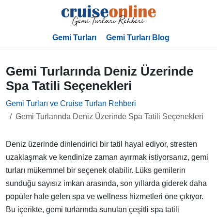
Gemi Turları
Gemi Turları Blog
Gemi Turlarında Deniz Üzerinde
Spa Tatili Seçenekleri
Gemi Turları ve Cruise Turları Rehberi
Gemi Turlarında Deniz Üzerinde Spa Tatili Seçenekleri
Deniz üzerinde dinlendirici bir tatil hayal ediyor, stresten
uzaklaşmak ve kendinize zaman ayırmak istiyorsanız, gemi
turları mükemmel bir seçenek olabilir. Lüks gemilerin
sunduğu sayısız imkan arasında, son yıllarda giderek daha
popüler hale gelen spa ve wellness hizmetleri öne çıkıyor.
Bu içerikte, gemi turlarında sunulan çeşitli spa tatili