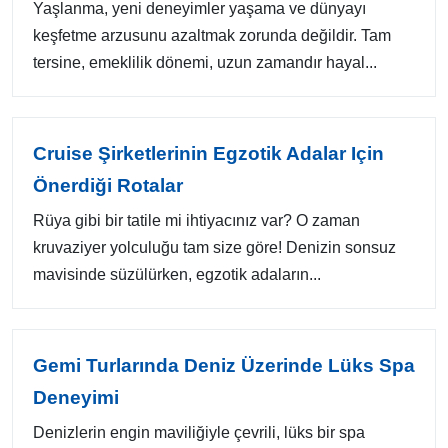
Yaşlanma, yeni deneyimler yaşama ve dünyayı
keşfetme arzusunu azaltmak zorunda değildir. Tam
tersine, emeklilik dönemi, uzun zamandır hayal...
Cruise Şirketlerinin Egzotik Adalar Için
Önerdiği Rotalar
Rüya gibi bir tatile mi ihtiyacınız var? O zaman
kruvaziyer yolculuğu tam size göre! Denizin sonsuz
mavisinde süzülürken, egzotik adaların...
Gemi Turlarında Deniz Üzerinde Lüks Spa
Deneyimi
Denizlerin engin maviliğiyle çevrili, lüks bir spa