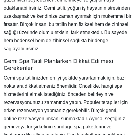
odaklanabilirsiniz. Gemi tatili, yoğun iş hayatının stresinden
uzaklaşmak ve kendinize zaman ayırmak için mükemmel bir
fırsattır. Birçok insan, bu tatilin hem fiziksel hem de zihinsel
sağlığı üzerinde olumlu etkisini fark etmektedir. Bu sayede
hem bedensel hem de zihinsel sağlıkta bir denge
sağlayabilirsiniz.
Gemi Spa Tatili Planlarken Dikkat Edilmesi
Gerekenler
Gemi spa tatilinizden en iyi şekilde yararlanmak için, bazı
noktalara dikkat etmeniz önemlidir. Öncelikle, hangi spa
hizmetlerini almak istediğinizi önceden belirleyin ve
rezervasyonunuzu zamanında yapın. Popüler terapiler için
erken rezervasyon yapmanız gerekebilir. Birçok gemi,
online rezervasyon imkanı sunmaktadır. Ayrıca, seçtiğiniz
gemi veya tur şirketinin sunduğu spa paketlerini ve
fiyatlarını dikkatlice inceleyin. Farklı paketlerin içeriklerini