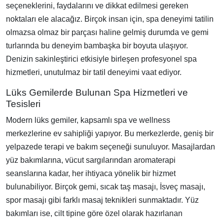
seçeneklerini, faydalarını ve dikkat edilmesi gereken
noktaları ele alacağız. Birçok insan için, spa deneyimi tatilin
olmazsa olmaz bir parçası haline gelmiş durumda ve gemi
turlarında bu deneyim bambaşka bir boyuta ulaşıyor.
Denizin sakinleştirici etkisiyle birleşen profesyonel spa
hizmetleri, unutulmaz bir tatil deneyimi vaat ediyor.
Lüks Gemilerde Bulunan Spa Hizmetleri ve
Tesisleri
Modern lüks gemiler, kapsamlı spa ve wellness
merkezlerine ev sahipliği yapıyor. Bu merkezlerde, geniş bir
yelpazede terapi ve bakım seçeneği sunuluyor. Masajlardan
yüz bakımlarına, vücut sargılarından aromaterapi
seanslarına kadar, her ihtiyaca yönelik bir hizmet
bulunabiliyor. Birçok gemi, sıcak taş masajı, İsveç masajı,
spor masajı gibi farklı masaj teknikleri sunmaktadır. Yüz
bakımları ise, cilt tipine göre özel olarak hazırlanan