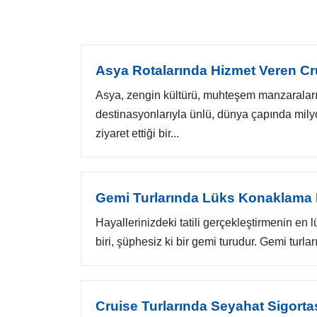
Asya Rotalarında Hizmet Veren Cru
Asya, zengin kültürü, muhteşem manzaraları
destinasyonlarıyla ünlü, dünya çapında milyon
ziyaret ettiği bir...
Gemi Turlarında Lüks Konaklama Il
Hayallerinizdeki tatili gerçekleştirmenin en 
biri, şüphesiz ki bir gemi turudur. Gemi turları,
Cruise Turlarında Seyahat Sigort