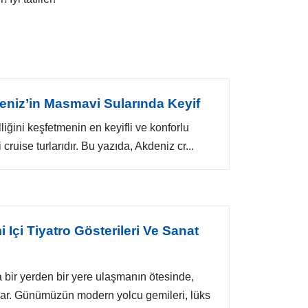
deniz’in Masmavi Sularında Keyif
liğini keşfetmenin en keyifli ve konforlu
 cruise turlarıdır. Bu yazıda, Akdeniz cr...
Içi Tiyatro Gösterileri Ve Sanat
a bir yerden bir yere ulaşmanın ötesinde,
ar. Günümüzün modern yolcu gemileri, lüks