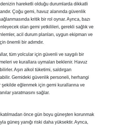
 denizin hareketli olduğu durumlarda dikkatli
rdandır. Çoğu gemi, havuz alanında güvenlik
ağlanmasında kritik bir rol oynar. Ayrıca, bazı
eyecek olan gemi yetkilileri, gerekli sağlık ve
 önlemler, acil durum planları, uygun ekipman ve
için önemli bir adımdır.
lar, tüm yolcular için güvenli ve saygılı bir
lemeleri ve kurallara uymaları beklenir. Havuz
lirler. Aşırı alkol tüketimi, saldırgan
abilir. Gemideki güvenlik personeli, herhangi
şekilde eğlenmek için gemi kurallarına ve
nılar yaratmasını sağlar.
rtiye katılmadan önce gün boyu güneşten korunmak
a güneş yanığı riski daha yüksektir. Ayrıca,