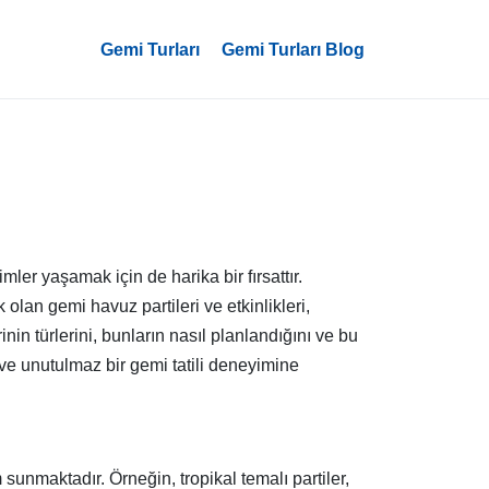
Gemi Turları
Gemi Turları Blog
ler yaşamak için de harika bir fırsattır.
lan gemi havuz partileri ve etkinlikleri,
rinin türlerini, bunların nasıl planlandığını ve bu
 ve unutulmaz bir gemi tatili deneyimine
 sunmaktadır. Örneğin, tropikal temalı partiler,