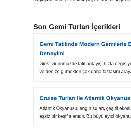
Son Gemi Turları İçerikleri
Gemi Tatilinde Modern Gemilerle B
Deneyimi
Giriş: Günümüzde tatil anlayışı hızla değiş
ve denize girmekten çok daha fazlasını arayan 
Cruise Turları Ile Atlantik Okyan
Atlantik Okyanusu, engin suları, çeşitli ekosi
eşsiz bir keşif alanıdır. Bu büyüleyici okyan