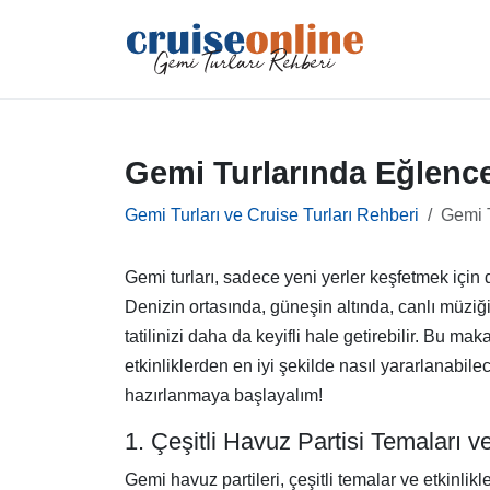
Gemi Turlarında Eğlencel
Gemi Turları ve Cruise Turları Rehberi
Gemi T
Gemi turları, sadece yeni yerler keşfetmek için 
Denizin ortasında, güneşin altında, canlı müziğ
tatilinizi daha da keyifli hale getirebilir. Bu mak
etkinliklerden en iyi şekilde nasıl yararlanabil
hazırlanmaya başlayalım!
1. Çeşitli Havuz Partisi Temaları ve 
Gemi havuz partileri, çeşitli temalar ve etkinlikl