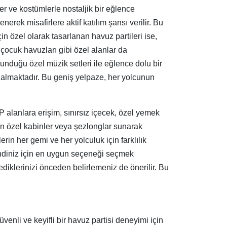
kler ve kostümlerle nostaljik bir eğlence
nerek misafirlere aktif katılım şansı verilir. Bu
in özel olarak tasarlanan havuz partileri ise,
e çocuk havuzları gibi özel alanlar da
sunduğu özel müzik setleri ile eğlence dolu bir
er almaktadır. Bu geniş yelpaze, her yolcunun
 alanlara erişim, sınırsız içecek, özel yemek
çin özel kabinler veya şezlonglar sunarak
erin her gemi ve her yolculuk için farklılık
kendiniz için en uygun seçeneği seçmek
ediklerinizi önceden belirlemeniz de önerilir. Bu
enli ve keyifli bir havuz partisi deneyimi için