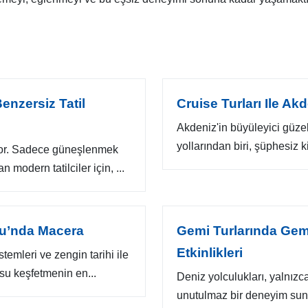
enzersiz Tatil
Cruise Turları Ile Ak
Akdeniz'in büyüleyici güzel
yollarından biri, şüphesiz ki
iyor. Sadece güneşlenmek
modern tatilciler için, ...
usu’nda Macera
Gemi Turlarında Gemi 
Etkinlikleri
stemleri ve zengin tarihi ile
usu keşfetmenin en...
Deniz yolculukları, yalnızc
unutulmaz bir deneyim sun