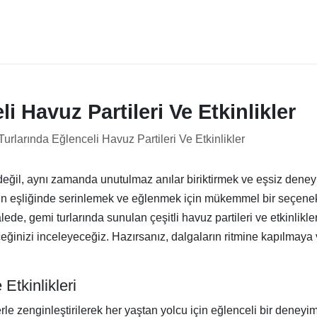
i Havuz Partileri Ve Etkinlikler
urlarında Eğlenceli Havuz Partileri Ve Etkinlikler
değil, aynı zamanda unutulmaz anılar biriktirmek ve eşsiz deneyim
in eşliğinde serinlemek ve eğlenmek için mükemmel bir seçenek o
alede, gemi turlarında sunulan çeşitli havuz partileri ve etkinlikle
eceğinizi inceleyeceğiz. Hazırsanız, dalgaların ritmine kapılmaya
Etkinlikleri
erle zenginleştirilerek her yaştan yolcu için eğlenceli bir deneyim