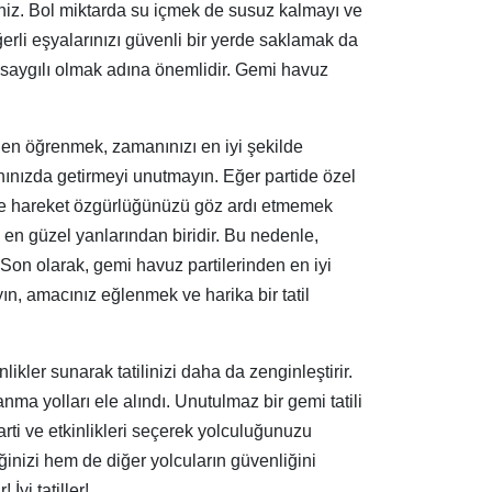
iniz. Bol miktarda su içmek de susuz kalmayı ve
erli eşyalarınızı güvenli bir yerde saklamak da
saygılı olmak adına önemlidir. Gemi havuz
eden öğrenmek, zamanınızı en iyi şekilde
nınızda getirmeyi unutmayın. Eğer partide özel
zı ve hareket özgürlüğünüzü göz ardı etmemek
 en güzel yanlarından biridir. Bu nedenle,
 Son olarak, gemi havuz partilerinden en iyi
n, amacınız eğlenmek ve harika bir tatil
kler sunarak tatilinizi daha da zenginleştirir.
nma yolları ele alındı. Unutulmaz bir gemi tatili
rti ve etkinlikleri seçerek yolculuğunuzu
inizi hem de diğer yolcuların güvenliğini
yi tatiller!