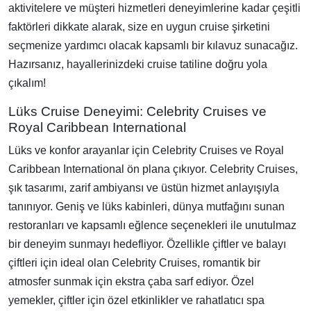
aktivitelere ve müşteri hizmetleri deneyimlerine kadar çeşitli
faktörleri dikkate alarak, size en uygun cruise şirketini
seçmenize yardımcı olacak kapsamlı bir kılavuz sunacağız.
Hazırsanız, hayallerinizdeki cruise tatiline doğru yola
çıkalım!
Lüks Cruise Deneyimi: Celebrity Cruises ve
Royal Caribbean International
Lüks ve konfor arayanlar için Celebrity Cruises ve Royal
Caribbean International ön plana çıkıyor. Celebrity Cruises,
şık tasarımı, zarif ambiyansı ve üstün hizmet anlayışıyla
tanınıyor. Geniş ve lüks kabinleri, dünya mutfağını sunan
restoranları ve kapsamlı eğlence seçenekleri ile unutulmaz
bir deneyim sunmayı hedefliyor. Özellikle çiftler ve balayı
çiftleri için ideal olan Celebrity Cruises, romantik bir
atmosfer sunmak için ekstra çaba sarf ediyor. Özel
yemekler, çiftler için özel etkinlikler ve rahatlatıcı spa