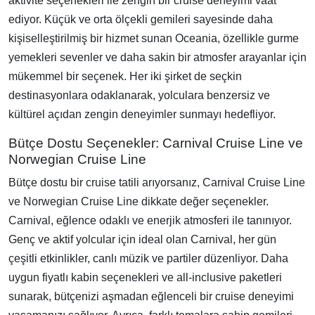
aktivite seçenekleri ile zengin bir cruise deneyimi vaat
ediyor. Küçük ve orta ölçekli gemileri sayesinde daha
kişiselleştirilmiş bir hizmet sunan Oceania, özellikle gurme
yemekleri sevenler ve daha sakin bir atmosfer arayanlar için
mükemmel bir seçenek. Her iki şirket de seçkin
destinasyonlara odaklanarak, yolculara benzersiz ve
kültürel açıdan zengin deneyimler sunmayı hedefliyor.
Bütçe Dostu Seçenekler: Carnival Cruise Line ve
Norwegian Cruise Line
Bütçe dostu bir cruise tatili arıyorsanız, Carnival Cruise Line
ve Norwegian Cruise Line dikkate değer seçenekler.
Carnival, eğlence odaklı ve enerjik atmosferi ile tanınıyor.
Genç ve aktif yolcular için ideal olan Carnival, her gün
çeşitli etkinlikler, canlı müzik ve partiler düzenliyor. Daha
uygun fiyatlı kabin seçenekleri ve all-inclusive paketleri
sunarak, bütçenizi aşmadan eğlenceli bir cruise deneyimi