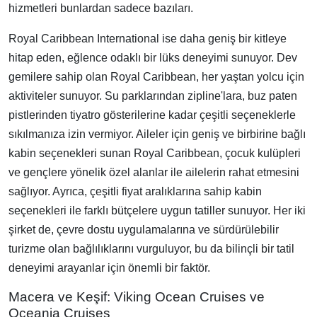
hizmetleri bunlardan sadece bazıları.
Royal Caribbean International ise daha geniş bir kitleye
hitap eden, eğlence odaklı bir lüks deneyimi sunuyor. Dev
gemilere sahip olan Royal Caribbean, her yaştan yolcu için
aktiviteler sunuyor. Su parklarından zipline'lara, buz paten
pistlerinden tiyatro gösterilerine kadar çeşitli seçeneklerle
sıkılmanıza izin vermiyor. Aileler için geniş ve birbirine bağlı
kabin seçenekleri sunan Royal Caribbean, çocuk kulüpleri
ve gençlere yönelik özel alanlar ile ailelerin rahat etmesini
sağlıyor. Ayrıca, çeşitli fiyat aralıklarına sahip kabin
seçenekleri ile farklı bütçelere uygun tatiller sunuyor. Her iki
şirket de, çevre dostu uygulamalarına ve sürdürülebilir
turizme olan bağlılıklarını vurguluyor, bu da bilinçli bir tatil
deneyimi arayanlar için önemli bir faktör.
Macera ve Keşif: Viking Ocean Cruises ve
Oceania Cruises