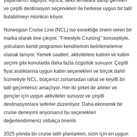
yaşamanızı sağlıyor. Ayrıca, farklı temalara sahip gemileri
ve çeşitli destinasyon seçenekleri ile herkese uygun bir tatil
bulabilmeyi mümkün kılıyor.
Norwegian Cruise Line (NCL) ise esnekliğe önem veren bir
marka olarak öne çıkıyor. "Freestyle Cruising" konseptiyle,
yolcuların kendi programını kendilerinin belirlemelerine
olanak tanıyor. Yemek saatleri, aktivitelere katılım ve kabin
seçimi gibi konularda daha fazla özgürlük sunuyor. Çeşitli
fiyat aralıklarına uygun kabin seçenekleri ve birçok dahil
hizmetiyle NCL, bütçenizi zorlamadan rahat ve keyifli bir
tatil geçirmenizi amaçlıyor. Her iki şirket de aileler ve
gençler için uygun aktiviteler sunuyor ve çeşitli
destinasyonlara seferler düzenliyor. Daha ekonomik bir
cruise deneyimi arıyorsanız bu seçenekleri
değerlendirmeniz oldukça önemli.
2025 yılında bir cruise tatili planlarken, sizin için en uygun