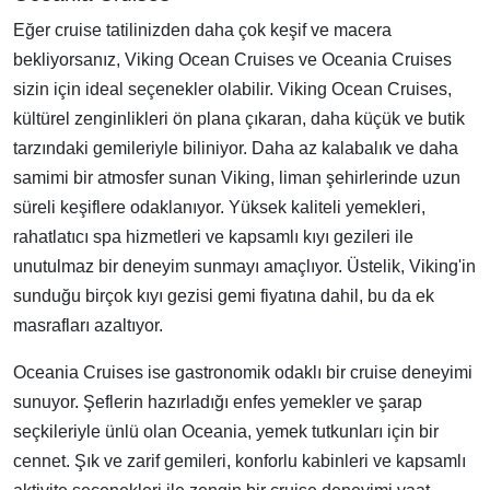
Eğer cruise tatilinizden daha çok keşif ve macera
bekliyorsanız, Viking Ocean Cruises ve Oceania Cruises
sizin için ideal seçenekler olabilir. Viking Ocean Cruises,
kültürel zenginlikleri ön plana çıkaran, daha küçük ve butik
tarzındaki gemileriyle biliniyor. Daha az kalabalık ve daha
samimi bir atmosfer sunan Viking, liman şehirlerinde uzun
süreli keşiflere odaklanıyor. Yüksek kaliteli yemekleri,
rahatlatıcı spa hizmetleri ve kapsamlı kıyı gezileri ile
unutulmaz bir deneyim sunmayı amaçlıyor. Üstelik, Viking'in
sunduğu birçok kıyı gezisi gemi fiyatına dahil, bu da ek
masrafları azaltıyor.
Oceania Cruises ise gastronomik odaklı bir cruise deneyimi
sunuyor. Şeflerin hazırladığı enfes yemekler ve şarap
seçkileriyle ünlü olan Oceania, yemek tutkunları için bir
cennet. Şık ve zarif gemileri, konforlu kabinleri ve kapsamlı