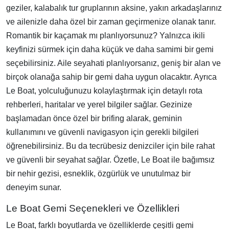
geziler, kalabalık tur gruplarının aksine, yakın arkadaşlarınız
ve ailenizle daha özel bir zaman geçirmenize olanak tanır.
Romantik bir kaçamak mı planlıyorsunuz? Yalnızca ikili
keyfinizi sürmek için daha küçük ve daha samimi bir gemi
seçebilirsiniz. Aile seyahati planlıyorsanız, geniş bir alan ve
birçok olanağa sahip bir gemi daha uygun olacaktır. Ayrıca
Le Boat, yolculuğunuzu kolaylaştırmak için detaylı rota
rehberleri, haritalar ve yerel bilgiler sağlar. Gezinize
başlamadan önce özel bir brifing alarak, geminin
kullanımını ve güvenli navigasyon için gerekli bilgileri
öğrenebilirsiniz. Bu da tecrübesiz denizciler için bile rahat
ve güvenli bir seyahat sağlar. Özetle, Le Boat ile bağımsız
bir nehir gezisi, esneklik, özgürlük ve unutulmaz bir
deneyim sunar.
Le Boat Gemi Seçenekleri ve Özellikleri
Le Boat, farklı boyutlarda ve özelliklerde çeşitli gemi