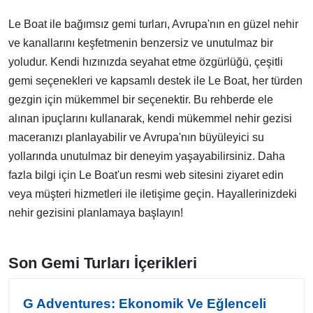
Le Boat ile bağımsız gemi turları, Avrupa'nın en güzel nehir
ve kanallarını keşfetmenin benzersiz ve unutulmaz bir
yoludur. Kendi hızınızda seyahat etme özgürlüğü, çeşitli
gemi seçenekleri ve kapsamlı destek ile Le Boat, her türden
gezgin için mükemmel bir seçenektir. Bu rehberde ele
alınan ipuçlarını kullanarak, kendi mükemmel nehir gezisi
maceranızı planlayabilir ve Avrupa'nın büyüleyici su
yollarında unutulmaz bir deneyim yaşayabilirsiniz. Daha
fazla bilgi için Le Boat'un resmi web sitesini ziyaret edin
veya müşteri hizmetleri ile iletişime geçin. Hayallerinizdeki
nehir gezisini planlamaya başlayın!
Son Gemi Turları İçerikleri
G Adventures: Ekonomik Ve Eğlenceli