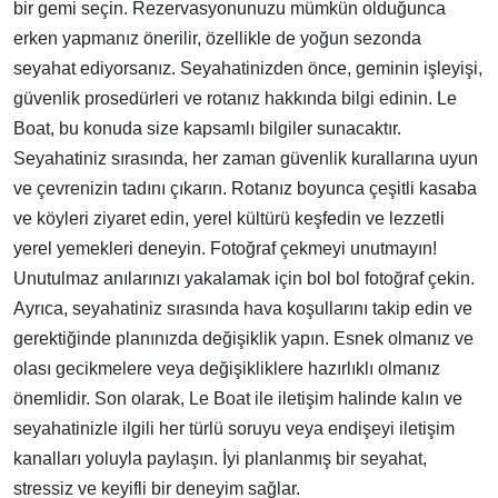
bir gemi seçin. Rezervasyonunuzu mümkün olduğunca
erken yapmanız önerilir, özellikle de yoğun sezonda
seyahat ediyorsanız. Seyahatinizden önce, geminin işleyişi,
güvenlik prosedürleri ve rotanız hakkında bilgi edinin. Le
Boat, bu konuda size kapsamlı bilgiler sunacaktır.
Seyahatiniz sırasında, her zaman güvenlik kurallarına uyun
ve çevrenizin tadını çıkarın. Rotanız boyunca çeşitli kasaba
ve köyleri ziyaret edin, yerel kültürü keşfedin ve lezzetli
yerel yemekleri deneyin. Fotoğraf çekmeyi unutmayın!
Unutulmaz anılarınızı yakalamak için bol bol fotoğraf çekin.
Ayrıca, seyahatiniz sırasında hava koşullarını takip edin ve
gerektiğinde planınızda değişiklik yapın. Esnek olmanız ve
olası gecikmelere veya değişikliklere hazırlıklı olmanız
önemlidir. Son olarak, Le Boat ile iletişim halinde kalın ve
seyahatinizle ilgili her türlü soruyu veya endişeyi iletişim
kanalları yoluyla paylaşın. İyi planlanmış bir seyahat,
stressiz ve keyifli bir deneyim sağlar.