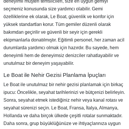
deneyimli müşteri temsilcileri, size en uygun gemiyi
seçmeniz konusunda size yardımcı olabilir. Gemi
özelliklerine ek olarak, Le Boat, güvenlik ve konfor için
yüksek standartları korur. Tüm gemiler düzenli olarak
bakımdan geçirilir ve güvenli bir seyir için gerekli
ekipmanlarla donatılmıştır. Eğitimli personel, her zaman acil
durumlarda yardımcı olmak için hazırdır. Bu sayede, hem
deneyimli hem de deneyimsiz denizciler rahatlayabilir ve
unutulmaz bir deneyim yaşayabilir.
Le Boat ile Nehir Gezisi Planlama İpuçları
Le Boat ile unutulmaz bir nehir gezisi planlamak için birkaç
ipucu: Öncelikle, seyahat tarihlerinizi ve bütçenizi belirleyin.
Sonra, seyahat etmek istediğiniz nehir veya kanal rotası ve
seyahat sürenizi seçin. Le Boat, Fransa, İtalya, Almanya,
Hollanda ve daha birçok ülkede çeşitli rotalar sunmaktadır.
Daha sonra, grup büyüklüğünüze ve ihtiyaçlarınıza uygun