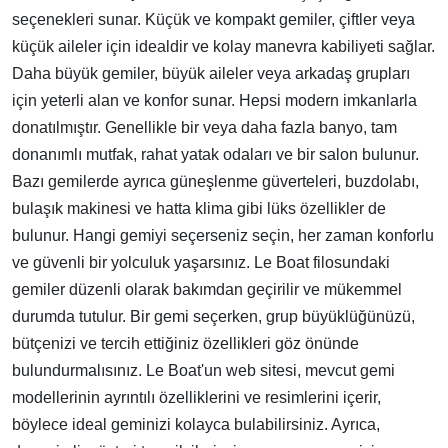
seçenekleri sunar. Küçük ve kompakt gemiler, çiftler veya
küçük aileler için idealdir ve kolay manevra kabiliyeti sağlar.
Daha büyük gemiler, büyük aileler veya arkadaş grupları
için yeterli alan ve konfor sunar. Hepsi modern imkanlarla
donatılmıştır. Genellikle bir veya daha fazla banyo, tam
donanımlı mutfak, rahat yatak odaları ve bir salon bulunur.
Bazı gemilerde ayrıca güneşlenme güverteleri, buzdolabı,
bulaşık makinesi ve hatta klima gibi lüks özellikler de
bulunur. Hangi gemiyi seçerseniz seçin, her zaman konforlu
ve güvenli bir yolculuk yaşarsınız. Le Boat filosundaki
gemiler düzenli olarak bakımdan geçirilir ve mükemmel
durumda tutulur. Bir gemi seçerken, grup büyüklüğünüzü,
bütçenizi ve tercih ettiğiniz özellikleri göz önünde
bulundurmalısınız. Le Boat'un web sitesi, mevcut gemi
modellerinin ayrıntılı özelliklerini ve resimlerini içerir,
böylece ideal geminizi kolayca bulabilirsiniz. Ayrıca,