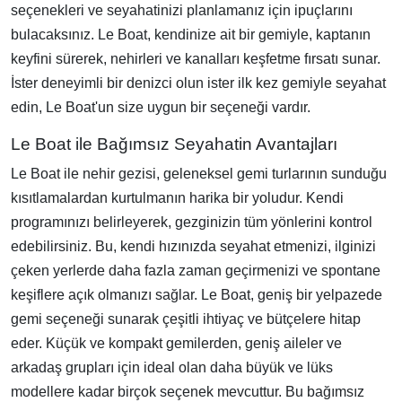
seçenekleri ve seyahatinizi planlamanız için ipuçlarını
bulacaksınız. Le Boat, kendinize ait bir gemiyle, kaptanın
keyfini sürerek, nehirleri ve kanalları keşfetme fırsatı sunar.
İster deneyimli bir denizci olun ister ilk kez gemiyle seyahat
edin, Le Boat'un size uygun bir seçeneği vardır.
Le Boat ile Bağımsız Seyahatin Avantajları
Le Boat ile nehir gezisi, geleneksel gemi turlarının sunduğu
kısıtlamalardan kurtulmanın harika bir yoludur. Kendi
programınızı belirleyerek, gezginizin tüm yönlerini kontrol
edebilirsiniz. Bu, kendi hızınızda seyahat etmenizi, ilginizi
çeken yerlerde daha fazla zaman geçirmenizi ve spontane
keşiflere açık olmanızı sağlar. Le Boat, geniş bir yelpazede
gemi seçeneği sunarak çeşitli ihtiyaç ve bütçelere hitap
eder. Küçük ve kompakt gemilerden, geniş aileler ve
arkadaş grupları için ideal olan daha büyük ve lüks
modellere kadar birçok seçenek mevcuttur. Bu bağımsız