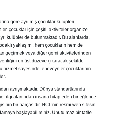
rına göre ayrılmış çocuklar kulüpleri,
r, çocuklar için çeşitli aktiviteler organize
ş ayrı kulüpler de bulunmaktadır. Bu alanlarda,
le odaklı yaklaşımı, hem çocukların hem de
an geçirmek veya diğer gemi aktivitelerinden
venliğini en üst düzeye çıkaracak şekilde
Bu hizmet sayesinde, ebeveynler çocuklarının
er.
ndan ayrışmaktadır. Dünya standartlarında
her ilgi alanından insana hitap eden bir eğlence
inin bir parçasıdır. NCL'nin resmi web sitesini
lamaya başlayabilirsiniz. Unutulmaz bir tatile