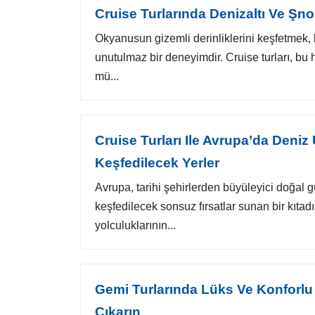
Cruise Turlarında Denizaltı Ve Şno
Okyanusun gizemli derinliklerini keşfetmek, 
unutulmaz bir deneyimdir. Cruise turları, bu 
mü...
Cruise Turları Ile Avrupa’da Deniz
Keşfedilecek Yerler
Avrupa, tarihi şehirlerden büyüleyici doğal g
keşfedilecek sonsuz fırsatlar sunan bir kıtadı
yolculuklarının...
Gemi Turlarında Lüks Ve Konforlu T
Çıkarın