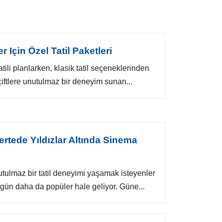
r Için Özel Tatil Paketleri
tili planlarken, klasik tatil seçeneklerinden
 çiftlere unutulmaz bir deneyim sunan...
rtede Yıldızlar Altında Sinema
utulmaz bir tatil deneyimi yaşamak isteyenler
n gün daha da popüler hale geliyor. Güne...