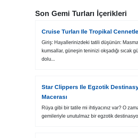
Son Gemi Turları İçerikleri
Cruise Turları Ile Tropikal Cennetl
Giriş: Hayallerinizdeki tatili düşünün: Masm
kumsallar, güneşin teninizi okşadığı sıcak gü
dolu...
Star Clippers Ile Egzotik Destinas
Macerası
Rüya gibi bir tatile mi ihtiyacınız var? O zam
gemileriyle unutulmaz bir egzotik destinasy