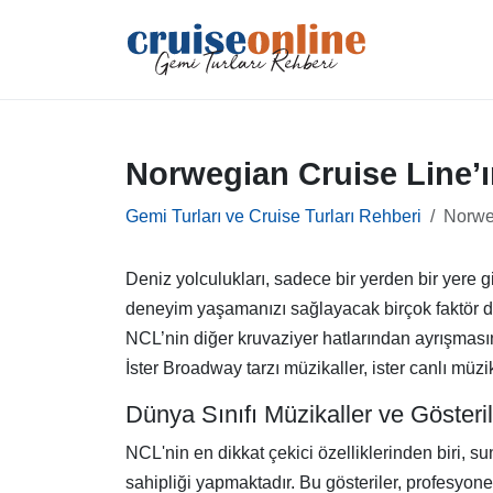
Norwegian Cruise Line’ı
Gemi Turları ve Cruise Turları Rehberi
Norweg
Deniz yolculukları, sadece bir yerden bir yere 
deneyim yaşamanızı sağlayacak birçok faktör dev
NCL’nin diğer kruvaziyer hatlarından ayrışmasın
İster Broadway tarzı müzikaller, ister canlı müzi
Dünya Sınıfı Müzikaller ve Gösteril
NCL'nin en dikkat çekici özelliklerinden biri, 
sahipliği yapmaktadır. Bu gösteriler, profesyone