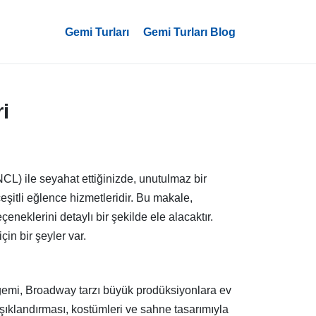
Gemi Turları
Gemi Turları Blog
i
CL) ile seyahat ettiğinizde, unutulmaz bir
şitli eğlence hizmetleridir. Bu makale,
eklerini detaylı bir şekilde ele alacaktır.
çin bir şeyler var.
k gemi, Broadway tarzı büyük prodüksiyonlara ev
ışıklandırması, kostümleri ve sahne tasarımıyla