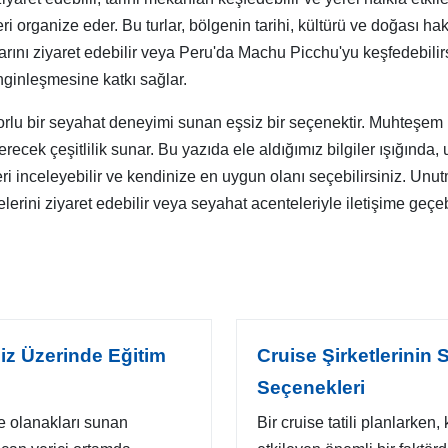
eri organize eder. Bu turlar, bölgenin tarihi, kültürü ve doğası h
rını ziyaret edebilir veya Peru'da Machu Picchu'yu keşfedebilirsini
nginleşmesine katkı sağlar.
forlu bir seyahat deneyimi sunan eşsiz bir seçenektir. Muhteşem
 verecek çeşitlilik sunar. Bu yazıda ele aldığımız bilgiler ışığında,
leri inceleyebilir ve kendinize en uygun olanı seçebilirsiniz. Unu
telerini ziyaret edebilir veya seyahat acenteleriyle iletişime geçebi
iz Üzerinde Eğitim
Cruise Şirketlerinin
Seçenekleri
e olanakları sunan
Bir cruise tatili planlarken