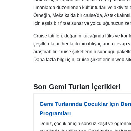
limanlarda düzenlenen kültür turları ve aktivitel
Örneğin, Meksika'da bir cruise'da, Aztek kalıntıla
için eşsiz bir fırsat sunar ve yolculuğunuzun ze
Cruise tatilleri, doğanın kucağında lüks ve kon
çeşitli rotalar, her tatilcinin ihtiyaçlarına cevap
araştırabilir, cruise şirketlerinin sunduğu paket
Daha fazla bilgi için, cruise şirketlerinin web si
Son Gemi Turları İçerikleri
Gemi Turlarında Çocuklar Için Den
Programları
Deniz, çocuklar için sonsuz keşif ve öğrenm