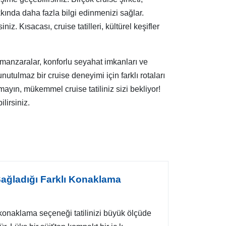
akkında daha fazla bilgi edinmenizi sağlar.
z. Kısacası, cruise tatilleri, kültürel keşifler
 manzaralar, konforlu seyahat imkanları ve
 unutulmaz bir cruise deneyimi için farklı rotaları
tmayın, mükemmel cruise tatiliniz sizi bekliyor!
lirsiniz.
 Sağladığı Farklı Konaklama
, konaklama seçeneği tatilinizi büyük ölçüde