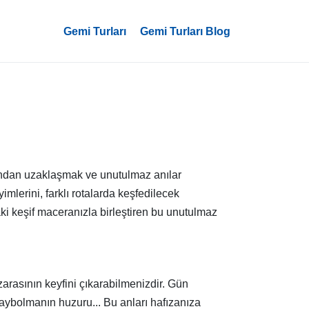
Gemi Turları
Gemi Turları Blog
ından uzaklaşmak ve unutulmaz anılar
imlerini, farklı rotalarda keşfedilecek
ki keşif maceranızla birleştiren bu unutulmaz
zarasının keyfini çıkarabilmenizdir. Gün
aybolmanın huzuru... Bu anları hafızanıza