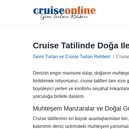
Cruise Tatilinde Doğa Il
Gemi Turları ve Cruise Turları Rehberi
Cruise
Denizin engin mavisine dalıp, doğanın muhteşe
biriktirmek istiyorsanız, cruise tatilleri tam siz
büyüleyici yerleri ve konforlu seyahat imkanlar
yolculuğa birlikte dalalım.
Muhteşem Manzaralar ve Doğal Güz
Cruise tatillerinin en büyük avantajlarından bir
batımının deniz üzerindeki muhteşem yansımalar