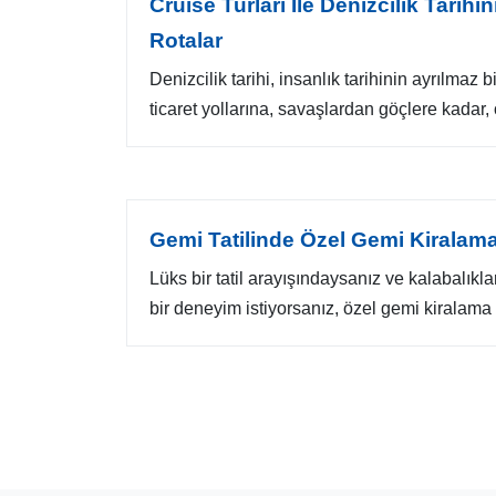
Cruise Turları Ile Denizcilik Tarih
Rotalar
Denizcilik tarihi, insanlık tarihinin ayrılmaz b
ticaret yollarına, savaşlardan göçlere kadar,
Gemi Tatilinde Özel Gemi Kiralam
Lüks bir tatil arayışındaysanız ve kalabalıkla
bir deneyim istiyorsanız, özel gemi kiralama 