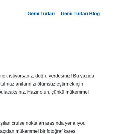
Gemi Turları
Gemi Turları Blog
k istiyorsanız, doğru yerdesiniz! Bu yazıda,
tulmaz anılarınızı ölümsüzleştirmek için
 bulacaksınız. Hazır olun, çünkü mükemmel
lan cruise noktaları arasında yer alıyor.
r açıdan mükemmel bir fotoğraf karesi