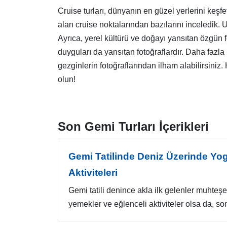
Cruise turları, dünyanın en güzel yerlerini keş
alan cruise noktalarından bazılarını inceledik.
Ayrıca, yerel kültürü ve doğayı yansıtan özgün 
duyguları da yansıtan fotoğraflardır. Daha fazla 
gezginlerin fotoğraflarından ilham alabilirsini
olun!
Son Gemi Turları İçerikleri
Gemi Tatilinde Deniz Üzerinde Yo
Aktiviteleri
Gemi tatili denince akla ilk gelenler muhteş
yemekler ve eğlenceli aktiviteler olsa da, son