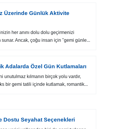
iz Üzerinde Günlük Aktivite
linizin her anını dolu dolu geçirmenizi
 sunar. Ancak, çoğu insan için "gemi günle...
ik Adalarda Özel Gün Kutlamaları
ni unutulmaz kılmanın birçok yolu vardır,
s bir gemi tatili içinde kutlamak, romantik...
re Dostu Seyahat Seçenekleri