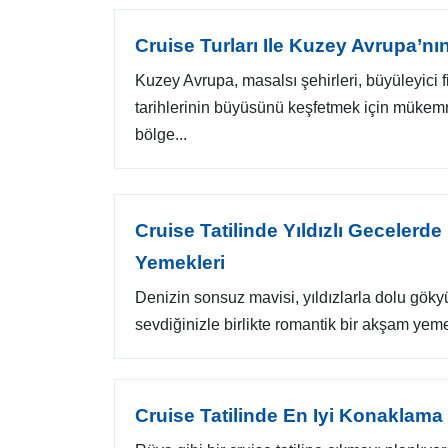
Cruise Turları Ile Kuzey Avrupa’nın
Kuzey Avrupa, masalsı şehirleri, büyüleyici f
tarihlerinin büyüsünü keşfetmek için mükemm
bölge...
Cruise Tatilinde Yıldızlı Geceler
Yemekleri
Denizin sonsuz mavisi, yıldızlarla dolu göky
sevdiğinizle birlikte romantik bir akşam yeme
Cruise Tatilinde En Iyi Konaklama