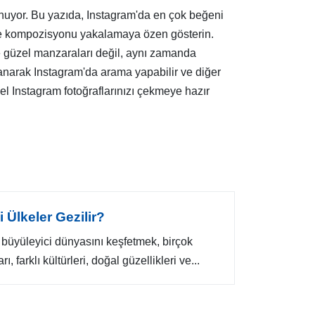
sunuyor. Bu yazıda, Instagram'da en çok beğeni
ğı ve kompozisyonu yakalamaya özen gösterin.
ce güzel manzaraları değil, aynı zamanda
ullanarak Instagram'da arama yapabilir ve diğer
el Instagram fotoğraflarınızı çekmeye hazır
i Ülkeler Gezilir?
 büyüleyici dünyasını keşfetmek, birçok
ı, farklı kültürleri, doğal güzellikleri ve...