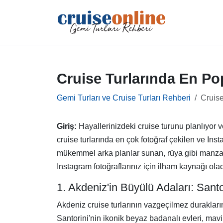
Cruise Turlarında En Po
Gemi Turları ve Cruise Turları Rehberi
Cruise
Giriş:
Hayallerinizdeki cruise turunu planlıyor
cruise turlarında en çok fotoğraf çekilen ve In
mükemmel arka planlar sunan, rüya gibi manzar
Instagram fotoğraflarınız için ilham kaynağı ola
1. Akdeniz'in Büyülü Adaları: San
Akdeniz cruise turlarının vazgeçilmez durakları
Santorini'nin ikonik beyaz badanalı evleri, mav