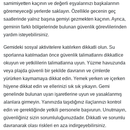
samimiyetten kaçının ve değerli eşyalarınızı başkalarının
göremeyeceği yerlerde saklayın. Özellikle gecenin geç
saatlerinde yalnız başına gemiyi gezmekten kaçının. Ayrıca,
geminin farklı bölgelerinde bulunan güvenlik görevlilerinden
yardım isteyebilirsiniz.
Gemideki sosyal aktivitelere katılırken dikkatli olun. Su
sporlarına katılmadan önce güvenlik talimatlarını dikkatlice
okuyun ve yetkililerin talimatlarına uyun. Yüzme havuzunda
veya plajda güvenli bir şekilde davranın ve çimlerde
yürürken kaymamaya dikkat edin. Yemek yerken ve içerken
hijyene dikkat edin ve ellerinizi sık sık yıkayın. Gemi
genelinde bulunan uyarı işaretlerine uyun ve yasaklanmış
alanlara girmeyin. Yanınızda taşıdığınız ilaçlarınızı kontrol
edin ve gerektiğinde yetkili personele başvurun. Unutmayın,
güvenliğiniz sizin sorumluluğunuzdadır. Dikkatli ve sorumlu
davranarak olası riskleri en aza indirgeyebilirsiniz.