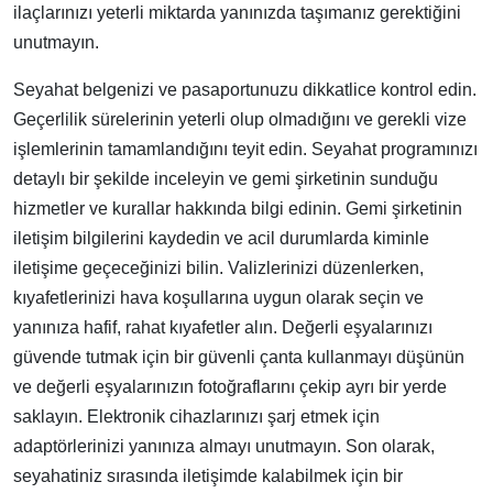
ilaçlarınızı yeterli miktarda yanınızda taşımanız gerektiğini
unutmayın.
Seyahat belgenizi ve pasaportunuzu dikkatlice kontrol edin.
Geçerlilik sürelerinin yeterli olup olmadığını ve gerekli vize
işlemlerinin tamamlandığını teyit edin. Seyahat programınızı
detaylı bir şekilde inceleyin ve gemi şirketinin sunduğu
hizmetler ve kurallar hakkında bilgi edinin. Gemi şirketinin
iletişim bilgilerini kaydedin ve acil durumlarda kiminle
iletişime geçeceğinizi bilin. Valizlerinizi düzenlerken,
kıyafetlerinizi hava koşullarına uygun olarak seçin ve
yanınıza hafif, rahat kıyafetler alın. Değerli eşyalarınızı
güvende tutmak için bir güvenli çanta kullanmayı düşünün
ve değerli eşyalarınızın fotoğraflarını çekip ayrı bir yerde
saklayın. Elektronik cihazlarınızı şarj etmek için
adaptörlerinizi yanınıza almayı unutmayın. Son olarak,
seyahatiniz sırasında iletişimde kalabilmek için bir