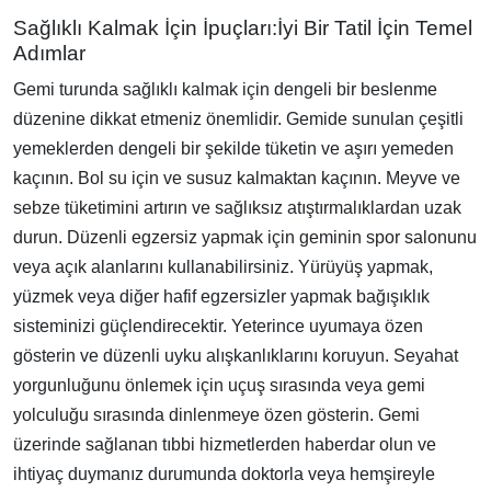
Sağlıklı Kalmak İçin İpuçları:İyi Bir Tatil İçin Temel
Adımlar
Gemi turunda sağlıklı kalmak için dengeli bir beslenme
düzenine dikkat etmeniz önemlidir. Gemide sunulan çeşitli
yemeklerden dengeli bir şekilde tüketin ve aşırı yemeden
kaçının. Bol su için ve susuz kalmaktan kaçının. Meyve ve
sebze tüketimini artırın ve sağlıksız atıştırmalıklardan uzak
durun. Düzenli egzersiz yapmak için geminin spor salonunu
veya açık alanlarını kullanabilirsiniz. Yürüyüş yapmak,
yüzmek veya diğer hafif egzersizler yapmak bağışıklık
sisteminizi güçlendirecektir. Yeterince uyumaya özen
gösterin ve düzenli uyku alışkanlıklarını koruyun. Seyahat
yorgunluğunu önlemek için uçuş sırasında veya gemi
yolculuğu sırasında dinlenmeye özen gösterin. Gemi
üzerinde sağlanan tıbbi hizmetlerden haberdar olun ve
ihtiyaç duymanız durumunda doktorla veya hemşireyle