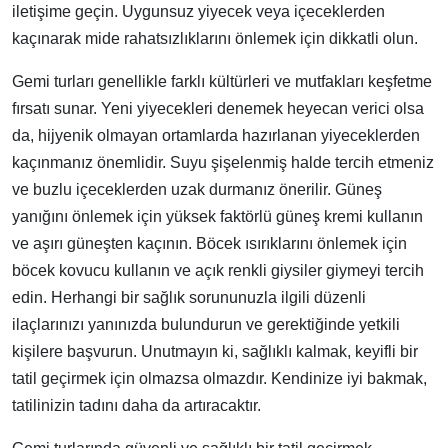
iletişime geçin. Uygunsuz yiyecek veya içeceklerden
kaçınarak mide rahatsızlıklarını önlemek için dikkatli olun.
Gemi turları genellikle farklı kültürleri ve mutfakları keşfetme
fırsatı sunar. Yeni yiyecekleri denemek heyecan verici olsa
da, hijyenik olmayan ortamlarda hazırlanan yiyeceklerden
kaçınmanız önemlidir. Suyu şişelenmiş halde tercih etmeniz
ve buzlu içeceklerden uzak durmanız önerilir. Güneş
yanığını önlemek için yüksek faktörlü güneş kremi kullanın
ve aşırı güneşten kaçının. Böcek ısırıklarını önlemek için
böcek kovucu kullanın ve açık renkli giysiler giymeyi tercih
edin. Herhangi bir sağlık sorununuzla ilgili düzenli
ilaçlarınızı yanınızda bulundurun ve gerektiğinde yetkili
kişilere başvurun. Unutmayın ki, sağlıklı kalmak, keyifli bir
tatil geçirmek için olmazsa olmazdır. Kendinize iyi bakmak,
tatilinizin tadını daha da artıracaktır.