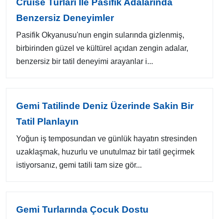
Cruise Turları Ile Pasifik Adalarında
Benzersiz Deneyimler
Pasifik Okyanusu'nun engin sularında gizlenmiş,
birbirinden güzel ve kültürel açıdan zengin adalar,
benzersiz bir tatil deneyimi arayanlar i...
Gemi Tatilinde Deniz Üzerinde Sakin Bir
Tatil Planlayın
Yoğun iş temposundan ve günlük hayatın stresinden
uzaklaşmak, huzurlu ve unutulmaz bir tatil geçirmek
istiyorsanız, gemi tatili tam size gör...
Gemi Turlarında Çocuk Dostu