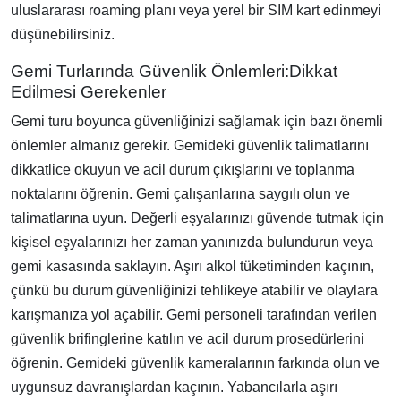
uluslararası roaming planı veya yerel bir SIM kart edinmeyi
düşünebilirsiniz.
Gemi Turlarında Güvenlik Önlemleri:Dikkat
Edilmesi Gerekenler
Gemi turu boyunca güvenliğinizi sağlamak için bazı önemli
önlemler almanız gerekir. Gemideki güvenlik talimatlarını
dikkatlice okuyun ve acil durum çıkışlarını ve toplanma
noktalarını öğrenin. Gemi çalışanlarına saygılı olun ve
talimatlarına uyun. Değerli eşyalarınızı güvende tutmak için
kişisel eşyalarınızı her zaman yanınızda bulundurun veya
gemi kasasında saklayın. Aşırı alkol tüketiminden kaçının,
çünkü bu durum güvenliğinizi tehlikeye atabilir ve olaylara
karışmanıza yol açabilir. Gemi personeli tarafından verilen
güvenlik brifinglerine katılın ve acil durum prosedürlerini
öğrenin. Gemideki güvenlik kameralarının farkında olun ve
uygunsuz davranışlardan kaçının. Yabancılarla aşırı