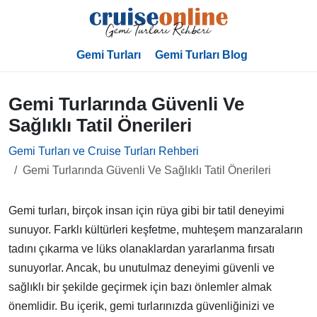
Gemi Turları
Gemi Turları Blog
Gemi Turlarında Güvenli Ve
Sağlıklı Tatil Önerileri
Gemi Turları ve Cruise Turları Rehberi
Gemi Turlarında Güvenli Ve Sağlıklı Tatil Önerileri
Gemi turları, birçok insan için rüya gibi bir tatil deneyimi
sunuyor. Farklı kültürleri keşfetme, muhteşem manzaraların
tadını çıkarma ve lüks olanaklardan yararlanma fırsatı
sunuyorlar. Ancak, bu unutulmaz deneyimi güvenli ve
sağlıklı bir şekilde geçirmek için bazı önlemler almak
önemlidir. Bu içerik, gemi turlarınızda güvenliğinizi ve