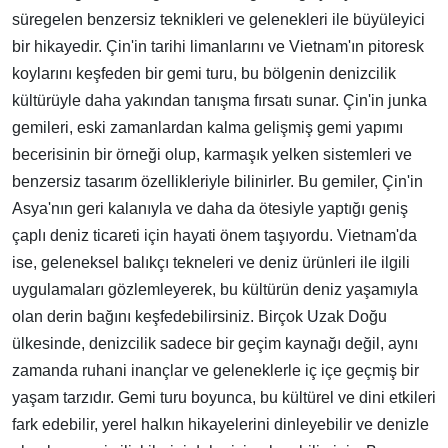
süregelen benzersiz teknikleri ve gelenekleri ile büyüleyici
bir hikayedir. Çin'in tarihi limanlarını ve Vietnam'ın pitoresk
koylarını keşfeden bir gemi turu, bu bölgenin denizcilik
kültürüyle daha yakından tanışma fırsatı sunar. Çin'in junka
gemileri, eski zamanlardan kalma gelişmiş gemi yapımı
becerisinin bir örneği olup, karmaşık yelken sistemleri ve
benzersiz tasarım özellikleriyle bilinirler. Bu gemiler, Çin'in
Asya'nın geri kalanıyla ve daha da ötesiyle yaptığı geniş
çaplı deniz ticareti için hayati önem taşıyordu. Vietnam'da
ise, geleneksel balıkçı tekneleri ve deniz ürünleri ile ilgili
uygulamaları gözlemleyerek, bu kültürün deniz yaşamıyla
olan derin bağını keşfedebilirsiniz. Birçok Uzak Doğu
ülkesinde, denizcilik sadece bir geçim kaynağı değil, aynı
zamanda ruhani inançlar ve geleneklerle iç içe geçmiş bir
yaşam tarzıdır. Gemi turu boyunca, bu kültürel ve dini etkileri
fark edebilir, yerel halkın hikayelerini dinleyebilir ve denizle