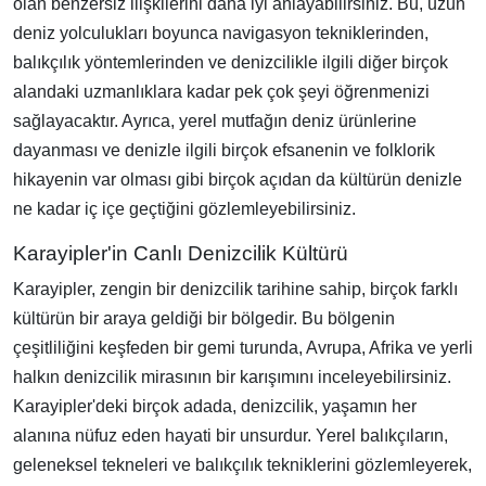
olan benzersiz ilişkilerini daha iyi anlayabilirsiniz. Bu, uzun
deniz yolculukları boyunca navigasyon tekniklerinden,
balıkçılık yöntemlerinden ve denizcilikle ilgili diğer birçok
alandaki uzmanlıklara kadar pek çok şeyi öğrenmenizi
sağlayacaktır. Ayrıca, yerel mutfağın deniz ürünlerine
dayanması ve denizle ilgili birçok efsanenin ve folklorik
hikayenin var olması gibi birçok açıdan da kültürün denizle
ne kadar iç içe geçtiğini gözlemleyebilirsiniz.
Karayipler'in Canlı Denizcilik Kültürü
Karayipler, zengin bir denizcilik tarihine sahip, birçok farklı
kültürün bir araya geldiği bir bölgedir. Bu bölgenin
çeşitliliğini keşfeden bir gemi turunda, Avrupa, Afrika ve yerli
halkın denizcilik mirasının bir karışımını inceleyebilirsiniz.
Karayipler'deki birçok adada, denizcilik, yaşamın her
alanına nüfuz eden hayati bir unsurdur. Yerel balıkçıların,
geleneksel tekneleri ve balıkçılık tekniklerini gözlemleyerek,