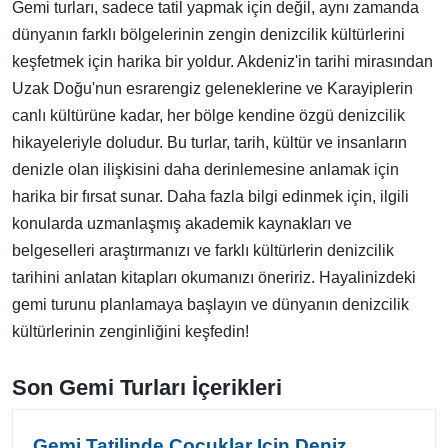
Gemi turları, sadece tatil yapmak için değil, aynı zamanda
dünyanın farklı bölgelerinin zengin denizcilik kültürlerini
keşfetmek için harika bir yoldur. Akdeniz'in tarihi mirasından
Uzak Doğu'nun esrarengiz geleneklerine ve Karayiplerin
canlı kültürüne kadar, her bölge kendine özgü denizcilik
hikayeleriyle doludur. Bu turlar, tarih, kültür ve insanların
denizle olan ilişkisini daha derinlemesine anlamak için
harika bir fırsat sunar. Daha fazla bilgi edinmek için, ilgili
konularda uzmanlaşmış akademik kaynakları ve
belgeselleri araştırmanızı ve farklı kültürlerin denizcilik
tarihini anlatan kitapları okumanızı öneririz. Hayalinizdeki
gemi turunu planlamaya başlayın ve dünyanın denizcilik
kültürlerinin zenginliğini keşfedin!
Son Gemi Turları İçerikleri
Gemi Tatilinde Çocuklar Için Deniz