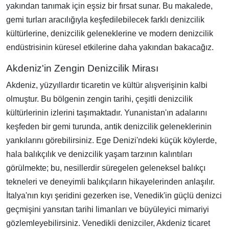
yakından tanımak için eşsiz bir fırsat sunar. Bu makalede,
gemi turları aracılığıyla keşfedilebilecek farklı denizcilik
kültürlerine, denizcilik geleneklerine ve modern denizcilik
endüstrisinin küresel etkilerine daha yakından bakacağız.
Akdeniz'in Zengin Denizcilik Mirası
Akdeniz, yüzyıllardır ticaretin ve kültür alışverişinin kalbi
olmuştur. Bu bölgenin zengin tarihi, çeşitli denizcilik
kültürlerinin izlerini taşımaktadır. Yunanistan'ın adalarını
keşfeden bir gemi turunda, antik denizcilik geleneklerinin
yankılarını görebilirsiniz. Ege Denizi'ndeki küçük köylerde,
hala balıkçılık ve denizcilik yaşam tarzının kalıntıları
görülmekte; bu, nesillerdir süregelen geleneksel balıkçı
tekneleri ve deneyimli balıkçıların hikayelerinden anlaşılır.
İtalya'nın kıyı şeridini gezerken ise, Venedik'in güçlü denizci
geçmişini yansıtan tarihi limanları ve büyüleyici mimariyi
gözlemleyebilirsiniz. Venedikli denizciler, Akdeniz ticaret