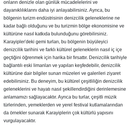
onların denizle olan günlük mücadelelerini ve
dayanıklılıklarını daha iyi anlayabilirsiniz. Ayrıca, bu
bölgenin turizm endüstrisinin denizcilik geleneklerine ne
kadar bağlı olduğunu ve bu turizmin bölge ekonomisine ve
kültürüne nasıl katkıda bulunduğunu görebilirsiniz.
Karayipler'deki gemi turları, bu bölgenin büyüleyici
denizcilik tarihini ve farklı kültürel geleneklerin nasıl iç içe
geçtiğini öğrenmek için harika bir fırsattır. Denizcilik tarihiyle
bağlantılı eski limanları ve yapıları keşfedebilir, denizcilik
kültürüne dair bilgiler sunan müzeleri ve galerileri ziyaret
edebilirsiniz. Bu deneyim, bu kültürel çeşitliliğin denizcilik
geleneklerini ve hayatı nasıl şekillendirdiğini derinlemesine
anlamamızı sağlayacaktır. Ayrıca bu turlar, çeşitli müzik
türlerinden, yemeklerden ve yerel festival kutlamalarından
da örnekler sunarak Karayiplerin çok kültürlü yapısını
vurgulayacaktır.