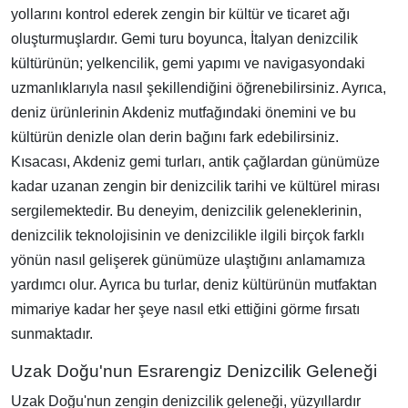
yollarını kontrol ederek zengin bir kültür ve ticaret ağı
oluşturmuşlardır. Gemi turu boyunca, İtalyan denizcilik
kültürünün; yelkencilik, gemi yapımı ve navigasyondaki
uzmanlıklarıyla nasıl şekillendiğini öğrenebilirsiniz. Ayrıca,
deniz ürünlerinin Akdeniz mutfağındaki önemini ve bu
kültürün denizle olan derin bağını fark edebilirsiniz.
Kısacası, Akdeniz gemi turları, antik çağlardan günümüze
kadar uzanan zengin bir denizcilik tarihi ve kültürel mirası
sergilemektedir. Bu deneyim, denizcilik geleneklerinin,
denizcilik teknolojisinin ve denizcilikle ilgili birçok farklı
yönün nasıl gelişerek günümüze ulaştığını anlamamıza
yardımcı olur. Ayrıca bu turlar, deniz kültürünün mutfaktan
mimariye kadar her şeye nasıl etki ettiğini görme fırsatı
sunmaktadır.
Uzak Doğu'nun Esrarengiz Denizcilik Geleneği
Uzak Doğu'nun zengin denizcilik geleneği, yüzyıllardır