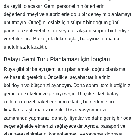
da keyifli olacaktır. Gemi personelinin önerilerini
değerlendirmeyi ve sürprizlerle dolu bir deneyim planlamayı
unutmayın. Örneğin, eşiniz için sürpriz bir doğum günü
partisi düzenleyebilirsiniz veya bir akşam sürpriz bir hediye
verebilirsiniz. Bu küçük dokunuşlar, balayınızı daha da
unutulmaz kılacaktır.
Balayı Gemi Turu Planlaması İçin İpuçları
Rüya gibi bir balayı gemi turu planlamak, doğru planlama
ve hazırlık gerektirir. Öncelikle, seyahat tarihlerinizi
belirleyin ve bütçenizi ayarlayın. Daha sonra, tercih ettiğiniz
gemi turu şirketini ve gemiyi seçin. Birçok şirket, balayı
çiftleri için özel paketler sunmaktadır, bu nedenle bu
fırsatları araştırmanız önerilir. Rezervasyonunuzu
zamanında yapmanız, daha iyi fiyatlar ve daha geniş bir oda
seçeneği elde etmenizi sağlayacaktır. Ayrıca, pasaport ve
vize gereksinimlerini kontrol etmeyi ve seyahat sigortası