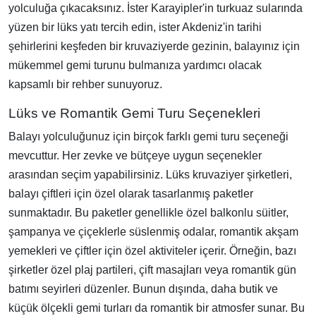
yolculuğa çıkacaksınız. İster Karayipler'in turkuaz sularında
yüzen bir lüks yatı tercih edin, ister Akdeniz'in tarihi
şehirlerini keşfeden bir kruvaziyerde gezinin, balayınız için
mükemmel gemi turunu bulmanıza yardımcı olacak
kapsamlı bir rehber sunuyoruz.
Lüks ve Romantik Gemi Turu Seçenekleri
Balayı yolculuğunuz için birçok farklı gemi turu seçeneği
mevcuttur. Her zevke ve bütçeye uygun seçenekler
arasından seçim yapabilirsiniz. Lüks kruvaziyer şirketleri,
balayı çiftleri için özel olarak tasarlanmış paketler
sunmaktadır. Bu paketler genellikle özel balkonlu süitler,
şampanya ve çiçeklerle süslenmiş odalar, romantik akşam
yemekleri ve çiftler için özel aktiviteler içerir. Örneğin, bazı
şirketler özel plaj partileri, çift masajları veya romantik gün
batımı seyirleri düzenler. Bunun dışında, daha butik ve
küçük ölçekli gemi turları da romantik bir atmosfer sunar. Bu