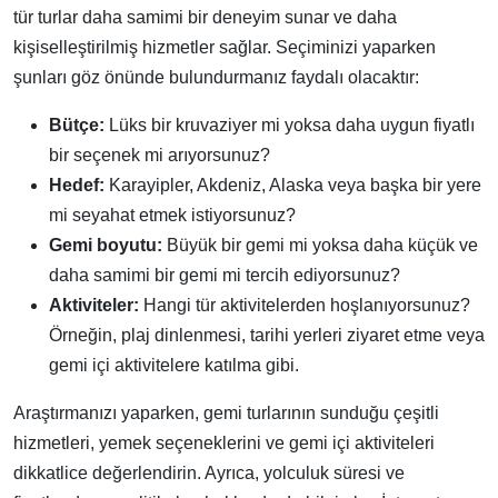
tür turlar daha samimi bir deneyim sunar ve daha
kişiselleştirilmiş hizmetler sağlar. Seçiminizi yaparken
şunları göz önünde bulundurmanız faydalı olacaktır:
Bütçe:
Lüks bir kruvaziyer mi yoksa daha uygun fiyatlı
bir seçenek mi arıyorsunuz?
Hedef:
Karayipler, Akdeniz, Alaska veya başka bir yere
mi seyahat etmek istiyorsunuz?
Gemi boyutu:
Büyük bir gemi mi yoksa daha küçük ve
daha samimi bir gemi mi tercih ediyorsunuz?
Aktiviteler:
Hangi tür aktivitelerden hoşlanıyorsunuz?
Örneğin, plaj dinlenmesi, tarihi yerleri ziyaret etme veya
gemi içi aktivitelere katılma gibi.
Araştırmanızı yaparken, gemi turlarının sunduğu çeşitli
hizmetleri, yemek seçeneklerini ve gemi içi aktiviteleri
dikkatlice değerlendirin. Ayrıca, yolculuk süresi ve