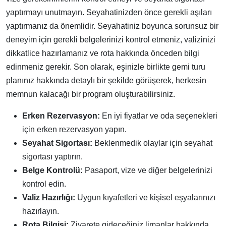
yaptırmayı unutmayın. Seyahatinizden önce gerekli aşıları
yaptırmanız da önemlidir. Seyahatiniz boyunca sorunsuz bir
deneyim için gerekli belgelerinizi kontrol etmeniz, valizinizi
dikkatlice hazırlamanız ve rota hakkında önceden bilgi
edinmeniz gerekir. Son olarak, eşinizle birlikte gemi turu
planınız hakkında detaylı bir şekilde görüşerek, herkesin
memnun kalacağı bir program oluşturabilirsiniz.
Erken Rezervasyon:
En iyi fiyatlar ve oda seçenekleri
için erken rezervasyon yapın.
Seyahat Sigortası:
Beklenmedik olaylar için seyahat
sigortası yaptırın.
Belge Kontrolü:
Pasaport, vize ve diğer belgelerinizi
kontrol edin.
Valiz Hazırlığı:
Uygun kıyafetleri ve kişisel eşyalarınızı
hazırlayın.
Rota Bilgisi:
Ziyarete gideceğiniz limanlar hakkında