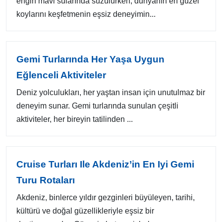
engin mavi sularında süzülürken, dünyanın en güzel
koylarını keşfetmenin eşsiz deneyimin...
Gemi Turlarında Her Yaşa Uygun
Eğlenceli Aktiviteler
Deniz yolculukları, her yaştan insan için unutulmaz bir
deneyim sunar. Gemi turlarında sunulan çeşitli
aktiviteler, her bireyin tatilinden ...
Cruise Turları Ile Akdeniz’in En Iyi Gemi
Turu Rotaları
Akdeniz, binlerce yıldır gezginleri büyüleyen, tarihi,
kültürü ve doğal güzellikleriyle eşsiz bir