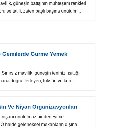
vilik, güneşin batışının muhteşem renkleri
 cruise tatili, zaten başlı başına unutulm...
ks Gemilerde Gurme Yemek
 Sınırsız mavilik, güneşin teninizi ısıttığı
imana doğru ilerleyen, lüksün ve kon...
ün Ve Nişan Organizasyonları
 nişanı unutulmaz bir deneyime
 O halde geleneksel mekanların dışına