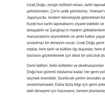
Uzak Doğu, zengin kültürel mirası, tarihi tapına
şehirlerinden, Çin'in antik şehirlerine, Vietnam'
Japonya'da, modern teknolojiyle geleneksel kült
Kyoto'nun tarihi tapınaklarını ziyaret edebilir v
dolaşabilir ve Şanghay'ın modern gökdelenlerini 
manzaralarını seyredebilir ve yerel halkın yaşam t
unutulmaz bir deneyim sunar. Uzak Doğu gemi tat
rotalar, hem tarih ve kültüre ilgi duyanlar, he
tarzlarını gözlemlemek için ideal bir yolculuk pl
Gemi tatilleri, farklı kültürleri ve destinasyonla
Doğu'nun gizemli rotalarına kadar, her gemi yol
seçmek önemlidir. Gezilecek yerleri önceden ar
unutulmamalıdır. Daha fazla bilgi için gemi şirke
tatili deneyimi için hazırsanız, hemen planlama