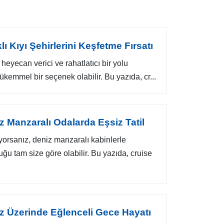
klı Kıyı Şehirlerini Keşfetme Fırsatı
heyecan verici ve rahatlatıcı bir yolu
mükemmel bir seçenek olabilir. Bu yazıda, cr...
z Manzaralı Odalarda Eşsiz Tatil
iyorsanız, deniz manzaralı kabinlerle
uğu tam size göre olabilir. Bu yazıda, cruise
iz Üzerinde Eğlenceli Gece Hayatı