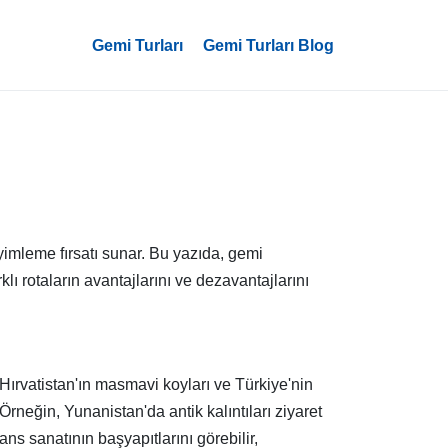
Gemi Turları
Gemi Turları Blog
eyimleme fırsatı sunar. Bu yazıda, gemi
lı rotaların avantajlarını ve dezavantajlarını
i, Hırvatistan'ın masmavi koyları ve Türkiye'nin
rneğin, Yunanistan'da antik kalıntıları ziyaret
ns sanatının başyapıtlarını görebilir,