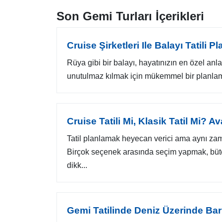
Son Gemi Turları İçerikleri
Cruise Şirketleri Ile Balayı Tatili P
Rüya gibi bir balayı, hayatınızın en özel anla
unutulmaz kılmak için mükemmel bir planlama şa
Cruise Tatili Mi, Klasik Tatil Mi? A
Tatil planlamak heyecan verici ama aynı zama
Birçok seçenek arasında seçim yapmak, bütçen
dikk...
Gemi Tatilinde Deniz Üzerinde Bar