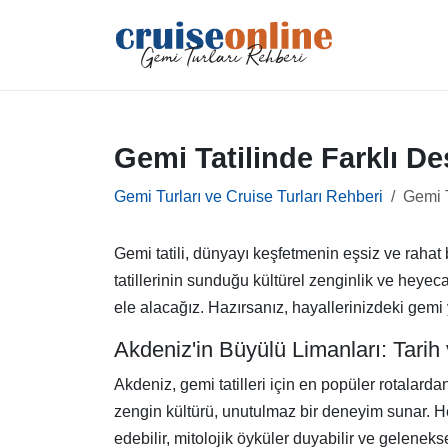
Gemi Tatilinde Farklı De
Gemi Turları ve Cruise Turları Rehberi
Gemi T
Gemi tatili, dünyayı keşfetmenin eşsiz ve rahat b
tatillerinin sunduğu kültürel zenginlik ve heyeca
ele alacağız. Hazırsanız, hayallerinizdeki gemi
Akdeniz'in Büyülü Limanları: Tarih
Akdeniz, gemi tatilleri için en popüler rotalardan
zengin kültürü, unutulmaz bir deneyim sunar. Her
edebilir, mitolojik öyküler duyabilir ve geleneks