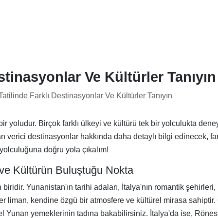
stinasyonlar Ve Kültürler Tanıyın
atilinde Farklı Destinasyonlar Ve Kültürler Tanıyın
ir yoludur. Birçok farklı ülkeyi ve kültürü tek bir yolculukta den
n verici destinasyonlar hakkında daha detaylı bilgi edinecek, fark
 yolculuğuna doğru yola çıkalım!
 ve Kültürün Buluştuğu Nokta
 biridir. Yunanistan'ın tarihi adaları, İtalya'nın romantik şehirler
 liman, kendine özgü bir atmosfere ve kültürel mirasa sahiptir. Ö
el Yunan yemeklerinin tadına bakabilirsiniz. İtalya'da ise, Rönesa