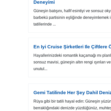
Deneyimi
Güneşin batışını, hafif esintiyi ve sonsuz 
barbekü partisinin eşliğinde deneyimlemek i
tatillerinde ...
En Iyi Cruise Şirketleri Ile Çiftlere
Hayallerinizdeki romantik kaçamağı mı pla
sonsuz mavisi, güneşin altın rengi ışınları ve 
unutul...
Gemi Tatilinde Her Şey Dahil Deni
Rüya gibi bir tatili hayal edin: Güneşin yüzünü
berraklığındaki denizde yüzdüğünüz, muhte