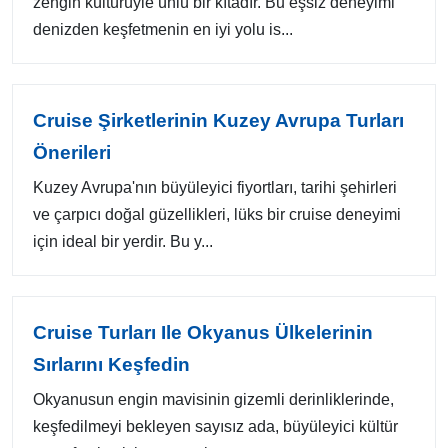
zengin kültürüyle ünlü bir kıtadır. Bu eşsiz deneyimi
denizden keşfetmenin en iyi yolu is...
Cruise Şirketlerinin Kuzey Avrupa Turları
Önerileri
Kuzey Avrupa'nın büyüleyici fiyortları, tarihi şehirleri
ve çarpıcı doğal güzellikleri, lüks bir cruise deneyimi
için ideal bir yerdir. Bu y...
Cruise Turları Ile Okyanus Ülkelerinin
Sırlarını Keşfedin
Okyanusun engin mavisinin gizemli derinliklerinde,
keşfedilmeyi bekleyen sayısız ada, büyüleyici kültür