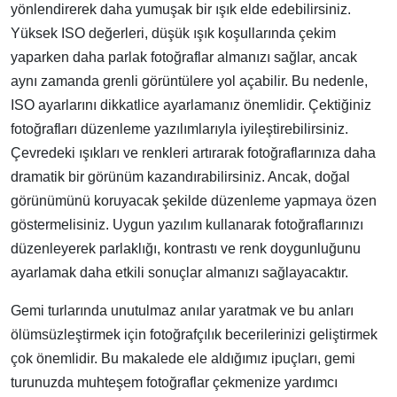
yönlendirerek daha yumuşak bir ışık elde edebilirsiniz.
Yüksek ISO değerleri, düşük ışık koşullarında çekim
yaparken daha parlak fotoğraflar almanızı sağlar, ancak
aynı zamanda grenli görüntülere yol açabilir. Bu nedenle,
ISO ayarlarını dikkatlice ayarlamanız önemlidir. Çektiğiniz
fotoğrafları düzenleme yazılımlarıyla iyileştirebilirsiniz.
Çevredeki ışıkları ve renkleri artırarak fotoğraflarınıza daha
dramatik bir görünüm kazandırabilirsiniz. Ancak, doğal
görünümünü koruyacak şekilde düzenleme yapmaya özen
göstermelisiniz. Uygun yazılım kullanarak fotoğraflarınızı
düzenleyerek parlaklığı, kontrastı ve renk doygunluğunu
ayarlamak daha etkili sonuçlar almanızı sağlayacaktır.
Gemi turlarında unutulmaz anılar yaratmak ve bu anları
ölümsüzleştirmek için fotoğrafçılık becerilerinizi geliştirmek
çok önemlidir. Bu makalede ele aldığımız ipuçları, gemi
turunuzda muhteşem fotoğraflar çekmenize yardımcı