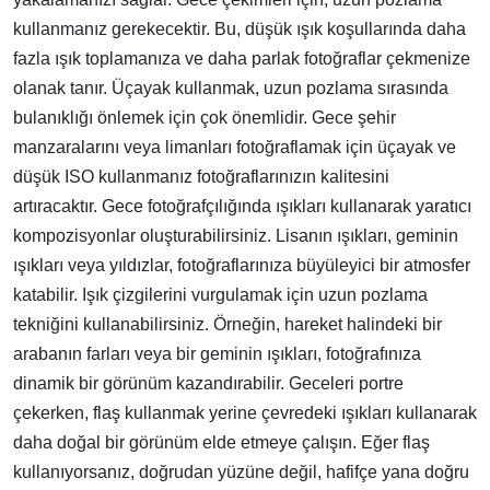
kullanmanız gerekecektir. Bu, düşük ışık koşullarında daha
fazla ışık toplamanıza ve daha parlak fotoğraflar çekmenize
olanak tanır. Üçayak kullanmak, uzun pozlama sırasında
bulanıklığı önlemek için çok önemlidir. Gece şehir
manzaralarını veya limanları fotoğraflamak için üçayak ve
düşük ISO kullanmanız fotoğraflarınızın kalitesini
artıracaktır. Gece fotoğrafçılığında ışıkları kullanarak yaratıcı
kompozisyonlar oluşturabilirsiniz. Lisanın ışıkları, geminin
ışıkları veya yıldızlar, fotoğraflarınıza büyüleyici bir atmosfer
katabilir. Işık çizgilerini vurgulamak için uzun pozlama
tekniğini kullanabilirsiniz. Örneğin, hareket halindeki bir
arabanın farları veya bir geminin ışıkları, fotoğrafınıza
dinamik bir görünüm kazandırabilir. Geceleri portre
çekerken, flaş kullanmak yerine çevredeki ışıkları kullanarak
daha doğal bir görünüm elde etmeye çalışın. Eğer flaş
kullanıyorsanız, doğrudan yüzüne değil, hafifçe yana doğru