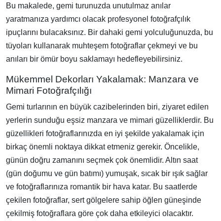
Bu makalede, gemi turunuzda unutulmaz anılar
yaratmanıza yardımcı olacak profesyonel fotoğrafçılık
ipuçlarını bulacaksınız. Bir dahaki gemi yolculuğunuzda, bu
tüyoları kullanarak muhteşem fotoğraflar çekmeyi ve bu
anıları bir ömür boyu saklamayı hedefleyebilirsiniz.
Mükemmel Dekorları Yakalamak: Manzara ve
Mimari Fotoğrafçılığı
Gemi turlarının en büyük cazibelerinden biri, ziyaret edilen
yerlerin sunduğu eşsiz manzara ve mimari güzelliklerdir. Bu
güzellikleri fotoğraflarınızda en iyi şekilde yakalamak için
birkaç önemli noktaya dikkat etmeniz gerekir. Öncelikle,
günün doğru zamanını seçmek çok önemlidir. Altın saat
(gün doğumu ve gün batımı) yumuşak, sıcak bir ışık sağlar
ve fotoğraflarınıza romantik bir hava katar. Bu saatlerde
çekilen fotoğraflar, sert gölgelere sahip öğlen güneşinde
çekilmiş fotoğraflara göre çok daha etkileyici olacaktır.