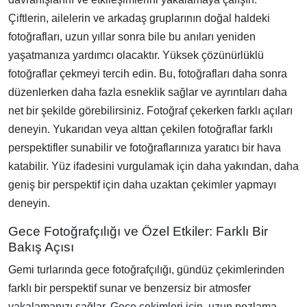
Çiftlerin, ailelerin ve arkadaş gruplarının doğal haldeki
fotoğrafları, uzun yıllar sonra bile bu anıları yeniden
yaşatmanıza yardımcı olacaktır. Yüksek çözünürlüklü
fotoğraflar çekmeyi tercih edin. Bu, fotoğrafları daha sonra
düzenlerken daha fazla esneklik sağlar ve ayrıntıları daha
net bir şekilde görebilirsiniz. Fotoğraf çekerken farklı açıları
deneyin. Yukarıdan veya alttan çekilen fotoğraflar farklı
perspektifler sunabilir ve fotoğraflarınıza yaratıcı bir hava
katabilir. Yüz ifadesini vurgulamak için daha yakından, daha
geniş bir perspektif için daha uzaktan çekimler yapmayı
deneyin.
Gece Fotoğrafçılığı ve Özel Etkiler: Farklı Bir
Bakış Açısı
Gemi turlarında gece fotoğrafçılığı, gündüz çekimlerinden
farklı bir perspektif sunar ve benzersiz bir atmosfer
yakalamanızı sağlar. Gece çekimleri için, uzun pozlama