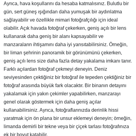
Ayrıca, hava koşullarını da hesaba katmalısınız. Bulutlu bir
gün, sert güneş ışığından daha yumuşak bir aydınlatma
sağlayabilir ve özellikle mimari fotoğrafçılığı için ideal
olabilir. Açık havada fotoğraf çekerken, geniş açılı bir lens
kullanarak daha geniş bir alanı kapsayabilir ve
manzaraların ihtişamını daha iyi yansıtabilirsiniz. Örneğin,
bir liman şehrinin panoramik bir görünümünü çekerken,
geniş açılı lens size daha fazla detay yakalama imkanı tanır.
Farklı açılardan fotoğraf çekmeyi deneyin. Deniz
seviyesinden çektiğiniz bir fotoğraf ile tepeden çektiğiniz bir
fotoğraf arasında büyük fark olacaktır. Bir binanın detayını
yakalamak için yakın çekimler yapabilirken, manzarayı
genel olarak göstermek için daha geniş açılar
kullanabilirsiniz. Ayrıca, fotoğraflarınızda derinlik hissi
yaratmak için ön plana bir unsur eklemeyi deneyin; örneğin,
limanda demirli bir tekne veya bir çiçek tarlası fotoğrafınıza
ek bir boyut katabilir.