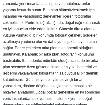
zamanda yeni insanlarla tanışma ve unutulmaz anlar
yaşama fırsatı da sunar. Bu anları ölümsüzleştirmek için,
insanları ve yaşadığınız deneyimleri içeren fotoğraflar
çekmelisiniz. Portre fotoğrafçılığında, doğal ışığı kullanarak
en iyi sonuçları elde edebilirsiniz. Güneşin direkt olarak
yüzüne vurmadığı bir konumda fotoğraf çekmek, gölgeleri
azaltmaya yardımcı olur ve daha yumuşak bir aydınlatma
sağlar. Portre çekerken arka planın da önemli olduğunu
unutmayın. Kalabalık bir arka plan, fotoğrafın konusunu
bastırabilir. Bu nedenle, mümkün olduğunca sade bir arka
plan seçmeye özen gösterin. İnsanların yüz ifadelerini ve
jestlerini yakalayarak fotoğraflarınıza duygusal bir derinlik
katabilirsiniz. Gülümseyen bir yüz, sevinçli bir anı
yansıtırken, düşüne düşüne bakışlar ise bambaşka bir
hikayeyi anlatabilir. Doğal pozlar genellikle en iyi sonuçları
verir. İnsanlardan poz vermesini istemek yerine, doğal
davranışlarını ve etkileşimlerini yakalamaya çalışın.