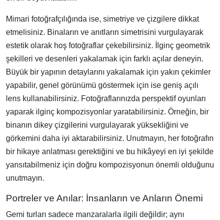
Mimari fotoğrafçılığında ise, simetriye ve çizgilere dikkat
etmelisiniz. Binaların ve anıtların simetrisini vurgulayarak
estetik olarak hoş fotoğraflar çekebilirsiniz. İlginç geometrik
şekilleri ve desenleri yakalamak için farklı açılar deneyin.
Büyük bir yapının detaylarını yakalamak için yakın çekimler
yapabilir, genel görünümü göstermek için ise geniş açılı
lens kullanabilirsiniz. Fotoğraflarınızda perspektif oyunları
yaparak ilginç kompozisyonlar yaratabilirsiniz. Örneğin, bir
binanın dikey çizgilerini vurgulayarak yüksekliğini ve
görkemini daha iyi aktarabilirsiniz. Unutmayın, her fotoğrafın
bir hikaye anlatması gerektiğini ve bu hikâyeyi en iyi şekilde
yansıtabilmeniz için doğru kompozisyonun önemli olduğunu
unutmayın.
Portreler ve Anılar: İnsanların ve Anların Önemi
Gemi turları sadece manzaralarla ilgili değildir; aynı