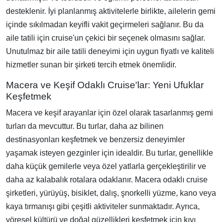
desteklenir. İyi planlanmış aktivitelerle birlikte, ailelerin gemi
içinde sıkılmadan keyifli vakit geçirmeleri sağlanır. Bu da
aile tatili için cruise'un çekici bir seçenek olmasını sağlar.
Unutulmaz bir aile tatili deneyimi için uygun fiyatlı ve kaliteli
hizmetler sunan bir şirketi tercih etmek önemlidir.
Macera ve Keşif Odaklı Cruise'lar: Yeni Ufuklar
Keşfetmek
Macera ve keşif arayanlar için özel olarak tasarlanmış gemi
turları da mevcuttur. Bu turlar, daha az bilinen
destinasyonları keşfetmek ve benzersiz deneyimler
yaşamak isteyen gezginler için idealdir. Bu turlar, genellikle
daha küçük gemilerle veya özel yatlarla gerçekleştirilir ve
daha az kalabalık rotalara odaklanır. Macera odaklı cruise
şirketleri, yürüyüş, bisiklet, dalış, şnorkelli yüzme, kano veya
kaya tırmanışı gibi çeşitli aktiviteler sunmaktadır. Ayrıca,
yöresel kültürü ve doğal güzellikleri keşfetmek için kıyı