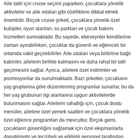
Aile tatili için cruise seçimi yaparken, çocuklara yönelik
aktiviteler ve aile odaları gibi özelliklere dikkat etmek
önemlidir. Birçok cruise şirketi, çocuklara yönelik özel
kulüpler, oyun alanları, su parkları ve çocuk bakımı
hizmetleri sunmaktadır. Bu sayede, ebeveynler kendilerine
zaman ayırabilirken, çocuklar da güvenli ve eğlenceli bir
ortamda vakit geçirebilirler. Aile odaları veya birbirine bağlı
kabinler, ailelerin birlikte kalmasını ve daha rahat bir tatil
geçirmesini sağlar. Ayrıca, ailelere özel indirimler ve
promosyonlar da sunulmaktadır. Bazı şirketler, çocukların
yaş gruplarına göre düzenlenmiş programlar sunarlar, bu da
her yaş grubunun ilgi alanlarına uygun aktivitelerde
bulunmasını sağlar. Ailelerin rahatlığı için, çocuk dostu
menüler, ailelere özel yemek saatleri ve çocuklara yönelik
özel eğlence programları da mevcuttur. Birçok gemi,
çocukların güvenliğini sağlamak için özel ekipmanlarla
donatılmıştır ve tecrübeli ve eğitimli personel tarafından