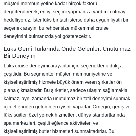
müşteri memnuniyetine kadar birçok faktörü
değerlendirerek, en iyi seçimi yapmanıza yardımcı olmayı
hedefliyoruz. İster lüks bir tatil isterse daha uygun fiyatlı bir
seçenek arayın, bu rehber size mükemmel cruise
deneyimini bulmanızda yol gösterecektir.
Lüks Gemi Turlarında Önde Gelenler: Unutulmaz
Bir Deneyim
Lüks cruise deneyimi arayanlar için seçenekler oldukça
çeşitlidir. Bu segmentte, müşteri memnuniyetine ve
kişiselleştirilmiş hizmete büyük önem veren şirketler ön
plana çıkmaktadır. Bu şirketler, sadece ulaşım sağlamakla
kalmaz, aynı zamanda unutulmaz bir tatil deneyimi sunmak
için ellerinden gelenin en iyisini yaparlar. Örneğin, geniş ve
lüks süitler, özel yemek hizmetleri, dünya standartlarında
spa merkezleri, çeşitli eğlence aktiviteleri ve
kişiselleştirilmiş butler hizmetleri sunmaktadırlar. Bu