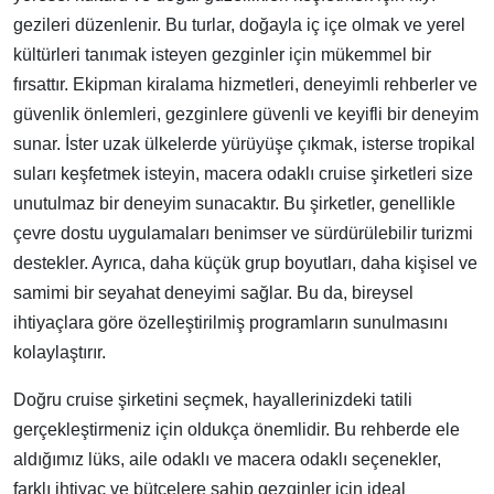
gezileri düzenlenir. Bu turlar, doğayla iç içe olmak ve yerel
kültürleri tanımak isteyen gezginler için mükemmel bir
fırsattır. Ekipman kiralama hizmetleri, deneyimli rehberler ve
güvenlik önlemleri, gezginlere güvenli ve keyifli bir deneyim
sunar. İster uzak ülkelerde yürüyüşe çıkmak, isterse tropikal
suları keşfetmek isteyin, macera odaklı cruise şirketleri size
unutulmaz bir deneyim sunacaktır. Bu şirketler, genellikle
çevre dostu uygulamaları benimser ve sürdürülebilir turizmi
destekler. Ayrıca, daha küçük grup boyutları, daha kişisel ve
samimi bir seyahat deneyimi sağlar. Bu da, bireysel
ihtiyaçlara göre özelleştirilmiş programların sunulmasını
kolaylaştırır.
Doğru cruise şirketini seçmek, hayallerinizdeki tatili
gerçekleştirmeniz için oldukça önemlidir. Bu rehberde ele
aldığımız lüks, aile odaklı ve macera odaklı seçenekler,
farklı ihtiyaç ve bütçelere sahip gezginler için ideal