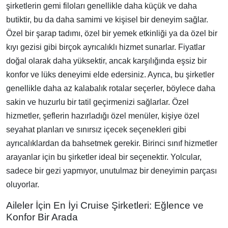
şirketlerin gemi filoları genellikle daha küçük ve daha
butiktir, bu da daha samimi ve kişisel bir deneyim sağlar.
Özel bir şarap tadımı, özel bir yemek etkinliği ya da özel bir
kıyı gezisi gibi birçok ayrıcalıklı hizmet sunarlar. Fiyatlar
doğal olarak daha yüksektir, ancak karşılığında eşsiz bir
konfor ve lüks deneyimi elde edersiniz. Ayrıca, bu şirketler
genellikle daha az kalabalık rotalar seçerler, böylece daha
sakin ve huzurlu bir tatil geçirmenizi sağlarlar. Özel
hizmetler, şeflerin hazırladığı özel menüler, kişiye özel
seyahat planları ve sınırsız içecek seçenekleri gibi
ayrıcalıklardan da bahsetmek gerekir. Birinci sınıf hizmetler
arayanlar için bu şirketler ideal bir seçenektir. Yolcular,
sadece bir gezi yapmıyor, unutulmaz bir deneyimin parçası
oluyorlar.
Aileler İçin En İyi Cruise Şirketleri: Eğlence ve
Konfor Bir Arada